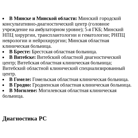
В Минске и Минской области:
Минский городской
консультативно-диагностический центр (головное
учреждение на амбулаторном уровне); 5-я ГКБ; Минский
НПЦ хирургии, трансплантологии и гематологии; РНПЦ
неврологии и нейрохирургии; Минская областная
клиническая больница.
В Бресте:
Брестская областная больница.
В Витебске:
Витебский областной диагностический
центр; Витебская областная клиническая больница;
Витебский областной клинический специализированный
центр.
В Гомеле:
Гомельская областная клиническая больница.
В Гродно:
Гродненская областная клиническая больница.
В Могилеве:
Могилевская областная клиническая
больница.
Диагностика РС