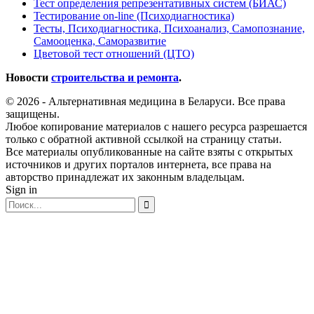
Тест определения репрезентативных систем (БИАС)
Тестирование on-line (Психодиагностика)
Тесты, Психодиагностика, Психоанализ, Самопознание,
Самооценка, Саморазвитие
Цветовой тест отношений (ЦТО)
Новости
строительства и ремонта
.
© 2026 - Альтернативная медицина в Беларуси. Все права
защищены.
Любое копирование материалов с нашего ресурса разрешается
только с обратной активной ссылкой на страницу статьи.
Все материалы опубликованные на сайте взяты с открытых
источников и других порталов интернета, все права на
авторство принадлежат их законным владельцам.
Sign in