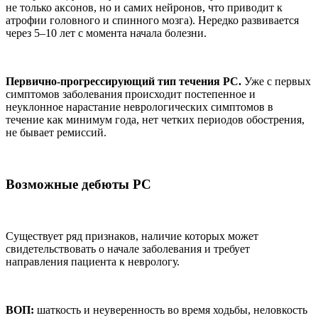
не только аксонов, но и самих нейронов, что приводит к
атрофии головного и спинного мозга). Нередко развивается
через 5–10 лет с момента начала болезни.
Первично-прогрессирующий тип течения РС.
Уже с первых
симптомов заболевания происходит постепенное и
неуклонное нарастание неврологических симптомов в
течение как минимум года, нет четких периодов обострения,
не бывает ремиссий.
Возможные дебюты РС
Существует ряд признаков, наличие которых может
свидетельствовать о начале заболевания и требует
направления пациента к неврологу.
ВОП:
шаткость и неуверенность во время ходьбы, неловкость