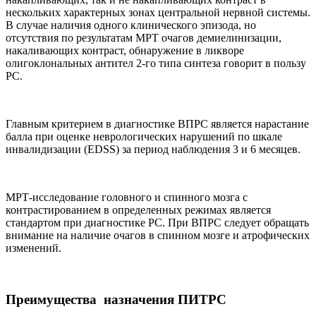
нескольких характерных зонах центральной нервной системы.
В случае наличия одного клинического эпизода, но
отсутствия по результатам МРТ очагов демиелинизации,
накаливающих контраст, обнаружение в ликворе
олигоклональных антител 2-го типа синтеза говорит в пользу
РС.
Главным критерием в диагностике ВПРС является нарастание
балла при оценке неврологических нарушений по шкале
инвалидизации (EDSS) за период наблюдения 3 и 6 месяцев.
МРТ-исследование головного и спинного мозга с
контрастированием в определенных режимах является
стандартом при диагностике РС. При ВПРС следует обращать
внимание на наличие очагов в спинном мозге и атрофических
изменений.
Преимущества назначения ПИТРС