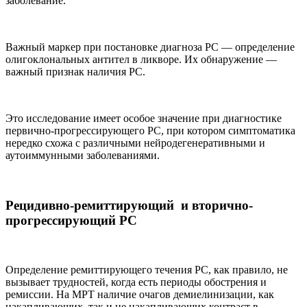
заболевание.
Важный маркер при постановке диагноза РС — определение
олигоклональных антител в ликворе. Их обнаружение —
важный признак наличия РС.
Это исследование имеет особое значение при диагностике
первично-прогрессирующего РС, при котором симптоматика
нередко схожа с различными нейродегенеративными и
аутоиммунными заболеваниями.
Рецидивно-ремиттирующий и вторично-
прогрессирующий РС
Определение ремиттирующего течения РС, как правило, не
вызывает трудностей, когда есть периоды обострения и
ремиссии. На МРТ наличие очагов демиелинизации, как
накапливающих, так и не накапливающих контраст в