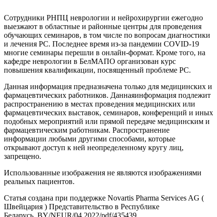
Сотрудники РНПЦ неврологии и нейрохирургии ежегодно
выезжают в областные и районные центры для проведения
обучающих семинаров, в том числе по вопросам диагностики
и лечения РС. Последнее время из-за пандемии COVID-19
многие семинары перешли в онлайн-формат. Кроме того, на
кафедре неврологии в БелМАПО организован курс
повышения квалификации, посвященный проблеме РС.
Данная информация предназначена только для медицинских и
фармацевтических работников. Даннаяинформация подлежит
распространению в местах проведения медицинских или
фармацевтических выставок, семинаров, конференций и иных
подобных мероприятий или прямой передаче медицинским и
фармацевтическим работникам. Распространение
информации любыми другими способами, которые
открывают доступ к ней неопределенному кругу лиц,
запрещено.
Использованные изображения не являются изображениями
реальных пациентов.
Статья создана при поддержке Novartis Pharma Services AG (
Швейцария ) Представительство в Республике
Беларусь. BY/NEUR/04.2022/pdf/435439