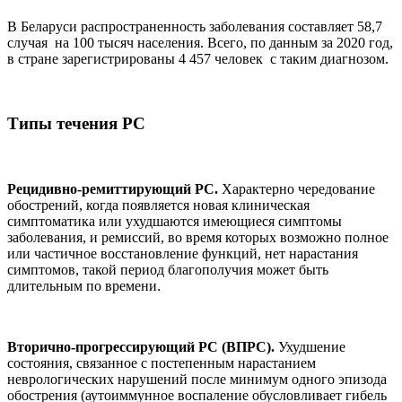
В Беларуси распространенность заболевания составляет 58,7
случая на 100 тысяч населения. Всего, по данным за 2020 год,
в стране зарегистрированы 4 457 человек с таким диагнозом.
Типы течения РС
Рецидивно-ремиттирующий РС.
Характерно чередование
обострений, когда появляется новая клиническая
симптоматика или ухудшаются имеющиеся симптомы
заболевания, и ремиссий, во время которых возможно полное
или частичное восстановление функций, нет нарастания
симптомов, такой период благополучия может быть
длительным по времени.
Вторично-прогрессирующий РС (ВПРС).
Ухудшение
состояния, связанное с постепенным нарастанием
неврологических нарушений после минимум одного эпизода
обострения (аутоиммунное воспаление обусловливает гибель