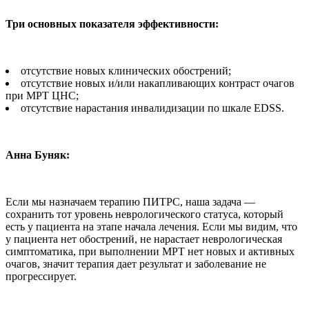
Три основных показателя эффективности:
отсутствие новых клинических обострений;
отсутствие новых и/или накапливающих контраст очагов
при МРТ ЦНС;
отсутствие нарастания инвалидизации по шкале EDSS.
Анна Буняк:
Если мы назначаем терапию ПИТРС, наша задача —
сохранить тот уровень неврологического статуса, который
есть у пациента на этапе начала лечения. Если мы видим, что
у пациента нет обострений, не нарастает неврологическая
симптоматика, при выполнении МРТ нет новых и активных
очагов, значит терапия дает результат и заболевание не
прогрессирует.