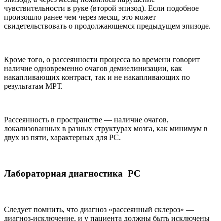
чувствительности в руке (второй эпизод). Если подобное
произошло ранее чем через месяц, это может
свидетельствовать о продолжающемся предыдущем эпизоде.
Кроме того, о рассеянности процесса во времени говорит
наличие одновременно очагов демиелинизации, как
накапливающих контраст, так и не накапливающих по
результатам МРТ.
Рассеянность в пространстве — наличие очагов,
локализованных в разных структурах мозга, как минимум в
двух из пяти, характерных для РС.
Лабораторная диагностика РС
Следует помнить, что диагноз «рассеянный склероз» —
диагноз-исключение, и у пациента должны быть исключены