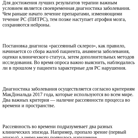
Для достижения лучших результатов терапии важным
условием является своевременная диагностика заболевания.
Чем раньше начато лечение препаратами, изменяющими
течение РС (ПИТРС), тем позже наступает атрофия мозга,
сохраняются нейроны.
Постановка диагноза «рассеянный склероз», как правило,
начинается со сбора жалоб пациента, анамнеза заболевания,
оценки клинического статуса, затем дополнительных методов
исследования. Во время опроса важно выяснить, наблюдались
ли в прошлом у пациента характерные для РС нарушения.
Диагностика заболевания осуществляется согласно критериям
МакДональда 2017 года, которые используются во всем мире.
Два важных критерия — наличие рассеянности процесса во
времени и пространстве.
Рассеянность во времени подразумевает два разных
клинических эпизода. Например, пропало зрение (первый
эпизод), а через месяц появилось нарушение