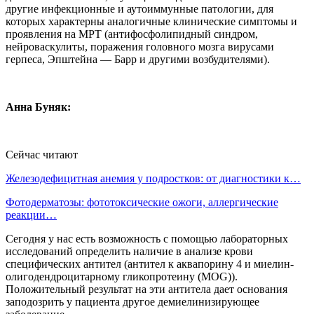
другие инфекционные и аутоиммунные патологии, для
которых характерны аналогичные клинические симптомы и
проявления на МРТ (антифосфолипидный синдром,
нейроваскулиты, поражения головного мозга вирусами
герпеса, Эпштейна — Барр и другими возбудителями).
Анна Буняк:
Сейчас читают
Железодефицитная анемия у подростков: от диагностики к…
Фотодерматозы: фототоксические ожоги, аллергические
реакции…
Сегодня у нас есть возможность с помощью лабораторных
исследований определить наличие в анализе крови
специфических антител (антител к аквапорину 4 и миелин-
олигодендроцитарному гликопротеину (MOG)).
Положительный результат на эти антитела дает основания
заподозрить у пациента другое демиелинизирующее