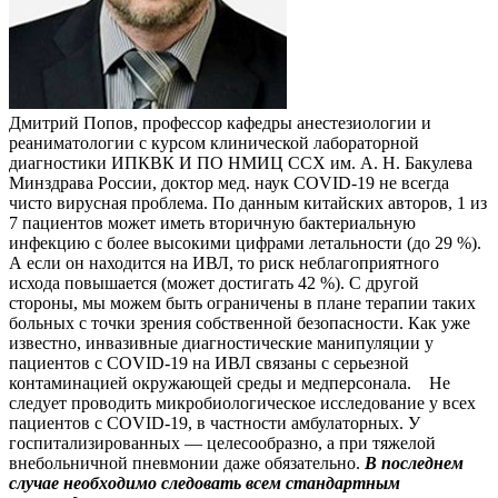
Дмитрий Попов, профессор кафедры анестезиологии и
реаниматологии с курсом клинической лабораторной
диагностики ИПКВК И ПО НМИЦ ССХ им. А. Н. Бакулева
Минздрава России, доктор мед. наук COVID-19 не всегда
чисто вирусная проблема. По данным китайских авторов, 1 из
7 пациентов может иметь вторичную бактериальную
инфекцию с более высокими цифрами летальности (до 29 %).
А если он находится на ИВЛ, то риск неблагоприятного
исхода повышается (может достигать 42 %). С другой
стороны, мы можем быть ограничены в плане терапии таких
больных с точки зрения собственной безопасности. Как уже
известно, инвазивные диагностические манипуляции у
пациентов с COVID-19 на ИВЛ связаны с серьезной
контаминацией окружающей среды и медперсонала. Не
следует проводить микробиологическое исследование у всех
пациентов с COVID-19, в частности амбулаторных. У
госпитализированных — целесообразно, а при тяжелой
внебольничной пневмонии даже обязательно.
В последнем
случае необходимо следовать всем стандартным