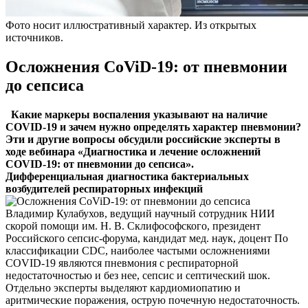
Фото носит иллюстративный характер. Из открытых
источников.
Осложнения CoViD-19: от пневмонии
до сепсиса
Какие маркеры воспаления указывают на наличие
COVID-19 и зачем нужно определять характер пневмонии?
Эти и другие вопросы обсудили российские эксперты в
ходе вебинара «Диагностика и лечение осложнений
COVID-19: от пневмонии до сепсиса».
Дифференциальная диагностика бактериальных
возбудителей респираторных инфекций
Владимир Кулабухов, ведущий научный сотрудник НИИ
скорой помощи им. Н. В. Склифософского, президент
Российского сепсис-форума, кандидат мед. наук, доцент По
классификации CDC, наиболее частыми осложнениями
COVID-19 являются пневмония с респираторной
недостаточностью и без нее, сепсис и септический шок.
Отдельно эксперты выделяют кардиомиопатию и
аритмические поражения, острую почечную недостаточность.