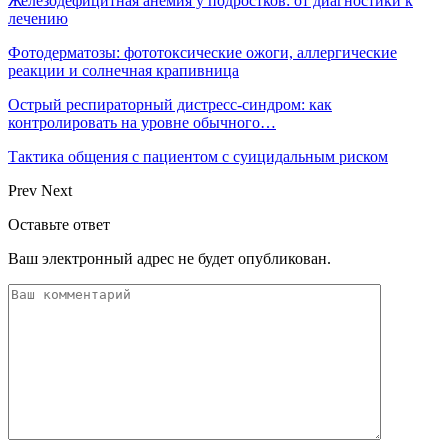
Железодефицитная анемия у подростков: от диагностики к
лечению
Фотодерматозы: фототоксические ожоги, аллергические
реакции и солнечная крапивница
Острый респираторный дистресс-синдром: как
контролировать на уровне обычного…
Тактика общения с пациентом с суицидальным риском
Prev
Next
Оставьте ответ
Ваш электронный адрес не будет опубликован.