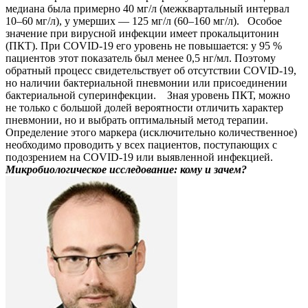
медиана была примерно 40 мг/л (межквартальный интервал
10–60 мг/л), у умерших — 125 мг/л (60–160 мг/л). Особое
значение при вирусной инфекции имеет прокальцитонин
(ПКТ). При COVID-19 его уровень не повышается: у 95 %
пациентов этот показатель был менее 0,5 нг/мл. Поэтому
обратный процесс свидетельствует об отсутствии COVID-19,
но наличии бактериальной пневмонии или присоединении
бактериальной суперинфекции. Зная уровень ПКТ, можно
не только с большой долей вероятности отличить характер
пневмонии, но и выбрать оптимальный метод терапии.
Определение этого маркера (исключительно количественное)
необходимо проводить у всех пациентов, поступающих с
подозрением на COVID-19 или выявленной инфекцией.
Микробиологическое исследование: кому и зачем?