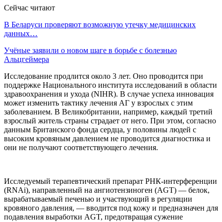
Сейчас читают
В Беларуси проверяют возможную утечку медицинских
данных…
Учёные заявили о новом шаге в борьбе с болезнью
Альцгеймера
Исследование продлится около 3 лет. Оно проводится при
поддержке Национального института исследований в области
здравоохранения и ухода (NIHR). В случае успеха инновация
может изменить тактику лечения АГ у взрослых с этим
заболеванием. В Великобритании, например, каждый третий
взрослый житель страны страдает от него. При этом, согласно
данным Британского фонда сердца, у половины людей с
высоким кровяным давлением не проводится диагностика и
они не получают соответствующего лечения.
Исследуемый терапевтический препарат РНК-интерференции
(RNAi), направленный на ангиотензиноген (AGT) — белок,
вырабатываемый печенью и участвующий в регуляции
кровяного давления, — вводится под кожу и предназначен для
подавления выработки AGT, предотвращая сужение