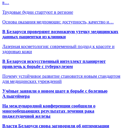
в…
Трудовые будни стартуют в регионе
Основа оказания медпомощи: доступность, качество и…
В Беларуси проверяют возможную утечку медицинских
данных пациентки из клиники
Лазерная косметология: современный подход к красоте и
здоровью кожи
В Беларуси искусственный интеллект планируют
привлечь к борьбе с туберкулезом
Почему устойчивое развитие становится новым стандартом
для медицинских учреждений
Учёные заявили о новом шаге в борьбе с болезнью
Альцгеймера
На международной конференции сообщили о
многообещающих результатах лечения рака
поджелудочной железы
Власти Беларуси снова заговорили об оптимизации