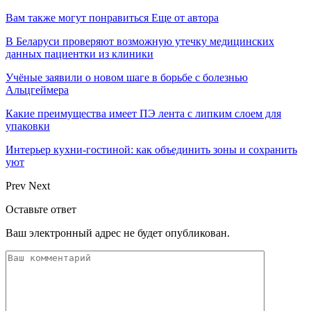
Вам также могут понравиться
Еще от автора
В Беларуси проверяют возможную утечку медицинских
данных пациентки из клиники
Учёные заявили о новом шаге в борьбе с болезнью
Альцгеймера
Какие преимущества имеет ПЭ лента с липким слоем для
упаковки
Интерьер кухни-гостиной: как объединить зоны и сохранить
уют
Prev
Next
Оставьте ответ
Ваш электронный адрес не будет опубликован.