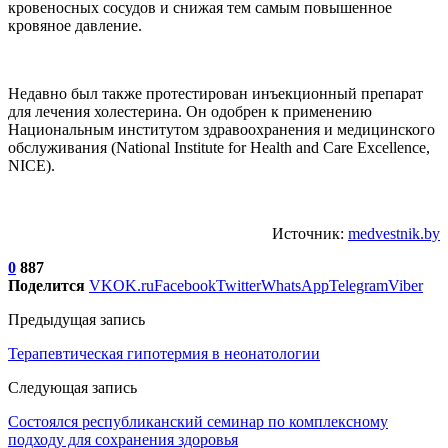
кровеносных сосудов и снижая тем самым повышенное
кровяное давление.
Недавно был также протестирован инъекционный препарат
для лечения холестерина. Он одобрен к применению
Национальным институтом здравоохранения и медицинского
обслуживания (National Institute for Health and Care Excellence,
NICE).
Источник:
medvestnik.by
0
887
Поделится
VK
OK.ru
Facebook
Twitter
WhatsApp
Telegram
Viber
Предыдущая запись
Терапевтическая гипотермия в неонатологии
Следующая запись
Состоялся республиканский семинар по комплексному
подходу для сохранения здоровья