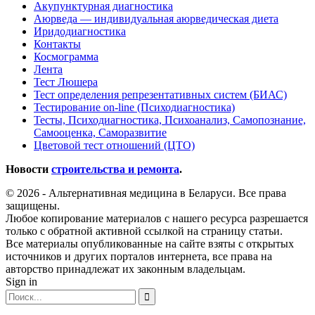
Акупунктурная диагностика
Аюрведа — индивидуальная аюрведическая диета
Иридодиагностика
Контакты
Космограмма
Лента
Тест Люшера
Тест определения репрезентативных систем (БИАС)
Тестирование on-line (Психодиагностика)
Тесты, Психодиагностика, Психоанализ, Самопознание,
Самооценка, Саморазвитие
Цветовой тест отношений (ЦТО)
Новости
строительства и ремонта
.
© 2026 - Альтернативная медицина в Беларуси. Все права
защищены.
Любое копирование материалов с нашего ресурса разрешается
только с обратной активной ссылкой на страницу статьи.
Все материалы опубликованные на сайте взяты с открытых
источников и других порталов интернета, все права на
авторство принадлежат их законным владельцам.
Sign in