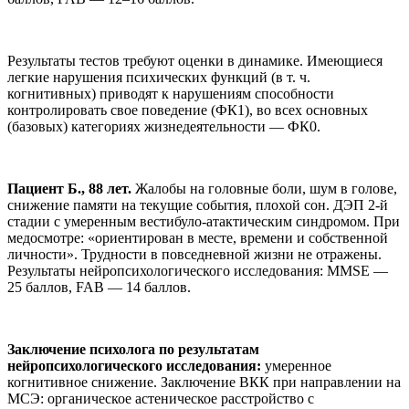
Результаты тестов требуют оценки в динамике. Имеющиеся
легкие нарушения психических функций (в т. ч.
когнитивных) приводят к нарушениям способности
контролировать свое поведение (ФК1), во всех основных
(базовых) категориях жизнедеятельности — ФК0.
Пациент Б., 88 лет.
Жалобы на головные боли, шум в голове,
снижение памяти на текущие события, плохой сон. ДЭП 2-й
стадии с умеренным вестибуло-атактическим синдромом. При
медосмотре: «ориентирован в месте, времени и собственной
личности». Трудности в повседневной жизни не отражены.
Результаты нейропсихологического исследования: MMSE —
25 баллов, FAB — 14 баллов.
Заключение психолога по результатам
нейропсихологического исследования:
умеренное
когнитивное снижение. Заключение ВКК при направлении на
МСЭ: органическое астеническое расстройство с