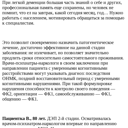
При легкой деменции большая часть знаний о себе и других,
профессиональная память еще сохранены, но человек не
помнит, что ел на завтрак, какой сегодня месяц, год… Нужно
работать с населением, мотивировать обращаться за помощью
к специалистам.
Это позволит своевременно назначить патогенетическое
лечение, достаточно эффективное на данной стадии
заболевания: не излечивает, но позволяет значительно
продлить сроки относительно самостоятельного проживания.
Врачи-психиатры-наркологи в своем заключении при
направлении пациента с умеренными когнитивными
расстройствами могут указывать диагноз: последствия
ОНМК, поздний восстановительный период с умеренными
когнитивными нарушениями. При такой формулировке
нарушения способности к контролю своего поведения —
ФК2, ориентации — ФК1, самообслуживанию — ФК1,
общению — ФК1.
Пациентка В., 80 лет.
ДЭП 2-й стадии. Осматривалась
врачом-психиатром-наркологом впервые по направлению