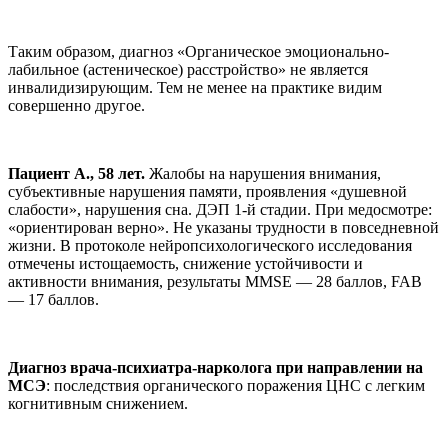
Таким образом, диагноз «Органическое эмоционально-
лабильное (астеническое) расстройство» не является
инвалидизирующим. Тем не менее на практике видим
совершенно другое.
Пациент А., 58 лет.
Жалобы на нарушения внимания,
субъективные нарушения памяти, проявления «душевной
слабости», нарушения сна. ДЭП 1-й стадии. При медосмотре:
«ориентирован верно». Не указаны трудности в повседневной
жизни. В протоколе нейропсихологического исследования
отмечены истощаемость, снижение устойчивости и
активности внимания, результаты MMSE — 28 баллов, FAB
— 17 баллов.
Диагноз врача-психиатра-нарколога при направлении на
МСЭ
: последствия органического поражения ЦНС с легким
когнитивным снижением.