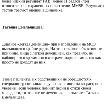
более низкий результат FAB (менее 11 баллов) при
относительно сохраненных показателях MMSE. Результаты
тестов требуют оценки в динамике.
Татьяна Емельянцева:
Диагноз «легкая деменция» при направлении на МСЭ
выставляется крайне редко. На это есть свои объективные
причины. Лица с легкой деменцией, как правило, не
наблюдаются врачами-психиатрами-наркологами, так как
просто не доходят до них.
Такие пациенты, их родственники не обращаются к
специалисту, списывая нарушения памяти на возраст, они
уверены: если человек помнит песни и стихи своей
молодости, то это еще не деменция, — отмечает Татьяна
Емельянцева.