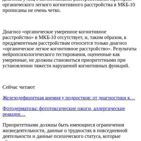
органического легкого когнитивного расстройства в МКБ-10
прописаны не очень четко.
Диагноз «органическое умеренное когнитивное
расстройство» в МКБ-10 отсутствует, и, таким образом, к
преддементным расстройствам относится только диагноз
«органическое легкое когнитивное расстройство». Результаты
нейропсихологического тестирования, оцененные как
умеренные, не должны становиться приоритетными при
установлении тяжести нарушений когнитивных функций.
Сейчас читают
Железодефицитная анемия у подростков: от диагностики к…
Фотодерматозы: фототоксические ожоги, аллергические
реакции…
Приоритетными должны быть имеющиеся ограничения
жизнедеятельности, данные о трудностях в повседневной
деятельности и данные психического статуса, которые