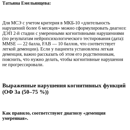
Татьяна Емельянцева:
Для МСЭ с учетом критерия в МКБ-10 «длительность
нарушений более 6 месяцев» можно сформулировать диагноз:
ДЭП 2-й стадии с умеренными когнитивными нарушениями
(по результатам нейропсихологического тестирования (дата):
MMSE — 22 балла, FAB — 10 баллов, что соответствует
легкой деменции). Если у пациента установлена легкая
деменция, важно рассказать об этом его родственникам,
пояснить, что нужно делать, чтобы когнитивные нарушения
не прогрессировали.
Выраженные нарушения когнитивных функций
(ОФ 3а (50–75 %))
Как правило, соответствуют диагнозу «деменция
умеренная».