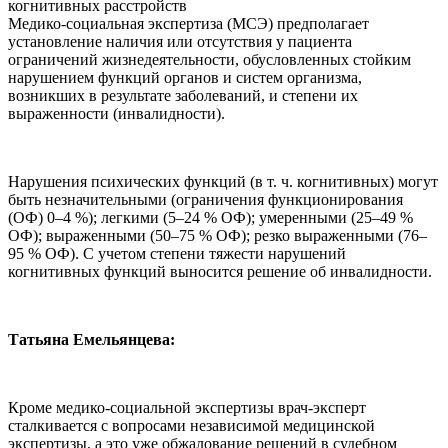
Медико-социальная экспертиза (МСЭ) предполагает
установление наличия или отсутствия у пациента
ограничений жизнедеятельности, обусловленных стойким
нарушением функций органов и систем организма,
возникших в результате заболеваний, и степени их
выраженности (инвалидности).
Нарушения психических функций (в т. ч. когнитивных) могут
быть незначительными (ограничения функционирования
(ОФ) 0–4 %); легкими (5–24 % ОФ); умеренными (25–49 %
ОФ); выраженными (50–75 % ОФ); резко выраженными (76–
95 % ОФ). С учетом степени тяжести нарушений
когнитивных функций выносится решение об инвалидности.
Татьяна Емельянцева:
Кроме медико-социальной экспертизы врач-эксперт
сталкивается с вопросами независимой медицинской
экспертизы, а это уже обжалование решений в судебном