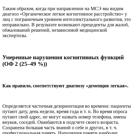
Таким образом, когда при направлении на МСЭ мы видим
диагноз «Органическое легкое когнитивное расстройство» у
лиц с пограничным уровнем интеллектуального развития, это
неправильно. В результате возникают прецеденты для жалоб,
обжалований решений, независимой медицинской
экспертизы.
Умеренные нарушения когнитивных функций
(ОФ 2 (25–49 %))
Как правило, соответствуют диагнозу «деменция легкая».
Определяется частичная дезориентация во времени: пациенты
путают дату, день недели, время года и т. п. Во время опроса
путают свой адрес, не могут назвать номер телефона, имена
внуков, соседей. Ошибаются в подсчете своего возраста.
Сохранена большая часть знаний о себе и других, в т. ч.
профессиональная память. Нарушения памяти наиболее