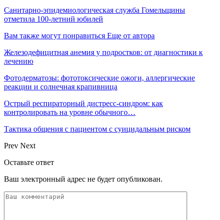
Санитарно-эпидемиологическая служба Гомельщины
отметила 100-летний юбилей
Вам также могут понравиться
Еще от автора
Железодефицитная анемия у подростков: от диагностики к
лечению
Фотодерматозы: фототоксические ожоги, аллергические
реакции и солнечная крапивница
Острый респираторный дистресс-синдром: как
контролировать на уровне обычного…
Тактика общения с пациентом с суицидальным риском
Prev
Next
Оставьте ответ
Ваш электронный адрес не будет опубликован.