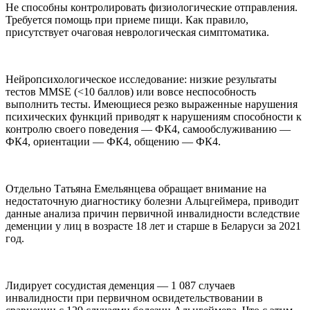
Не способны контролировать физиологические отправления.
Требуется помощь при приеме пищи. Как правило,
присутствует очаговая неврологическая симптоматика.
Нейропсихологическое исследование: низкие результаты
тестов MMSE (<10 баллов) или вовсе неспособность
выполнить тесты. Имеющиеся резко выраженные нарушения
психических функций приводят к нарушениям способности к
контролю своего поведения — ФК4, самообслуживанию —
ФК4, ориентации — ФК4, общению — ФК4.
Отдельно Татьяна Емельянцева обращает внимание на
недостаточную диагностику болезни Альцгеймера, приводит
данные анализа причин первичной инвалидности вследствие
деменции у лиц в возрасте 18 лет и старше в Беларуси за 2021
год.
Лидирует сосудистая деменция — 1 087 случаев
инвалидности при первичном освидетельствовании в