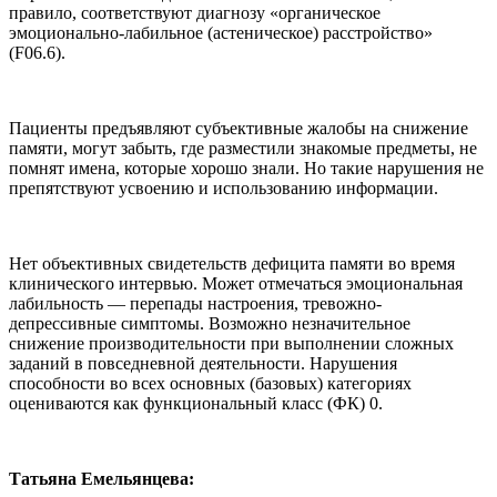
правило, соответствуют диагнозу «органическое
эмоционально-лабильное (астеническое) расстройство»
(F06.6).
Пациенты предъявляют субъективные жалобы на снижение
памяти, могут забыть, где разместили знакомые предметы, не
помнят имена, которые хорошо знали. Но такие нарушения не
препятствуют усвоению и использованию информации.
Нет объективных свидетельств дефицита памяти во время
клинического интервью. Может отмечаться эмоциональная
лабильность — перепады настроения, тревожно-
депрессивные симптомы. Возможно незначительное
снижение производительности при выполнении сложных
заданий в повседневной деятельности. Нарушения
способности во всех основных (базовых) категориях
оцениваются как функциональный класс (ФК) 0.
Татьяна Емельянцева: