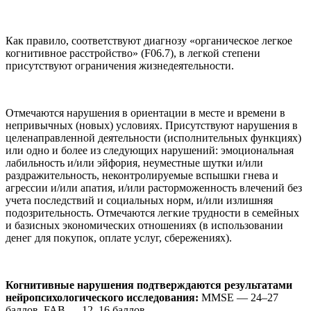
Как правило, соответствуют диагнозу «органическое легкое
когнитивное расстройство» (F06.7), в легкой степени
присутствуют ограничения жизнедеятельности.
Отмечаются нарушения в ориентации в месте и времени в
непривычных (новых) условиях. Присутствуют нарушения в
целенаправленной деятельности (исполнительных функциях)
или одно и более из следующих нарушений: эмоциональная
лабильность и/или эйфория, неуместные шутки и/или
раздражительность, неконтролируемые вспышки гнева и
агрессии и/или апатия, и/или расторможенность влечений без
учета последствий и социальных норм, и/или излишняя
подозрительность. Отмечаются легкие трудности в семейных
и базисных экономических отношениях (в использовании
денег для покупок, оплате услуг, сбережениях).
Когнитивные нарушения подтверждаются результатами
нейропсихологического исследования:
MMSE — 24–27
баллов, FAB — 12–16 баллов.