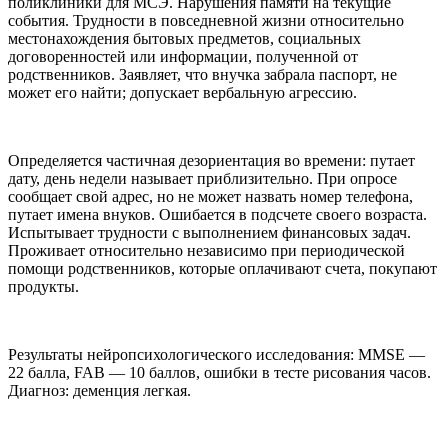
поликлиники для МСЭ. Нарушения памяти на текущие
события. Трудности в повседневной жизни относительно
местонахождения бытовых предметов, социальных
договоренностей или информации, полученной от
родственников. Заявляет, что внучка забрала паспорт, не
может его найти; допускает вербальную агрессию.
Определяется частичная дезориентация во времени: путает
дату, день недели называет приблизительно. При опросе
сообщает свой адрес, но не может назвать номер телефона,
путает имена внуков. Ошибается в подсчете своего возраста.
Испытывает трудности с выполнением финансовых задач.
Проживает относительно независимо при периодической
помощи родственников, которые оплачивают счета, покупают
продукты.
Результаты нейропсихологического исследования: MMSE —
22 балла, FAB — 10 баллов, ошибки в тесте рисования часов.
Диагноз: деменция легкая.