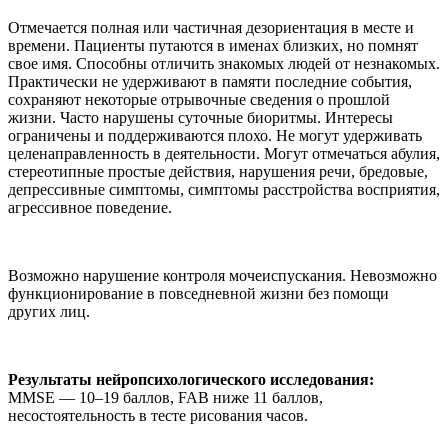
Отмечается полная или частичная дезориентация в месте и
времени. Пациенты путаются в именах близких, но помнят
свое имя. Способны отличить знакомых людей от незнакомых.
Практически не удерживают в памяти последние события,
сохраняют некоторые отрывочные сведения о прошлой
жизни. Часто нарушены суточные биоритмы. Интересы
ограничены и поддерживаются плохо. Не могут удерживать
целенаправленность в деятельности. Могут отмечаться абулия,
стереотипные простые действия, нарушения речи, бредовые,
депрессивные симптомы, симптомы расстройства восприятия,
агрессивное поведение.
Возможно нарушение контроля мочеиспускания. Невозможно
функционирование в повседневной жизни без помощи
других лиц.
Результаты нейропсихологического исследования:
MMSE — 10–19 баллов, FAB ниже 11 баллов,
несостоятельность в тесте рисования часов.