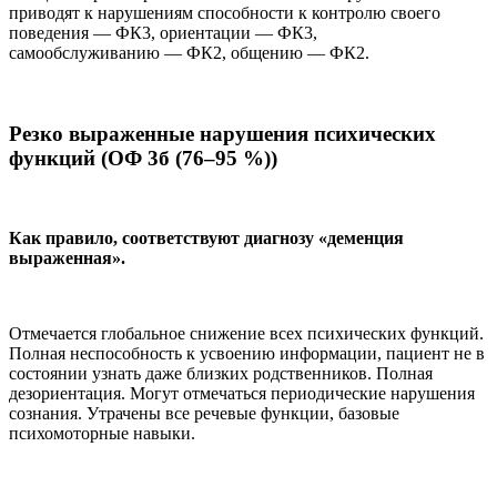
приводят к нарушениям способности к контролю своего
поведения — ФК3, ориентации — ФК3,
самообслуживанию — ФК2, общению — ФК2.
Резко выраженные нарушения психических
функций
(ОФ 3б (76–95 %))
Как правило, соответствуют диагнозу «деменция
выраженная».
Отмечается глобальное снижение всех психических функций.
Полная неспособность к усвоению информации, пациент не в
состоянии узнать даже близких родственников. Полная
дезориентация. Могут отмечаться периодические нарушения
сознания. Утрачены все речевые функции, базовые
психомоторные навыки.