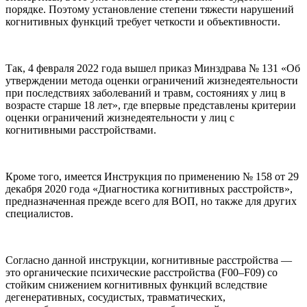
порядке. Поэтому установление степени тяжести нарушений
когнитивных функций требует четкости и объективности.
Так, 4 февраля 2022 года вышел приказ Минздрава № 131 «Об
утверждении метода оценки ограничений жизнедеятельности
при последствиях заболеваний и травм, состояниях у лиц в
возрасте старше 18 лет», где впервые представлены критерии
оценки ограничений жизнедеятельности у лиц с
когнитивными расстройствами.
Кроме того, имеется Инструкция по применению № 158 от 29
декабря 2020 года «Диагностика когнитивных расстройств»,
предназначенная прежде всего для ВОП, но также для других
специалистов.
Согласно данной инструкции, когнитивные расстройства —
это органические психические расстройства (F00–F09) со
стойким снижением когнитивных функций вследствие
дегенеративных, сосудистых, травматических,