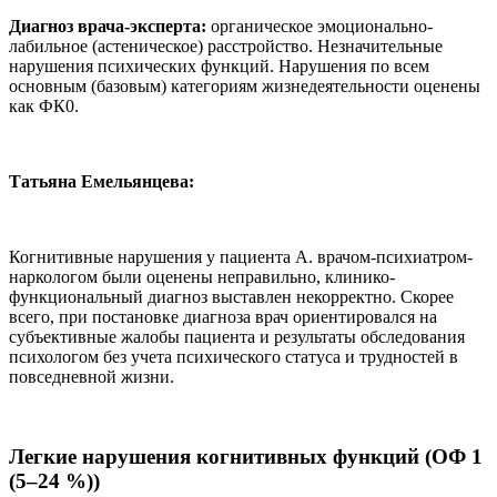
Диагноз врача-эксперта:
органическое эмоционально-
лабильное (астеническое) расстройство. Незначительные
нарушения психических функций. Нарушения по всем
основным (базовым) категориям жизнедеятельности оценены
как ФК0.
Татьяна Емельянцева:
Когнитивные нарушения у пациента А. врачом-психиатром-
наркологом были оценены неправильно, клинико-
функциональный диагноз выставлен некорректно. Скорее
всего, при постановке диагноза врач ориентировался на
субъективные жалобы пациента и результаты обследования
психологом без учета психического статуса и трудностей в
повседневной жизни.
Легкие нарушения когнитивных функций (ОФ 1
(5–24 %))