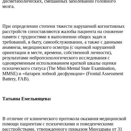
дисметаболических, смешанных заболеваний головного
мозга.
При определении степени тяжести нарушений когнитивных
расстройств сопоставляются жалобы пациента на снижение
памяти с трудностями в выполнении общих задач и
требований, в быту, самообслуживании, а также с данными
анамнеза, медицинского осмотра (с оценкой нарушений
ориентации в месте, времени, собственной личности),
результатами нейропсихологического исследования с
одновременным использованием краткой шкалы оценки
психического статуса (The Mini-Mental State Examination,
MMSE) и «батареи лобной дисфункции» (Frontal Assessment
Battery, FAB).
Татьяна Емельянцева:
В отличие от клинического протокола оказания медицинской
помощи пациентам с психическими и поведенческими
расстройствами, утвержденного приказом Минздрава от 31