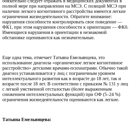
обязательно следует отражать в медицинских документах в
полной мере при направлении на МСЭ. С позиций МСЭ при
наличии легкого когнитивного расстройства имеются легкие
ограничения жизнедеятельности. Обратите внимание:
нарушения способности контролировать свое поведение —
ФК1, при этом нарушения способности к ориентации — ФК0.
Имеющиеся нарушения в ориентации в незнакомой
обстановке оцениваются как незначительные.
Еще одна тема, отмечает Татьяна Емельянцева, это
использование диагноза «органическое легкое когнитивное
расстройство» детскими врачами-психиатрами. Обычно такой
диагноз устанавливается у лиц с пограничным уровнем
интеллектуального развития как в возрасте до 18 лет, так и
возрасте после 18 лет. В соответствии с приказом № 131 у лиц
с легкой умственной отсталостью (более выраженным
снижением интеллектуальных функций) при ОФ (5–24 %)
ограничения жизнедеятельности оцениваются как легкие.
Татьяна Емельянцева: