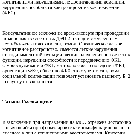
когнитивными нарушениями, не достигающими деменции,
нарушения способности контролировать свое поведение
(ФК2).
Консультативное заключение врача-эксперта при проведении
независимой экспертизы: ДЭП 2-й стадии с умеренным
вестибуло-атактическим синдромом. Органическое легкое
когнитивное расстройство. Имеются легкие нарушения
статодинамической функции, легкие нарушения психических
функций, нарушения способности к передвижению ФК1,
самообслуживанию ФК1, контролю своего поведения ФК1,
ориентации ФК0, общению ФК0, что с учетом синдрома
социальной компенсации позволяет установить пациенту Б. 2-
ю группу инвалидности.
Татьяна Емельянцева:
В заключении при направлении на МСЭ отражена достаточно
частая ошибка при формулировке клинико-функционального
диагноза у лиц с когнитивными расстройствами. Критерии