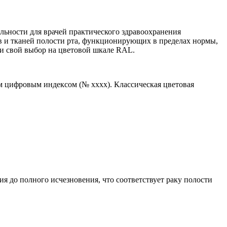
ьности для врачей практического здравоохранения
ов и тканей полости рта, функционирующих в пределах нормы,
ли свой выбор на цветовой шкале RAL.
м цифровым индексом (№ xxxx). Классическая цветовая
 до полного исчезновения, что соответствует раку полости