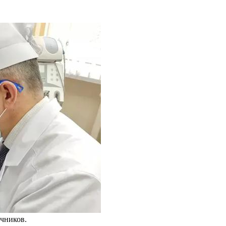
чников.