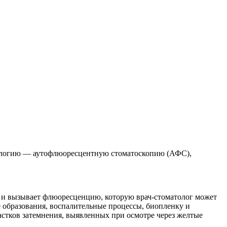
нологию — аутофлюоресцентную стоматоскопию (АФС),
и вызывает флюоресценцию, которую врач-стоматолог может
 образования, воспалительные процессы, биопленку и
астков затемнения, выявленных при осмотре через желтые