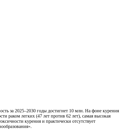
сть за 2025–2030 годы достигнет 10 млн. На фоне курения
и раком легких (47 лет против 62 лет), самая высокая
токсичности курения и практически отсутствует
вообразования».