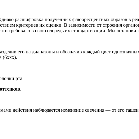
Однако расшифровка полученных флюоресцентных образов в реал
тствием критериев их оценки. В зависимости от строения орган
 что требовало в свою очередь их стандартизации. Мы останови
разделив его на диапазоны и обозначив каждый цвет однозначны
 (6xxx).
оттенков.
ами действия наблюдается изменение свечения — от его гашения