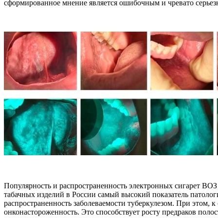
сформированное мнение является ошибочным и чревато серьезн
Популярность и распространенность электронных сигарет ВОЗ 
табачных изделий в России самый высокий показатель патологи
распространенность заболеваемости туберкулезом. При этом, к
онконастороженность. Это способствует росту предраков поло