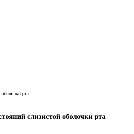
 оболочки рта
стояний слизистой оболочки рта