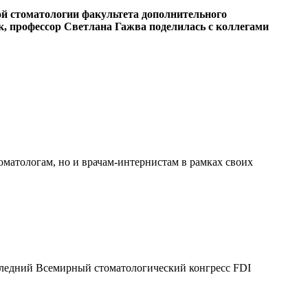
й стоматологии факультета дополнительного
к, профессор Светлана Гажва поделилась с коллегами
оматологам, но и врачам-интернистам в рамках своих
ледний Всемирный стоматологический конгресс FDI