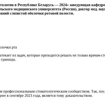
тологии в Республике Беларусь — 2024» заведующая кафедро
ского медицинского университета (Россия), доктор мед. нау
ояний слизистой оболочки ротовой полости.
екает из задач, которые приходится решать не только врачам-ст
 границы.
м профессиональным стоматологическим сообществом. Так, пос
е в сентябре 2023 года, является тому доказательством.