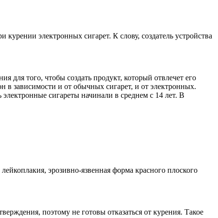
 курении электронных сигарет. К слову, создатель устройства
ния для того, чтобы создать продукт, который отвлечет его
н в зависимости и от обычных сигарет, и от электронных.
электронные сигареты начинали в среднем с 14 лет. В
лейкоплакия, эрозивно-язвенная форма красного плоского
верждения, поэтому не готовы отказаться от курения. Такое