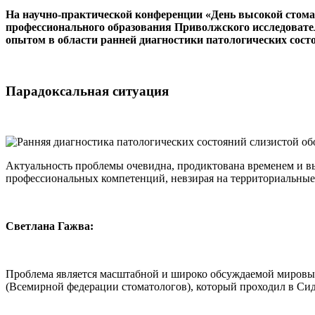
На научно-практической конференции «День высокой стома
профессионального образования Приволжского исследователь
опытом в области ранней диагностики патологических сост
Парадоксальная ситуация
Актуальность проблемы очевидна, продиктована временем и выт
профессиональных компетенций, невзирая на территориальные
Светлана Гажва:
Проблема является масштабной и широко обсуждаемой мировы
(Всемирной федерации стоматологов), который проходил в Сидне