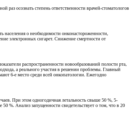
ной раз осознать степень ответственности врачей-стоматологов
ть населения о необходимости онконастороженности,
ение электронных сигарет. Снижение смертности от
оказатели распространенности новообразований полости рта,
одхода, а реального участия в решении проблемы. Главный
ают 6-е место среди всей онкопатологии. Ежегодно
чаев. При этом одногодичная летальность свыше 50 %, 5-
 50 %. Анализ запущенности свидетельствует о том, что в 20