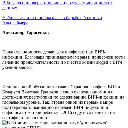
В Беларуси проверяют возможную утечку медицинских
данных…
Учёные заявили о новом шаге в борьбе с болезнью
Альцгеймера
Александр Тарасенко:
Наша страна многое делает для профилактики ВИЧ-
инфекции. Благодаря принимаемым мерам и приверженности
лечению продолжительность и качество жизни людей с ВИЧ
увеличиваются.
Исполняющий обязанности главы Странового офиса ВОЗ в
Беларуси Вячеслав Граньков в свою очередь напомнил о
достижениях республики по сдерживанию ВИЧ-инфекции на
глобальном уровне. Так, страна одной из первых в мире
подтвердила элиминацию передачи ВИЧ-инфекции и
сифилиса от матери ребенку в 2016 году и сохраняет этот
сертификат до сих пор.