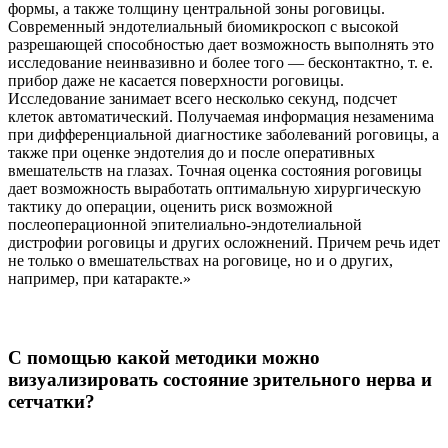
формы, а также толщину центральной зоны роговицы.
Современный эндотелиальный биомикроскоп с высокой
разрешающей способностью дает возможность выполнять это
исследование неинвазивно и более того — бесконтактно, т. е.
прибор даже не касается поверхности роговицы.
Исследование занимает всего несколько секунд, подсчет
клеток автоматический. Получаемая информация незаменима
при дифференциальной диагностике заболеваний роговицы, а
также при оценке эндотелия до и после оперативных
вмешательств на глазах. Точная оценка состояния роговицы
дает возможность выработать оптимальную хирургическую
тактику до операции, оценить риск возможной
послеоперационной эпителиально-эндотелиальной
дистрофии роговицы и других осложнений. Причем речь идет
не только о вмешательствах на роговице, но и о других,
например, при катаракте.»
С помощью какой методики можно
визуализировать состояние зрительного нерва и
сетчатки?