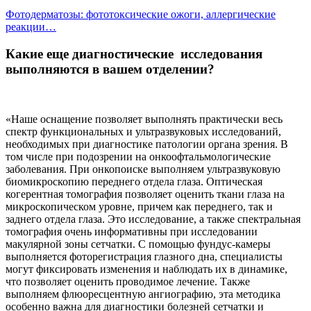
Фотодерматозы: фототоксические ожоги, аллергические
реакции…
Какие еще диагностические исследования
выполняются в вашем отделении?
«Наше оснащение позволяет выполнять практически весь
спектр функциональных и ультразвуковых исследований,
необходимых при диагностике патологии органа зрения. В
том числе при подозрении на онкоофтальмологические
заболевания. При онкопоиске выполняем ультразвуковую
биомикроскопию переднего отдела глаза. Оптическая
когерентная томография позволяет оценить ткани глаза на
микроскопическом уровне, причем как переднего, так и
заднего отдела глаза. Это исследование, а также спектральная
томография очень информативны при исследовании
макулярной зоны сетчатки. С помощью фундус-камеры
выполняется фоторегистрация глазного дна, специалисты
могут фиксировать изменения и наблюдать их в динамике,
что позволяет оценить проводимое лечение. Также
выполняем флюоресцентную ангиографию, эта методика
особенно важна для диагностики болезней сетчатки и