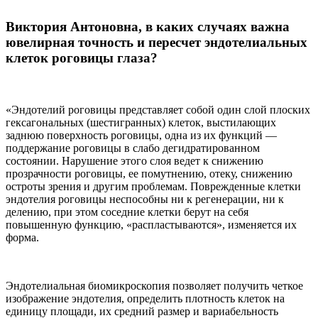
Виктория Антоновна, в каких случаях важна
ювелирная точность и пересчет эндотелиальных
клеток роговицы глаза?
«Эндотелий роговицы представляет собой один слой плоских
гексагональных (шестигранных) клеток, выстилающих
заднюю поверхность роговицы, одна из их функций —
поддержание роговицы в слабо дегидратированном
состоянии. Нарушение этого слоя ведет к снижению
прозрачности роговицы, ее помутнению, отеку, снижению
остроты зрения и другим проблемам. Поврежденные клетки
эндотелия роговицы неспособны ни к регенерации, ни к
делению, при этом соседние клетки берут на себя
повышенную функцию, «распластываются», изменяется их
форма.
Эндотелиальная биомикроскопия позволяет получить четкое
изображение эндотелия, определить плотность клеток на
единицу площади, их средний размер и вариабельность