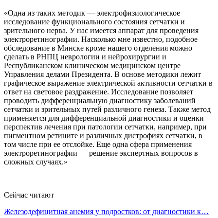
«Одна из таких методик — электрофизиологическое
исследование функционального состояния сетчатки и
зрительного нерва. У нас имеется аппарат для проведения
электроретинографии. Насколько мне известно, подобное
обследование в Минске кроме нашего отделения можно
сделать в РНПЦ неврологии и нейрохирургии и
Республиканском клиническом медицинском центре
Управления делами Президента. В основе методики лежит
графическое выражение электрической активности сетчатки в
ответ на световое раздражение. Исследование позволяет
проводить дифференциальную диагностику заболеваний
сетчатки и зрительных путей различного генеза. Также метод
применяется для дифференциальной диагностики и оценки
перспектив лечения при патологии сетчатки, например, при
пигментном ретините и различных дистрофиях сетчатки, в
том числе при ее отслойке. Еще одна сфера применения
электроретинографии — решение экспертных вопросов в
сложных случаях.»
Сейчас читают
Железодефицитная анемия у подростков: от диагностики к…