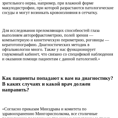
зрительного нерва, например, при влажной форме
макулодистрофии, при которой разрастаются патологические
сосуды и могут возникать кровоизлияния в сетчатку.
Для исследования преломляющих способностей глаза
выполняем авторефрактометрию, полей зрения —
компьютерную и кинетическую периметрию, роговицы —
кератотопографию. Диагностических методик в
офтальмологии много. Также у нас функционирует
глаукомный кабинет, что связано со спецификой наблюдения
и оказания помощи пациентам с данной патологией.»
Как пациенты попадают к вам на диагностику?
В каких случаях и какой врач должен
направить?
«Согласно приказам Минздрава и комитета по
здравоохранению Мингорисполкома, все столичные