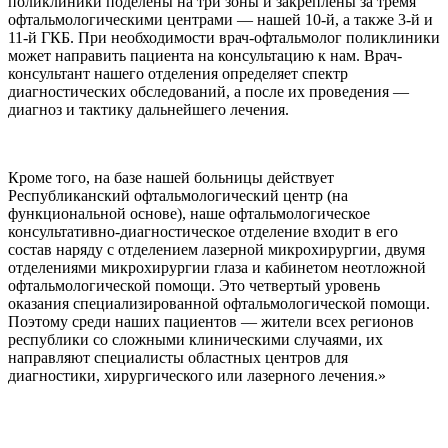
поликлиники поделены на три зоны и закреплены за тремя
офтальмологическими центрами — нашей 10-й, а также 3-й и
11-й ГКБ. При необходимости врач-офтальмолог поликлиники
может направить пациента на консультацию к нам. Врач-
консультант нашего отделения определяет спектр
диагностических обследований, а после их проведения —
диагноз и тактику дальнейшего лечения.
Кроме того, на базе нашей больницы действует
Республиканский офтальмологический центр (на
функциональной основе), наше офтальмологическое
консультативно-диагностическое отделение входит в его
состав наряду с отделением лазерной микрохирургии, двумя
отделениями микрохирургии глаза и кабинетом неотложной
офтальмологической помощи. Это четвертый уровень
оказания специализированной офтальмологической помощи.
Поэтому среди наших пациентов — жители всех регионов
республики со сложными клиническими случаями, их
направляют специалисты областных центров для
диагностики, хирургического или лазерного лечения.»