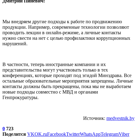
Дмитрий Пиневич:
Мы внедряем другие подходы к работе по продвижению
продукции. Например, современные технологии позволяют
проводить лекции в онлайн-режиме, а личные контакты
нужно свести на нет с целью профилактики коррупционных
нарушений.
В частности, теперь иностранные компании и их
представительства могут участвовать только в тех
конференциях, которые проходят под эгидой Минздрава. Все
остальные образовательные мероприятия запрещены. Личные
контакты должны быть прекращены, пока мы не выработаем
новые подходы совместно с МВД и органами
Генпрокуратуры.
Источник:
medvestnik.by
0
723
Поделится
VK
OK.ru
Facebook
Twitter
WhatsApp
Telegram
Viber