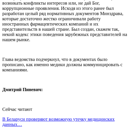
возникать конфликты интересов или, не дай Бог,
коррупционные проявления. Исходя из этого ранее был
разработан целый ряд нормативных документов Минздрава,
которые достаточно жестко ограничивали работу
иностранных фармацевтических компаний и их
представительств в нашей стране. Был создан, скажем так,
некий кодекс этики поведения зарубежных представителей на
нашем рынке.
Глава ведомства подчеркнул, что в документах было
прописано, как именно медики должны коммуницировать с
компаниями.
Дмитрий Пиневич:
Сейчас читают
В Беларуси проверяют возможную утечку медицинских
данных…