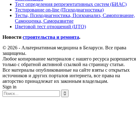
Тест определения репрезентативных систем (БИАС)
Тестирование on-line (Психодиагностика)
Тесты, Психодиагностика, Психоанализ, Самопознание,
Самооценка, Саморазвитие
Цветовой тест отношений (ЦТО)
Новости
строительства и ремонта
.
© 2026 - Альтернативная медицина в Беларуси. Все права
защищены.
Любое копирование материалов с нашего ресурса разрешается
только с обратной активной ссылкой на страницу статьи.
Все материалы опубликованные на сайте взяты с открытых
источников и других порталов интернета, все права на
авторство принадлежат их законным владельцам.
Sign in