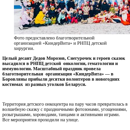
Фото предоставлено благотворительной
организацией «КиндерВита» и РНПЦ детской
хирургии.
Целый десант Дедов Морозов, Снегурочек и героев сказок
высадился в РНПЦ детской онкологии, гематологии и
иммунологии. Масштабный праздник провела
благотворительная организация «КиндерВита» — в
Боровляны прибыли десятки волонтеров в новогодних
костюмах из разных уголков Беларуси.
Территория детского онкоцентра на пару часов превратилась в
волшебную сказку с праздничными фотозонами, угощениями,
розыгрышами, хороводами, танцами и активными играми.
Все мероприятия проходили на улице.