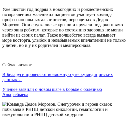
Уже шестой год подряд в новогодних и рождественских
поздравлениях маленьких пациентов участвует команда
профессиональных альпинистов, переодетых в Дедов
Морозов. Они спускались с крыши и вручали подарки прямо
через окна ребятам, которые по состоянию здоровья не могли
выйти из своих палат. Такое волшебство всегда вызывает
море восторга, улыбок и незабываемых впечатлений не только
у детей, но и у их родителей и медперсонала.
Сейчас читают
В Беларуси проверяют возможную утечку медицинских
данных…
Учёные заявили о новом шаге в борьбе с болезнью
Альцгеймера