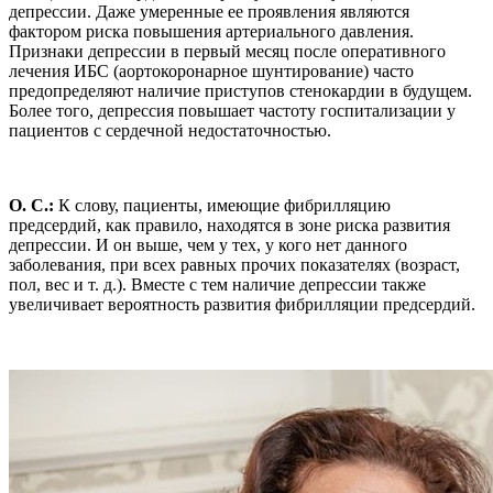
депрессии. Даже умеренные ее проявления являются
фактором риска повышения артериального давления.
Признаки депрессии в первый месяц после оперативного
лечения ИБС (аортокоронарное шунтирование) часто
предопределяют наличие приступов стенокардии в будущем.
Более того, депрессия повышает частоту госпитализации у
пациентов с сердечной недостаточностью.
О. С.:
К слову, пациенты, имеющие фибрилляцию
предсердий, как правило, находятся в зоне риска развития
депрессии. И он выше, чем у тех, у кого нет данного
заболевания, при всех равных прочих показателях (возраст,
пол, вес и т. д.). Вместе с тем наличие депрессии также
увеличивает вероятность развития фибрилляции предсердий.