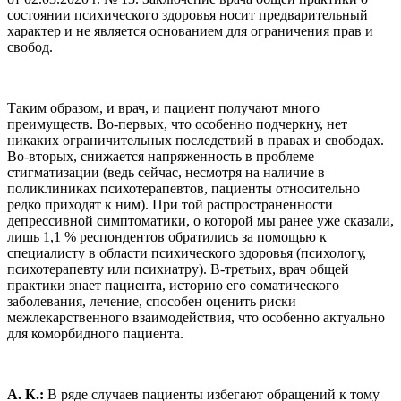
состоянии психического здоровья носит предварительный
характер и не является основанием для ограничения прав и
свобод.
Таким образом, и врач, и пациент получают много
преимуществ. Во-первых, что особенно подчеркну, нет
никаких ограничительных последствий в правах и свободах.
Во-вторых, снижается напряженность в проблеме
стигматизации (ведь сейчас, несмотря на наличие в
поликлиниках психотерапевтов, пациенты относительно
редко приходят к ним). При той распространенности
депрессивной симптоматики, о которой мы ранее уже сказали,
лишь 1,1 % респондентов обратились за помощью к
специалисту в области психического здоровья (психологу,
психотерапевту или психиатру). В-третьих, врач общей
практики знает пациента, историю его соматического
заболевания, лечение, способен оценить риски
межлекарственного взаимодействия, что особенно актуально
для коморбидного пациента.
А. К.:
В ряде случаев пациенты избегают обращений к тому