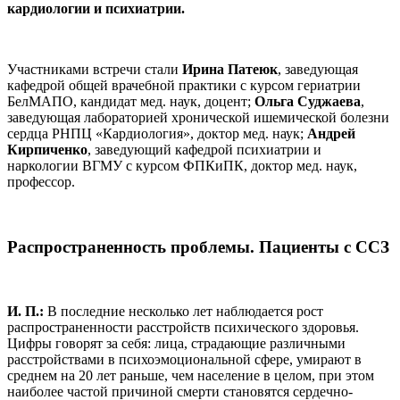
кардиологии и психиатрии.
Участниками встречи стали
Ирина Патеюк
, заведующая
кафедрой общей врачебной практики с курсом гериатрии
БелМАПО, кандидат мед. наук, доцент;
Ольга Суджаева
,
заведующая лабораторией хронической ишемической болезни
сердца РНПЦ «Кардиология», доктор мед. наук;
Андрей
Кирпиченко
, заведующий кафедрой психиатрии и
наркологии ВГМУ с курсом ФПКиПК, доктор мед. наук,
профессор.
Распространенность проблемы. Пациенты с ССЗ
И. П.:
В последние несколько лет наблюдается рост
распространенности расстройств психического здоровья.
Цифры говорят за себя: лица, страдающие различными
расстройствами в психоэмоциональной сфере, умирают в
среднем на 20 лет раньше, чем население в целом, при этом
наиболее частой причиной смерти становятся сердечно-