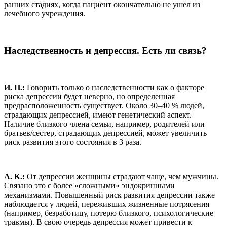
ранних стадиях, когда пациент окончательно не ушел из
лечебного учреждения.
Наследственность и депрессия. Есть ли связь?
И. П.:
Говорить только о наследственности как о факторе
риска депрессии будет неверно, но определенная
предрасположенность существует. Около 30–40 % людей,
страдающих депрессией, имеют генетический аспект.
Наличие близкого члена семьи, например, родителей или
братьев/сестер, страдающих депрессией, может увеличить
риск развития этого состояния в 3 раза.
А. К.:
От депрессии женщины страдают чаще, чем мужчины.
Связано это с более «сложными» эндокринными
механизмами. Повышенный риск развития депрессии также
наблюдается у людей, переживших жизненные потрясения
(например, безработицу, потерю близкого, психологические
травмы). В свою очередь депрессия может привести к