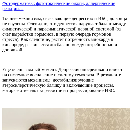
Фотодерматозы: фототоксические ожоги, аллергические
реакции…
Точные механизмы, связывающие депрессию и ИБС, до конца
не изучены. Очевидно, что депрессия нарушает баланс между
симпатической и парасимпатической нервной системой (за
счет выработки гормонов, в первую очередь гормонов
стресса). Как следствие, растет потребность миокарда в
кислороде, развивается дисбаланс между потребностью и
доставкой.
Еще очень важный момент. Депрессия опосредовано влияет
на системное воспаление и систему гемостаза. В результате
запускаются механизмы, дестабилизирующие
атеросклеротическую бляшку и включающие процессы,
которые отвечают за развитие и прогрессирование ИБС.