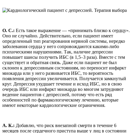
О. С.:
Есть такое выражение — «принимать близко к сердцу».
Оно не случайно. Действительно, если пациент имеет
определенный тип реагирования нервной системы, нередко
заболевания сердца у него сопровождаются какими-либо
психическими нарушениями. Так, наличие депрессии
повышает шансы получить ИБС (в 1,5–3 раза). Вместе с тем
существует и обратная связь. Даже если пациент не был
склонен к депрессивным состояниям, но переносит инфаркт
миокарда или у него развивается ИБС, то вероятность
появления депрессии увеличивается. Получается замкнутый
круг. Депрессия ухудшает течение и исход ИБС, но в свою
очередь ИБС или инфаркт миокарда во многом затрудняют
ведение пациентов с депрессией, потому что есть ряд
особенностей по фармакологическому лечению, которые
имеют некоторые кардиологические ограничения.
А. К.:
Добавлю, что риск внезапной смерти в течение 6
месяцев после сердечного приступа выше у лиц в состоянии