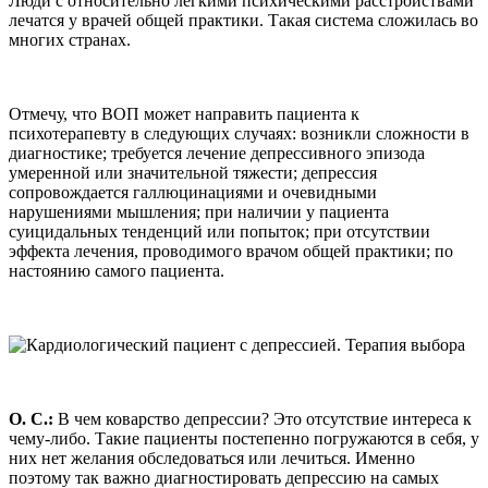
Люди с относительно легкими психическими расстройствами
лечатся у врачей общей практики. Такая система сложилась во
многих странах.
Отмечу, что ВОП может направить пациента к
психотерапевту в следующих случаях: возникли сложности в
диагностике; требуется лечение депрессивного эпизода
умеренной или значительной тяжести; депрессия
сопровождается галлюцинациями и очевидными
нарушениями мышления; при наличии у пациента
суицидальных тенденций или попыток; при отсутствии
эффекта лечения, проводимого врачом общей практики; по
настоянию самого пациента.
О. С.:
В чем коварство депрессии? Это отсутствие интереса к
чему-либо. Такие пациенты постепенно погружаются в себя, у
них нет желания обследоваться или лечиться. Именно
поэтому так важно диагностировать депрессию на самых