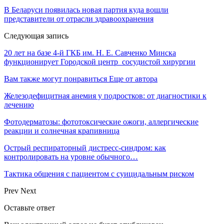
В Беларуси появилась новая партия куда вошли
представители от отрасли здравоохранения
Следующая запись
20 лет на базе 4-й ГКБ им. Н. Е. Савченко Минска
функционирует Городской центр сосудистой хирургии
Вам также могут понравиться
Еще от автора
Железодефицитная анемия у подростков: от диагностики к
лечению
Фотодерматозы: фототоксические ожоги, аллергические
реакции и солнечная крапивница
Острый респираторный дистресс-синдром: как
контролировать на уровне обычного…
Тактика общения с пациентом с суицидальным риском
Prev
Next
Оставьте ответ