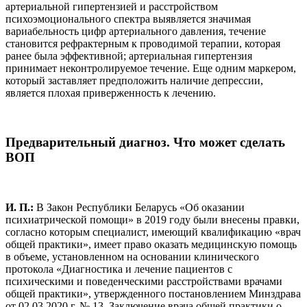
артериальной гипертензией и расстройством
психоэмоционального спектра выявляется значимая
вариабельность цифр артериального давления, течение
становится рефрактерным к проводимой терапии, которая
ранее была эффективной; артериальная гипертензия
принимает неконтролируемое течение. Еще одним маркером,
который заставляет предположить наличие депрессии,
является плохая приверженность к лечению.
Предварительный диагноз. Что может сделать
ВОП
И. П.:
В Закон Республики Беларусь «Об оказании
психиатрической помощи» в 2019 году были внесены правки,
согласно которым специалист, имеющий квалификацию «врач
общей практики», имеет право оказать медицинскую помощь
в объеме, установленном на основании клинического
протокола «Диагностика и лечение пациентов с
психическими и поведенческими расстройствами врачами
общей практики», утвержденного постановлением Минздрава
от 02.03.2020 г. № 13. Заключение врача общей практики о