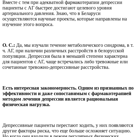
Вместе с тем при адекватной фармакотерапии депрессии
пациенты с АГ быстрее достигают целевого уровня
артериального давления. Знаю, что в Беларуси
осуществляются научные проекты, которые направлены на
изучение этого вопроса.
О. С.:
Да, мы изучали течение метаболического синдрома, в т.
ч. АГ, при наличии различных расстройств в белорусской
популяции. Депрессия была в меньшей степени характерна
для пациентов с АГ, чаще встречались либо тревожные или
сочетанные тревожно-депрессивные расстройства.
Есть интересная закономерность. Одним из признанных по
эффективности и даже сопоставимым с фармакотерапией
методом лечения депрессии является рациональная
физическая нагрузка.
Депрессивные пациенты перестают ходить, у них появляются
другие факторы риска, что еще больше осложняет ситуацию.
Но когда они входили в режим регулярных физических