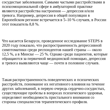
сосудистые заболевания. Самыми частыми расстройствами в
психоэмоциональной сфере в амбулаторной практике
являются расстройства настроения — депрессия и/или
тревога. Например, депрессия в общей популяции в
Европейском регионе встречается в 5–10 % случаев, в России
этот показатель 8,8 %.
Что касается Беларуси, проведенное исследование STEPS в
2020 году показало, что распространенность депрессивной
симптоматики среди респондентов нашей страны — около
12,5 %, а в Минске — 25 %. Однако среди пациентов, которые
обращаются за первичной медицинской помощью, депрессия
и тревога выявляются чаще — почти в половине случаев.
Такая распространенность поведенческих и психических
расстройств, понимание их негативного влияния на течение
других заболеваний, в первую очередь сердечно-сосудистых,
существующие пробелы в вопросах психического здоровья,
определяют необходимость пристального внимания со
стороны специалистов терапевтического профиля.