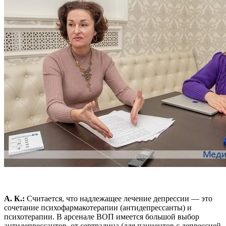
А. К.:
Считается, что надлежащее лечение депрессии — это
сочетание психофармакотерапии (антидепрессанты) и
психотерапии. В арсенале ВОП имеется большой выбор
антидепрессантов, от сертралина (для пациентов с депрессией