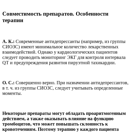
Совместимость препаратов. Особенности
терапии
А. К.:
Современные антидепрессанты (например, из группы
СИОЗС) имеют минимальное количество лекарственных
взаимодействий. Однако у кардиологических пациентов
следует проводить мониторинг ЭКГ для контроля интервала
QT и предупреждения развития пируэтной тахикардии.
О. С.:
Совершенно верно. При назначении антидепрессантов,
в т. ч. из группы СИОЗС, следует учитывать определенные
моменты.
Некоторые препараты могут обладать проаритмогенным
действием, а также оказывать влияние на функцию
тромбоцитов, что может повышать склонность к
кровотечениям. Поэтому терапию у каждого пациента