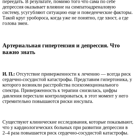
переедать. В результате, помимо того что сама по себе
депрессия оказывает влияние на симпатоадреналовую
систему, усугубляют ситуацию еще и поведенческие факторы.
Такой круг уробороса, когда уже не понятно, где хвост, а где
голова змеи.
Артериальная гипертензия и депрессия. Что
важно знать
И. П.:
Отсутствие приверженности к лечению — всегда риск
сердечно-сосудистой катастрофы. Представим гипертоника, у
которого возникли расстройства психоэмоционального
спектра. Приверженность к терапии снизилась, цифры
давления перестали контролироваться, в этот момент у него
стремительно повышаются риски инсульта.
Существуют клинические исследования, которые показывают,
что у кардиологических больных при развитии депрессии в
2–4 раза повышается риск сердечно-сосудистой катастрофы.