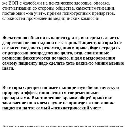
же ВОП с жалобами на психическое здоровье, опасаясь
стигматизации со стороны общества, самостигматизации,
постановки «на учет», приема психотропных препаратов,
сложностей прохождения медицинских комиссий.
Желательно объяснить пациенту, что, во-первых, лечить
депрессию не постыдно и не зазорно. Пациент, который не
согласен следовать рекомендациям врача, будет страдать
от депрессии неопределенно долго, ведь спонтанные
ремиссии фиксируются не часто, и для выздоровления
самому пациенту надо сделать хоть какие-то минимальные
шаги.
Во-вторых, депрессия имеет конкретную биологическую
природу и эффективно лечится современными
препаратами. Выставленное врачом общей практики
заключение ни в коем случае не приведет к постановке
пациента на тот самый «психиатрический учет».