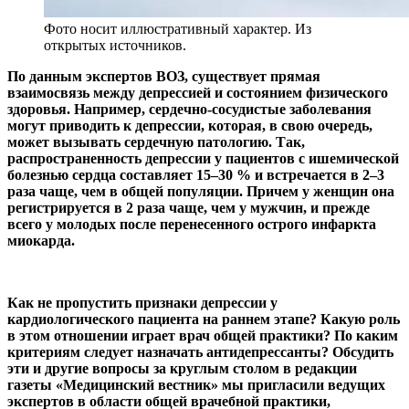
Фото носит иллюстративный характер. Из
открытых источников.
По данным экспертов ВОЗ, существует прямая
взаимосвязь между депрессией и состоянием физического
здоровья. Например, сердечно-сосудистые заболевания
могут приводить к депрессии, которая, в свою очередь,
может вызывать сердечную патологию. Так,
распространенность депрессии у пациентов с ишемической
болезнью сердца составляет 15–30 % и встречается в 2–3
раза чаще, чем в общей популяции. Причем у женщин она
регистрируется в 2 раза чаще, чем у мужчин, и прежде
всего у молодых после перенесенного острого инфаркта
миокарда.
Как не пропустить признаки депрессии у
кардиологического пациента на раннем этапе? Какую роль
в этом отношении играет врач общей практики? По каким
критериям следует назначать антидепрессанты? Обсудить
эти и другие вопросы за круглым столом в редакции
газеты «Медицинский вестник» мы пригласили ведущих
экспертов в области общей врачебной практики,