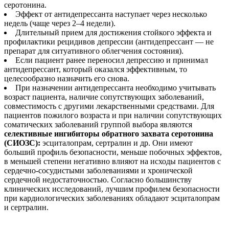
серотонина.
Эффект от антидепрессанта наступает через несколько
недель (чаще через 2–4 недели).
Длительный прием для достижения стойкого эффекта и
профилактики рецидивов депрессии (антидепрессант — не
препарат для ситуативного облегчения состояния).
Если пациент ранее переносил депрессию и принимал
антидепрессант, который оказался эффективным, то
целесообразно назначить его снова.
При назначении антидепрессанта необходимо учитывать
возраст пациента, наличие сопутствующих заболеваний,
совместимость с другими лекарственными средствами. Для
пациентов пожилого возраста и при наличии сопутствующих
соматических заболеваний группой выбора являются
селективные ингибиторы обратного захвата серотонина
(СИОЗС):
эсциталопрам, сертралин и др. Они имеют
больший профиль безопасности, меньше побочных эффектов,
в меньшей степени негативно влияют на исходы пациентов с
сердечно-сосудистыми заболеваниями и хронической
сердечной недостаточностью. Согласно большинству
клинических исследований, лучшим профилем безопасности
при кардиологических заболеваниях обладают эсциталопрам
и сертралин.