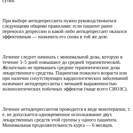
сутки.
При выборе антидепрессанта нужно руководствоваться
следующими общими правилами: если пациент ранее
переносил депрессию и какой-либо антидепрессант оказался
эффективным — назначить его снова в той же дозе.
Лечение следует начинать с минимальной дозы, которую в
течение 3–5 дней повышают до средней терапевтической.
Желательно не превышать средние терапевтические дозы
лекарственного средства. Пациентам пожилого возраста или
при наличии сопутствующих кардиологических заболеваний
назначают антидепрессанты с меньшей выраженностью
холинолитических побочных эффектов (чаще всего СИОЗС).
Лечение антидепрессантом проводится в виде монотерапии, т.
е. не допускается одновременное использование двух
лекарственных средств этой группы у одного пациента.
Минимальная продолжительность курса — 6 месяцев.