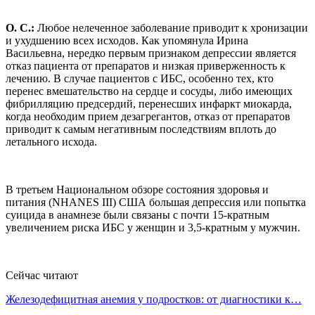
О. С.:
Любое нелеченное заболевание приводит к хронизации
и ухудшению всех исходов. Как упомянула Ирина
Васильевна, нередко первым признаком депрессии является
отказ пациента от препаратов и низкая приверженность к
лечению. В случае пациентов с ИБС, особенно тех, кто
перенес вмешательство на сердце и сосуды, либо имеющих
фибрилляцию предсердий, перенесших инфаркт миокарда,
когда необходим прием дезагрегантов, отказ от препаратов
приводит к самым негативным последствиям вплоть до
летального исхода.
В третьем Национальном обзоре состояния здоровья и
питания (NHANES III) США большая депрессия или попытка
суицида в анамнезе были связаны с почти 15-кратным
увеличением риска ИБС у женщин и 3,5-кратным у мужчин.
Сейчас читают
Железодефицитная анемия у подростков: от диагностики к…