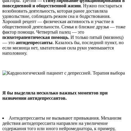
факторы. Третий —
стимулирование функционирования в
повседневной и общественной жизни
. Нужно постараться
возобновить деятельность, которая ранее доставляла
удовольствие, соблюдать режим сна и бодрствования.
Хороший рецепт — физическая активность и участие в
общественной деятельности. Семья и близкие друзья — тоже
фактор помощи. Четвертый палец — это
психотерапевтическая помощь
. И только пятый (мизинец)
— это
антидепрессанты
. Казалось бы, последний пункт, но
если мизинца нет, хватательная сила руки уменьшается
наполовину.
Я бы выделила несколько важных моментов при
назначении антидепрессантов.
Антидепрессанты не вызывают привыкания. Механизм
действия антидепрессанта направлен на увеличение
содержания того или иного нейромедиатора, к примеру,