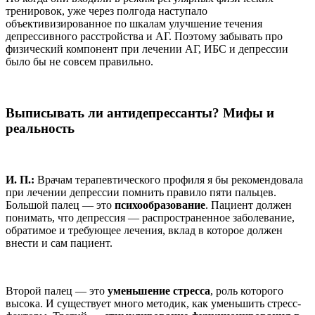
тренировок, уже через полгода наступало
объективизированное по шкалам улучшение течения
депрессивного расстройства и АГ. Поэтому забывать про
физический компонент при лечении АГ, ИБС и депрессии
было бы не совсем правильно.
Выписывать ли антидепрессанты? Мифы и
реальность
И. П.:
Врачам терапевтического профиля я бы рекомендовала
при лечении депрессии помнить правило пяти пальцев.
Большой палец — это
психообразование
. Пациент должен
понимать, что депрессия — распространенное заболевание,
обратимое и требующее лечения, вклад в которое должен
внести и сам пациент.
Второй палец — это
уменьшение стресса
, роль которого
высока. И существует много методик, как уменьшить стресс-