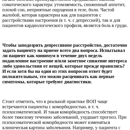
соматического характера: утомляемость, сниженный аппетит,
плохой сон, неприятные ощущения в теле, боли. Частой
жалобой, которая характерна как для пациентов с
расстройствами настроения (в т. ч. с депрессией), так и для
пациентов кардиологического профиля, является боль в груди.
Чтобы заподозрить депрессивное расстройство, достаточно
задать пациенту на приеме всего два вопроса. Испытывал
ли пациент как минимум в течение двух недель
подавленное настроение и/или заметное снижение интереса
либо удовольствия от вещей, которые прежде нравились?
И если хотя бы на один из этих вопросов ответ будет
положительным, это можно расценивать как первые
симптомы, которые требуют диагностики.
Стоит отметить, что в реальной практике ВОП чаще
встречаются пациенты с коморбидностью, в т. ч.
психосоматической. И такая коморбидность способствует
более тяжелому течению заболеваний, ухудшает прогноз. При
психосоматической коморбидности может изменяться
клиническая картина заболевания. Например, у пациента с