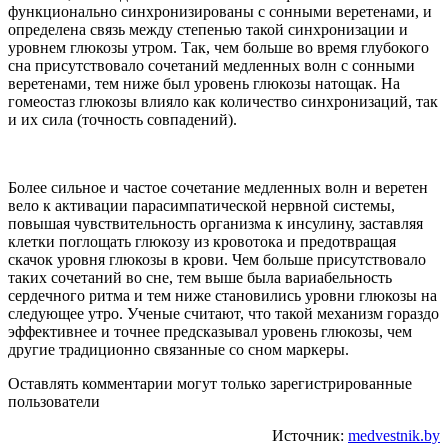
функционально синхронизированы с сонными веретенами, и
определена связь между степенью такой синхронизации и
уровнем глюкозы утром. Так, чем больше во время глубокого
сна присутствовало сочетаний медленных волн с сонными
веретенами, тем ниже был уровень глюкозы натощак. На
гомеостаз глюкозы влияло как количество синхронизаций, так
и их сила (точность совпадений).
Более сильное и частое сочетание медленных волн и веретен
вело к активации парасимпатической нервной системы,
повышая чувствительность организма к инсулину, заставляя
клетки поглощать глюкозу из кровотока и предотвращая
скачок уровня глюкозы в крови. Чем больше присутствовало
таких сочетаний во сне, тем выше была вариабельность
сердечного ритма и тем ниже становились уровни глюкозы на
следующее утро. Ученые считают, что такой механизм гораздо
эффективнее и точнее предсказывал уровень глюкозы, чем
другие традиционно связанные со сном маркеры.
Оставлять комментарии могут только зарегистрированные
пользователи
Источник:
medvestnik.by