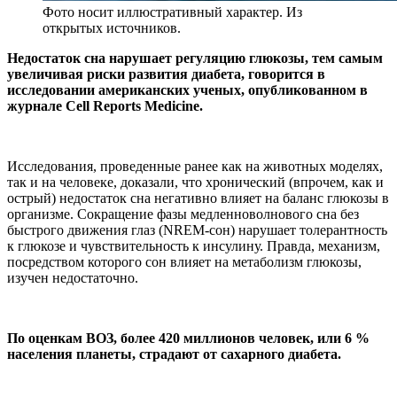
Фото носит иллюстративный характер. Из
открытых источников.
Недостаток сна нарушает регуляцию глюкозы, тем самым
увеличивая риски развития диабета, говорится в
исследовании американских ученых, опубликованном в
журнале Cell Reports Medicine.
Исследования, проведенные ранее как на животных моделях,
так и на человеке, доказали, что хронический (впрочем, как и
острый) недостаток сна негативно влияет на баланс глюкозы в
организме. Сокращение фазы медленноволнового сна без
быстрого движения глаз (NREM-сон) нарушает толерантность
к глюкозе и чувствительность к инсулину. Правда, механизм,
посредством которого сон влияет на метаболизм глюкозы,
изучен недостаточно.
По оценкам ВОЗ, более 420 миллионов человек, или 6 %
населения планеты, страдают от сахарного диабета.