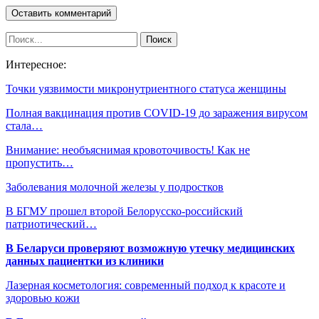
Интересное:
Точки уязвимости микронутриентного статуса женщины
Полная вакцинация против COVID-19 до заражения вирусом
стала…
Внимание: необъяснимая кровоточивость! Как не
пропустить…
Заболевания молочной железы у подростков
В БГМУ прошел второй Белорусско-российский
патриотический…
В Беларуси проверяют возможную утечку медицинских
данных пациентки из клиники
Лазерная косметология: современный подход к красоте и
здоровью кожи