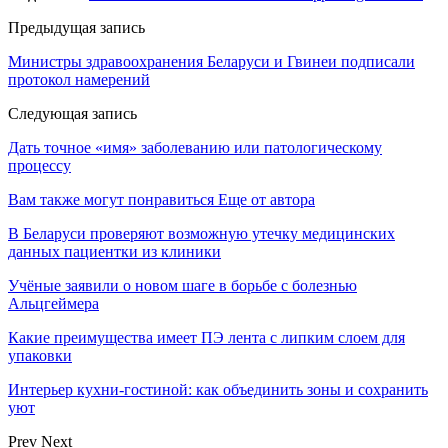
Предыдущая запись
Министры здравоохранения Беларуси и Гвинеи подписали
протокол намерений
Следующая запись
Дать точное «имя» заболеванию или патологическому
процессу
Вам также могут понравиться
Еще от автора
В Беларуси проверяют возможную утечку медицинских
данных пациентки из клиники
Учёные заявили о новом шаге в борьбе с болезнью
Альцгеймера
Какие преимущества имеет ПЭ лента с липким слоем для
упаковки
Интерьер кухни-гостиной: как объединить зоны и сохранить
уют
Prev
Next