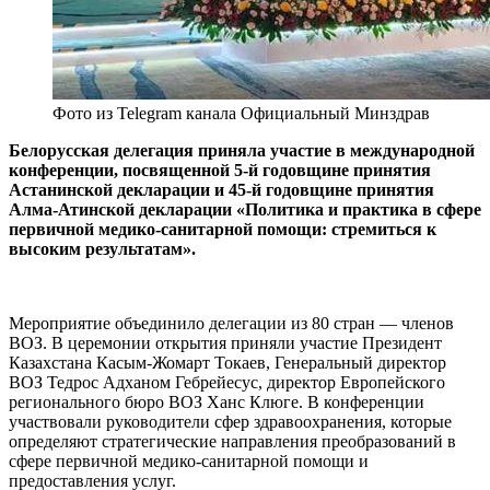
Фото из Telegram канала Официальный Минздрав
Белорусская делегация приняла участие в международной
конференции, посвященной 5-й годовщине принятия
Астанинской декларации и 45-й годовщине принятия
Алма-Атинской декларации «Политика и практика в сфере
первичной медико-санитарной помощи: стремиться к
высоким результатам».
Мероприятие объединило делегации из 80 стран — членов
ВОЗ. В церемонии открытия приняли участие Президент
Казахстана Касым-Жомарт Токаев, Генеральный директор
ВОЗ Тедрос Адханом Гебрейесус, директор Европейского
регионального бюро ВОЗ Ханс Клюге. В конференции
участвовали руководители сфер здравоохранения, которые
определяют стратегические направления преобразований в
сфере первичной медико-санитарной помощи и
предоставления услуг.