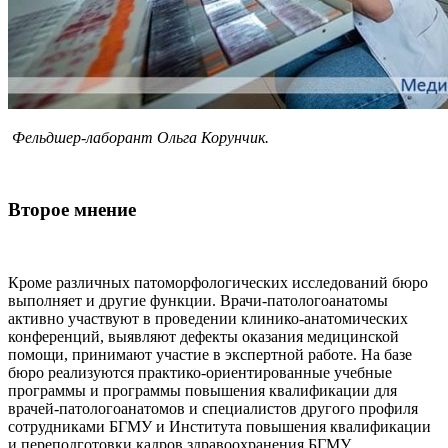
Фельдшер-лаборант Ольга Корунчик.
Второе мнение
Кроме различных патоморфологических исследований бюро
выполняет и другие функции. Врачи-патологоанатомы
активно участвуют в проведении клинико-анатомических
конференций, выявляют дефекты оказания медицинской
помощи, принимают участие в экспертной работе. На базе
бюро реализуются практико-ориентированные учебные
программы и программы повышения квалификации для
врачей-патологоанатомов и специалистов другого профиля
сотрудниками БГМУ и Института повышения квалификации
и переподготовки кадров здравоохранения БГМУ.