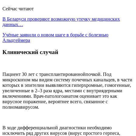
Сейчас читают
В Беларуси проверяют возможную утечку медицинских
данных…
Учёные заявили о новом шаге в борьбе с болезнью
Альцгеймера
Клинический случай
Пациент 30 лет с трансплантированнойпочкой. Под
микроскопом мы видим систему почечных канальцев, в части
которых в эпителии выявляются гиперхромные, гомогенные,
увеличенные в 2–3 раза ядра, местами с внутриядерными
включениями. Врач-патологоанатом оценивает это как
вирусное поражение, вероятнее всего, связанное с
полиомавирусом.
В ходе дифференциальной диагностики необходимо
исключить ряд других вирусов (вирус простого герпеса,