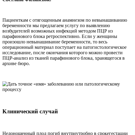
Пациенткам с отягощенным анамнезом по невынашиванию
беременности мы предлагаем услугу по выявлению
возбудителей возможных инфекций методом ПЦР из
парафинового блока ретроспективно. Если у женщины
произошло невынашивание беременности, то весь
операционный материал поступает на патогистологическое
исследование, после окончания которого можно провести
ПЦР-анализ из тканей парафинового блока, хранящегося в
архиве бюро.
Клинический случай
Недоношенный плод погиб внутриутробно в срокегестации