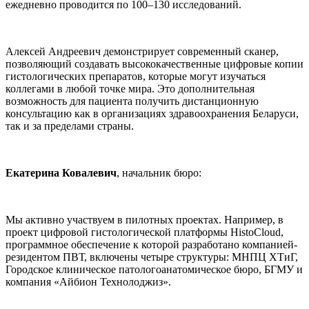
ежедневно проводится по 100–130 исследований.
Алексей Андреевич демонстрирует современный сканер,
позволяющий создавать высококачественные цифровые копии
гистологических препаратов, которые могут изучаться
коллегами в любой точке мира. Это дополнительная
возможность для пациента получить дистанционную
консультацию как в организациях здравоохранения Беларуси,
так и за пределами страны.
Екатерина Ковалевич
, начальник бюро:
Мы активно участвуем в пилотных проектах. Например, в
проект цифровой гистологической платформы HistoCloud,
программное обеспечение к которой разработано компанией-
резидентом ПВТ, включены четыре структуры: МНПЦ ХТиГ,
Городское клиническое патологоанатомическое бюро, БГМУ и
компания «Айбион Технолоджиз».