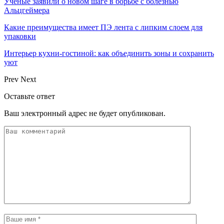
Учёные заявили о новом шаге в борьбе с болезнью
Альцгеймера
Какие преимущества имеет ПЭ лента с липким слоем для
упаковки
Интерьер кухни-гостиной: как объединить зоны и сохранить
уют
Prev
Next
Оставьте ответ
Ваш электронный адрес не будет опубликован.