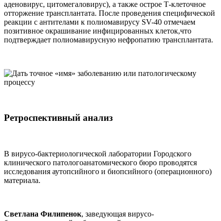
аденовирус, цитомегаловирус), а также острое Т-клеточное
отторжение трансплантата. После проведения специфической
реакции с антителами к полиомавирусу SV-40 отмечаем
позитивное окрашивание инфицированных клеток,что
подтверждает полиомавирусную нефропатию трансплантата.
Ретроспективный анализ
В вирусо-бактериологической лаборатории Городского
клинического патологоанатомического бюро проводятся
исследования аутопсийного и биопсийного (операционного)
материала.
Светлана Филипенок
, заведующая вирусо-