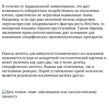
В отличие от традиционной химиотерапии, это дает
возможность избирательно воздействовать на опухолевые
клетки, практически не затрагивая нормальные ткани.
Например, если при раке молочной железы определяем
сверхэкспрессию эпидермального фактора роста Her2/neu, то
женщинам показана терапия трастузумабом. Таким образом,
заключение врача-патологоанатома дает основание для
назначения специфических противоопухолевых препаратов.
Панель антител для иммуногистохимического исследования
назначается исходя из конкретной гистологической картины и
может включать как одно-два, так и более десятка
специфических антител. Важны как позитивные, так и
негативные реакции. Порой установление одной нозологии
является результатом исключения десятка других.