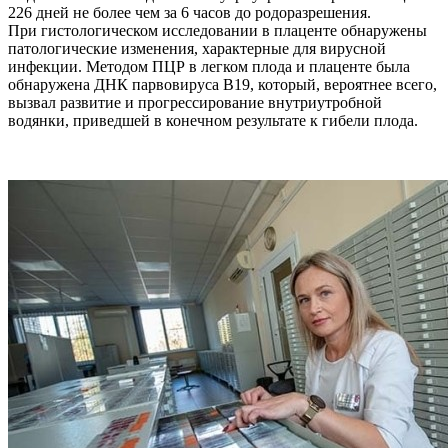
226 дней не более чем за 6 часов до родоразрешения.
При гистологическом исследовании в плаценте обнаружены
патологические изменения, характерные для вирусной
инфекции. Методом ПЦР в легком плода и плаценте была
обнаружена ДНК парвовируса В19, который, вероятнее всего,
вызвал развитие и прогрессирование внутриутробной
водянки, приведшей в конечном результате к гибели плода.