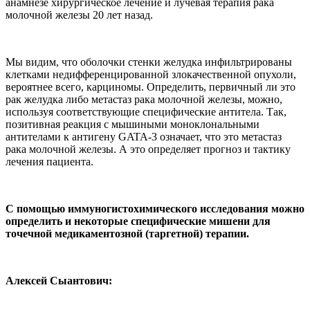
анамнезе хирургическое лечение и лучевая терапия рака
молочной железы 20 лет назад.
Мы видим, что оболочки стенки желудка инфильтрированы
клетками недифференцированной злокачественной опухоли,
вероятнее всего, карциномы. Определить, первичный ли это
рак желудка либо метастаз рака молочной железы, можно,
используя соответствующие специфические антитела. Так,
позитивная реакция с мышиными моноклональными
антителами к антигену GATA-3 означает, что это метастаз
рака молочной железы. А это определяет прогноз и тактику
лечения пациента.
С помощью иммуногистохимического исследования можно
определить и некоторые специфические мишени для
точечной медикаментозной (таргетной) терапии.
Алексей Сыантович: