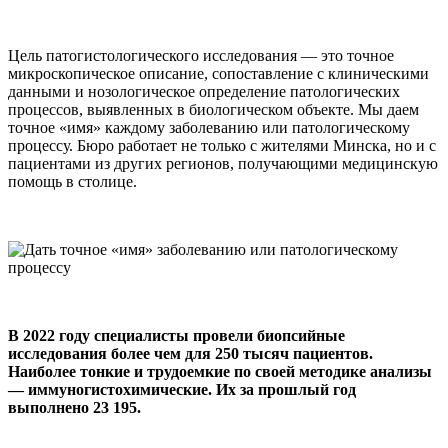
Цель патогистологического исследования — это точное
микроскопическое описание, сопоставление с клиническими
данными и нозологическое определение патологических
процессов, выявленных в биологическом объекте. Мы даем
точное «имя» каждому заболеванию или патологическому
процессу. Бюро работает не только с жителями Минска, но и с
пациентами из других регионов, получающими медицинскую
помощь в столице.
В 2022 году специалисты провели биопсийные
исследования более чем для 250 тысяч пациентов.
Наиболее тонкие и трудоемкие по своей методике анализы
— иммуногистохимические. Их за прошлый год
выполнено 23 195.