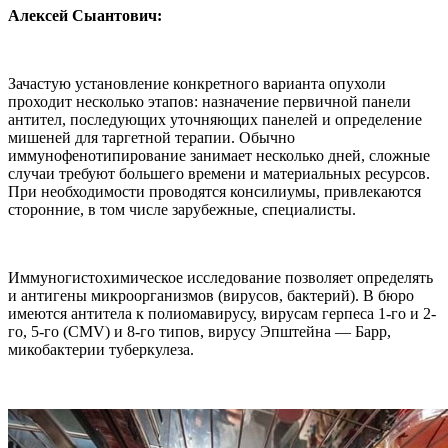
Алексей Сыантович:
Зачастую установление конкретного варианта опухоли
проходит несколько этапов: назначение первичной панели
антител, последующих уточняющих панелей и определение
мишеней для таргетной терапии. Обычно
иммунофенотипирование занимает несколько дней, сложные
случаи требуют большего времени и материальных ресурсов.
При необходимости проводятся консилиумы, привлекаются
сторонние, в том числе зарубежные, специалисты.
Иммуногистохимическое исследование позволяет определять
и антигены микроорганизмов (вирусов, бактерий). В бюро
имеются антитела к полиомавирусу, вирусам герпеса 1-го и 2-
го, 5-го (CMV) и 8-го типов, вирусу Эпштейна — Барр,
микобактерии туберкулеза.