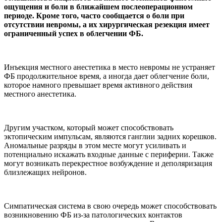
ощущения и боли в ближайшем послеоперационном
периоде. Кроме того, часто сообщается о боли при
отсутствии невромы, а их хирургическая резекция имеет
ограниченный успех в облегчении ФБ.
Инъекция местного анестетика в место невромы не устраняет
ФБ продолжительное время, а иногда дает облегчение боли,
которое намного превышает время активного действия
местного анестетика.
Другим участком, который может способствовать
эктопическим импульсам, являются ганглии задних корешков.
Аномальные разряды в этом месте могут усиливать и
потенциально искажать входные данные с периферии. Также
могут возникать перекрестное возбуждение и деполяризация
близлежащих нейронов.
Симпатическая система в свою очередь может способствовать
возникновению ФБ из-за патологических контактов