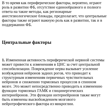
В то время как периферические факторы, вероятно, играют
роль в развитии ФБ, отсутствие единообразного и полного
ответа на такие методы, как регионарные
анестезиологические блокады, предполагает, что центральные
факторы также играют важную роль как в развитии, так и в
поддержании ФБ.
Центральные факторы
1.
Измененная активность периферической нервной системы
может привести к изменениям в ЦНС за счет центральной
сенсибилизации. Повреждение нерва вызывает усиление
возбуждения нейронов задних рогов, что приводит к
структурным изменениям первичных чувствительных
нейронов и снижению тормозных процессов в спинном
мозге. Это может непосредственно приводить к изменению
функции тормозных ГАМК и глицинергических
интернейронов. Эти функции интернейронов также могут
быть изменены высвобождением мозгового
нейротрофического фактора из микроглии.