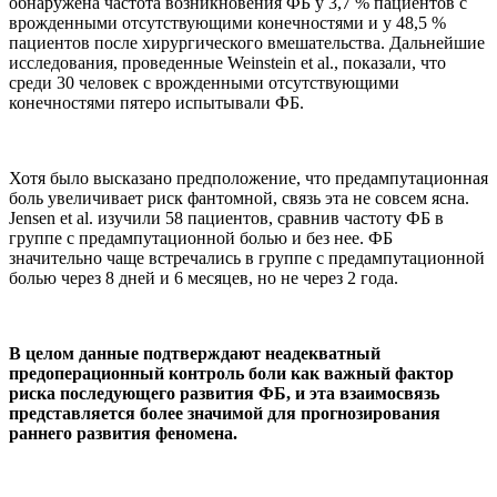
обнаружена частота возникновения ФБ у 3,7 % пациентов с
врожденными отсутствующими конечностями и у 48,5 %
пациентов после хирургического вмешательства. Дальнейшие
исследования, проведенные Weinstein et al., показали, что
среди 30 человек с врожденными отсутствующими
конечностями пятеро испытывали ФБ.
Хотя было высказано предположение, что предампутационная
боль увеличивает риск фантомной, связь эта не совсем ясна.
Jensen et al. изучили 58 пациентов, сравнив частоту ФБ в
группе с предампутационной болью и без нее. ФБ
значительно чаще встречались в группе с предампутационной
болью через 8 дней и 6 месяцев, но не через 2 года.
В целом данные подтверждают неадекватный
предоперационный контроль боли как важный фактор
риска последующего развития ФБ, и эта взаимосвязь
представляется более значимой для прогнозирования
раннего развития феномена.