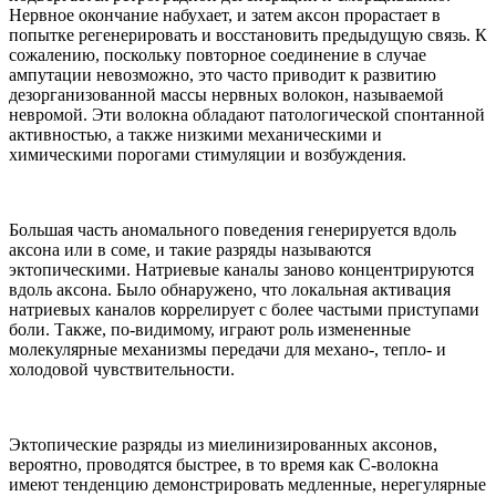
Нервное окончание набухает, и затем аксон прорастает в
попытке регенерировать и восстановить предыдущую связь. К
сожалению, поскольку повторное соединение в случае
ампутации невозможно, это часто приводит к развитию
дезорганизованной массы нервных волокон, называемой
невромой. Эти волокна обладают патологической спонтанной
активностью, а также низкими механическими и
химическими порогами стимуляции и возбуждения.
Большая часть аномального поведения генерируется вдоль
аксона или в соме, и такие разряды называются
эктопическими. Натриевые каналы заново концентрируются
вдоль аксона. Было обнаружено, что локальная активация
натриевых каналов коррелирует с более частыми приступами
боли. Также, по-видимому, играют роль измененные
молекулярные механизмы передачи для механо-, тепло- и
холодовой чувствительности.
Эктопические разряды из миелинизированных аксонов,
вероятно, проводятся быстрее, в то время как С-волокна
имеют тенденцию демонстрировать медленные, нерегулярные