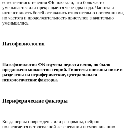
естественного течения ФБ показали, что боль часто
уменьшается или прекращается через два года. Частота и
интенсивность болей оставались относительно постоянными,
но частота и продолжительность приступов значительно
уменьшались.
Патофизиология
Патофизиология ФБ изучена недостаточно, но было
предложено
множество теорий. Гипотезы описаны ниже и
разделены на периферические, центральныеи
психологические факторы.
Периферические факторы
Когда нервы повреждены или разорваны, нейрон
подвергается ретроградной дегенерации и сморщиванию.