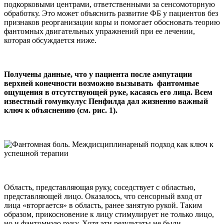
подкорковыми центрами, ответственными за сенсомоторную
обработку. Это может объяснить развитие ФБ у пациентов без
признаков реорганизации коры и помогает обосновать теорию
фантомных двигательных упражнений при ее лечении,
которая обсуждается ниже.
Получены данные, что у пациента после ампутации
верхней конечности возможно вызывать фантомные
ощущения в отсутствующей руке, касаясь его лица. Всем
известный гомункулус Пенфилда дал жизненно важный
ключ к объяснению (см. рис. 1).
Область, представляющая руку, соседствует с областью,
представляющей лицо. Оказалось, что сенсорный вход от
лица «вторгается» в область, ранее занятую рукой. Таким
образом, прикосновение к лицу стимулирует не только лицо,
но и фантомную руку. Хотя эти результаты не были