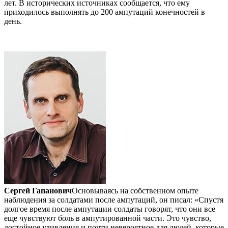
лет. В исторических источниках сообщается, что ему
приходилось выполнять до 200 ампутаций конечностей в
день.
Сергей Гапанович
Основываясь на собственном опыте
наблюдения за солдатами после ампутаций, он писал: «Спустя
долгое время после ампутации солдаты говорят, что они все
еще чувствуют боль в ампутированной части. Это чувство,
достойное удивления и почти невероятное для людей, которые