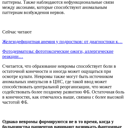
паттерны. Также наблюдаются нефункциональные связи
между аксонами, которые способствуют аномальным
паттернам возбуждения нервов.
Сейчас читают
Железодефицитная анемия у подростков: от диагностики к…
Фотодерматозы: фототоксические ожоги, аллергические
реакции…
Считается, что образование невромы способствует боли в
остаточной конечности и иногда может ощущаться при
осмотре культи. Невромы также могут быть источником
аномальных импульсов в ЦНС, где такой ввод может
способствовать центральной реорганизации, что может
содействовать более позднему развитию ФБ. Остаточная боль
в конечностях, как отмечалось выше, связана с более высокой
частотой ФБ.
Однако невромы формируются не в то время, когда у
большинства пациентов начинают возникать фантомные