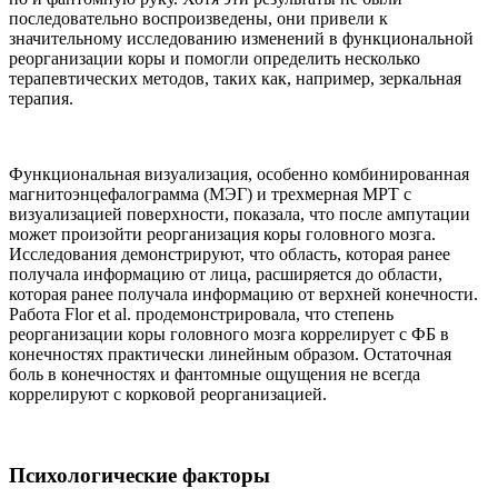
последовательно воспроизведены, они привели к
значительному исследованию изменений в функциональной
реорганизации коры и помогли определить несколько
терапевтических методов, таких как, например, зеркальная
терапия.
Функциональная визуализация, особенно комбинированная
магнитоэнцефалограмма (МЭГ) и трехмерная МРТ с
визуализацией поверхности, показала, что после ампутации
может произойти реорганизация коры головного мозга.
Исследования демонстрируют, что область, которая ранее
получала информацию от лица, расширяется до области,
которая ранее получала информацию от верхней конечности.
Работа Flor et al. продемонстрировала, что степень
реорганизации коры головного мозга коррелирует с ФБ в
конечностях практически линейным образом. Остаточная
боль в конечностях и фантомные ощущения не всегда
коррелируют с корковой реорганизацией.
Психологические факторы