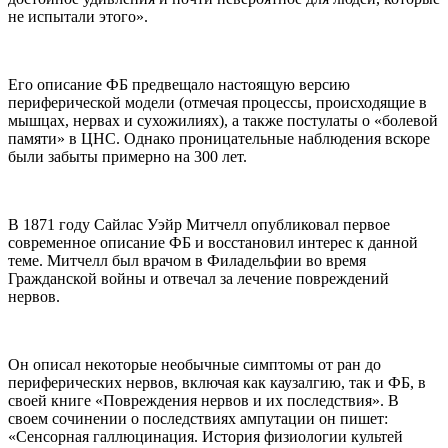
не испытали этого».
Его описание ФБ предвещало настоящую версию
периферической модели (отмечая процессы, происходящие в
мышцах, нервах и сухожилиях), а также постулаты о «болевой
памяти» в ЦНС. Однако проницательные наблюдения вскоре
были забыты примерно на 300 лет.
В 1871 году Сайлас Уэйр Митчелл опубликовал первое
современное описание ФБ и восстановил интерес к данной
теме. Митчелл был врачом в Филадельфии во время
Гражданской войны и отвечал за лечение повреждений
нервов.
Он описал некоторые необычные симптомы от ран до
периферических нервов, включая как каузалгию, так и ФБ, в
своей книге «Повреждения нервов и их последствия». В
своем сочинении о последствиях ампутации он пишет:
«Сенсорная галлюцинация. История физиологии культей