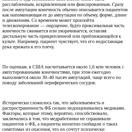
расслабленным, искривленным или фиксированным. Сразу
после ампутации конечность обычно описывается пациентом
как напоминающая ее до ампутации по объему, форме, длине
и движениям. Со временем может произойти
телескопирование — ощущение, будто проксимальная часть
конечности сжимается или укорачивается, оставляя
дистальную часть прикрепленной или приближающейся к
культе. Например, пациент чувствует, что его недостающая
рука прижата к его плечу.
По оценкам, в США насчитывается около 1,6 млн человек с
ампутированными конечностями, при этом ежегодно
выполняется около 30–40 тысяч ампутаций, чаще всего по
поводу заболеваний периферических сосудов.
Исторически сложилось так, что заболеваемость и
распространенность ФБ сильно недооценивались медиками.
Факторы, которые этому, вероятно, способствовали,
заключались в том, что медработники не спрашивали
пациентов о ФБ, а пациенты неохотно сообщали о таких
симптомах из опасения, что их сочтут психически