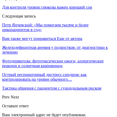
Для контроля уровня глюкозы важен хороший сон
Следующая запись
Петр Янчевский: «Мы помогаем тысяче и более
онкопациентов в год»
Вам также могут понравиться
Еще от автора
Железодефицитная анемия у подростков: от диагностики к
лечению
Фотодерматозы: фототоксические ожоги, аллергические
реакции и солнечная крапивница
Острый респираторный дистресс-синдром: как
контролировать на уровне обычного…
Тактика общения с пациентом с суицидальным риском
Prev
Next
Оставьте ответ
Ваш электронный адрес не будет опубликован.