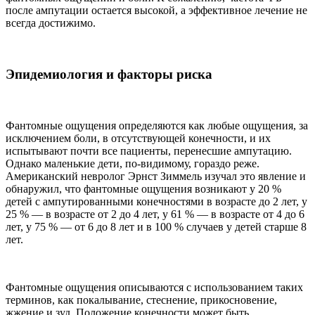
после ампутации остается высокой, а эффективное лечение не
всегда достижимо.
Эпидемиология и факторы риска
Фантомные ощущения определяются как любые ощущения, за
исключением боли, в отсутствующей конечности, и их
испытывают почти все пациенты, перенесшие ампутацию.
Однако маленькие дети, по-видимому, гораздо реже.
Американский невролог Эрнст Зиммель изучал это явление и
обнаружил, что фантомные ощущения возникают у 20 %
детей с ампутированными конечностями в возрасте до 2 лет, у
25 % — в возрасте от 2 до 4 лет, у 61 % — в возрасте от 4 до 6
лет, у 75 % — от 6 до 8 лет и в 100 % случаев у детей старше 8
лет.
Фантомные ощущения описываются с использованием таких
терминов, как покалывание, стеснение, прикосновение,
жжение и зуд. Положение конечности может быть