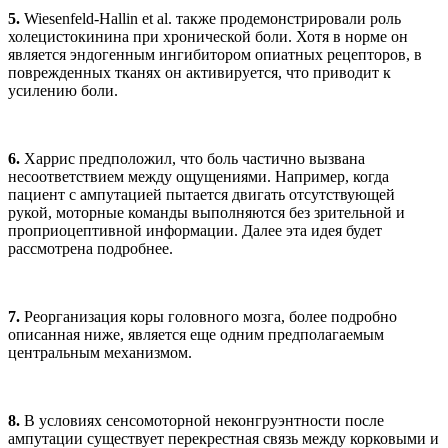
5.
Wiesenfeld-Hallin et al. также продемонстрировали роль
холецистокинина при хронической боли. Хотя в норме он
является эндогенным ингибитором опиатных рецепторов, в
поврежденных тканях он активируется, что приводит к
усилению боли.
6.
Харрис предположил, что боль частично вызвана
несоответствием между ощущениями. Например, когда
пациент с ампутацией пытается двигать отсутствующей
рукой, моторные команды выполняются без зрительной и
проприоцептивной информации. Далее эта идея будет
рассмотрена подробнее.
7.
Реорганизация коры головного мозга, более подробно
описанная ниже, является еще одним предполагаемым
центральным механизмом.
8.
В условиях сенсомоторной неконгруэнтности после
ампутации существует перекрестная связь между корковыми и