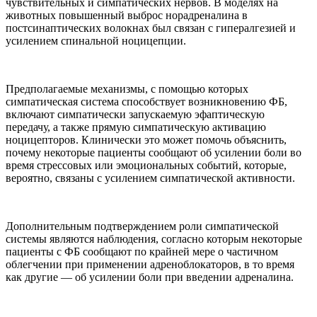
чувствительных и симпатических нервов. В моделях на
животных повышенный выброс норадреналина в
постсинаптических волокнах был связан с гипералгезией и
усилением спинальной ноцицепции.
Предполагаемые механизмы, с помощью которых
симпатическая система способствует возникновению ФБ,
включают симпатически запускаемую эфаптическую
передачу, а также прямую симпатическую активацию
ноцицепторов. Клинически это может помочь объяснить,
почему некоторые пациенты сообщают об усилении боли во
время стрессовых или эмоциональных событий, которые,
вероятно, связаны с усилением симпатической активности.
Дополнительным подтверждением роли симпатической
системы являются наблюдения, согласно которым некоторые
пациенты с ФБ сообщают по крайней мере о частичном
облегчении при применении адреноблокаторов, в то время
как другие — об усилении боли при введении адреналина.