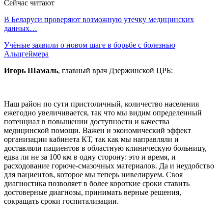
Сейчас читают
В Беларуси проверяют возможную утечку медицинских
данных…
Учёные заявили о новом шаге в борьбе с болезнью
Альцгеймера
Игорь Шамаль
, главный врач Дзержинской ЦРБ:
Наш район по сути пристоличный, количество населения
ежегодно увеличивается, так что мы видим определенный
потенциал в повышении доступности и качества
медицинской помощи. Важен и экономический эффект
организации кабинета КТ, так как мы направляли и
доставляли пациентов в областную клиническую больницу,
едва ли не за 100 км в одну сторону: это и время, и
расходование горюче-смазочных материалов. Да и неудобство
для пациентов, которое мы теперь нивелируем. Своя
диагностика позволяет в более короткие сроки ставить
достоверные диагнозы, принимать верные решения,
сокращать сроки госпитализации.