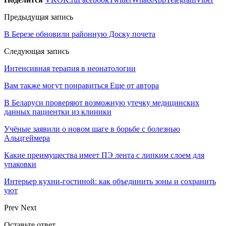
Предыдущая запись
В Березе обновили районную Доску почета
Следующая запись
Интенсивная терапия в неонатологии
Вам также могут понравиться
Еще от автора
В Беларуси проверяют возможную утечку медицинских
данных пациентки из клиники
Учёные заявили о новом шаге в борьбе с болезнью
Альцгеймера
Какие преимущества имеет ПЭ лента с липким слоем для
упаковки
Интерьер кухни-гостиной: как объединить зоны и сохранить
уют
Prev
Next
Оставьте ответ