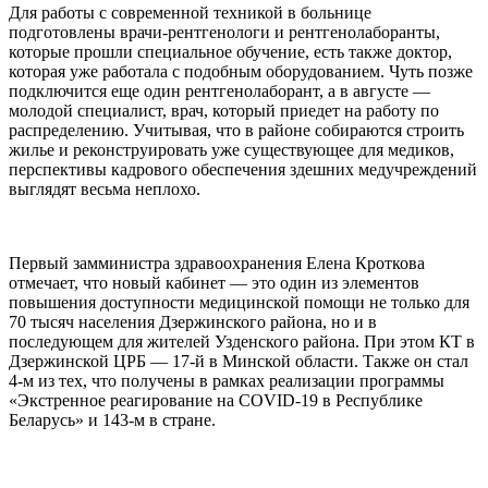
Для работы с современной техникой в больнице
подготовлены врачи-рентгенологи и рентгенолаборанты,
которые прошли специальное обучение, есть также доктор,
которая уже работала с подобным оборудованием. Чуть позже
подключится еще один рентгенолаборант, а в августе —
молодой специалист, врач, который приедет на работу по
распределению. Учитывая, что в районе собираются строить
жилье и реконструировать уже существующее для медиков,
перспективы кадрового обеспечения здешних медучреждений
выглядят весьма неплохо.
Первый замминистра здравоохранения Елена Кроткова
отмечает, что новый кабинет — это один из элементов
повышения доступности медицинской помощи не только для
70 тысяч населения Дзержинского района, но и в
последующем для жителей Узденского района. При этом КТ в
Дзержинской ЦРБ — 17-й в Минской области. Также он стал
4-м из тех, что получены в рамках реализации программы
«Экстренное реагирование на COVID-19 в Республике
Беларусь» и 143-м в стране.