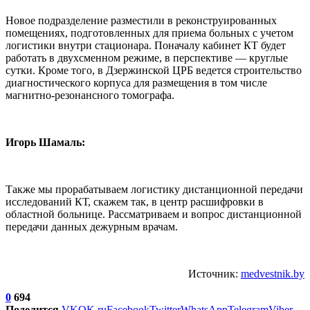
Новое подразделение разместили в реконструированных
помещениях, подготовленных для приема больных с учетом
логистики внутри стационара. Поначалу кабинет КТ будет
работать в двухсменном режиме, в перспективе — круглые
сутки. Кроме того, в Дзержинской ЦРБ ведется строительство
диагностического корпуса для размещения в том числе
магнитно-резонансного томографа.
Игорь Шамаль:
Также мы прорабатываем логистику дистанционной передачи
исследований КТ, скажем так, в центр расшифровки в
областной больнице. Рассматриваем и вопрос дистанционной
передачи данных дежурным врачам.
Источник:
medvestnik.by
0
694
Поделится
VK
OK.ru
Facebook
Twitter
WhatsApp
Telegram
Viber