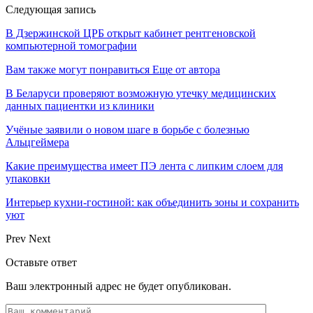
Следующая запись
В Дзержинской ЦРБ открыт кабинет рентгеновской
компьютерной томографии
Вам также могут понравиться
Еще от автора
В Беларуси проверяют возможную утечку медицинских
данных пациентки из клиники
Учёные заявили о новом шаге в борьбе с болезнью
Альцгеймера
Какие преимущества имеет ПЭ лента с липким слоем для
упаковки
Интерьер кухни-гостиной: как объединить зоны и сохранить
уют
Prev
Next
Оставьте ответ
Ваш электронный адрес не будет опубликован.