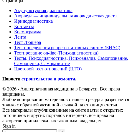
Страницы
Акупунктурная диагностика
Аюрведа — индивидуальная аюрведическая диета
Иридодиагностика
Контакты
Космограмма
Лента
Тест Люшера
Тест определения репрезентативных систем (БИАС)
Тестирование on-line (Психодиагностика)
Тесты, Психодиагностика, Психоанализ, Самопознание,
Самооценка, Саморазвитие
Цветовой тест отношений (ЦТО)
Новости
строительства и ремонта
.
© 2026 - Альтернативная медицина в Беларуси. Все права
защищены.
Любое копирование материалов с нашего ресурса разрешается
только с обратной активной ссылкой на страницу статьи.
Все материалы опубликованные на сайте взяты с открытых
источников и других порталов интернета, все права на
авторство принадлежат их законным владельцам.
Sign in