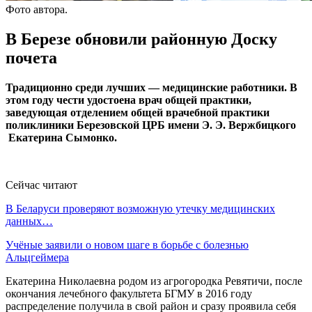
Фото автора.
В Березе обновили районную Доску
почета
Традиционно среди лучших — медицинские работники. В
этом году чести удостоена врач общей практики,
заведующая отделением общей врачебной практики
поликлиники Березовской ЦРБ имени Э. Э. Вержбицкого
Екатерина Сымонко.
Сейчас читают
В Беларуси проверяют возможную утечку медицинских
данных…
Учёные заявили о новом шаге в борьбе с болезнью
Альцгеймера
Екатерина Николаевна родом из агрогородка Ревятичи, после
окончания лечебного факультета БГМУ в 2016 году
распределение получила в свой район и сразу проявила себя