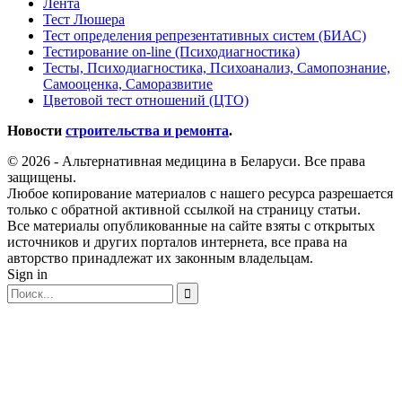
Лента
Тест Люшера
Тест определения репрезентативных систем (БИАС)
Тестирование on-line (Психодиагностика)
Тесты, Психодиагностика, Психоанализ, Самопознание,
Самооценка, Саморазвитие
Цветовой тест отношений (ЦТО)
Новости
строительства и ремонта
.
© 2026 - Альтернативная медицина в Беларуси. Все права
защищены.
Любое копирование материалов с нашего ресурса разрешается
только с обратной активной ссылкой на страницу статьи.
Все материалы опубликованные на сайте взяты с открытых
источников и других порталов интернета, все права на
авторство принадлежат их законным владельцам.
Sign in