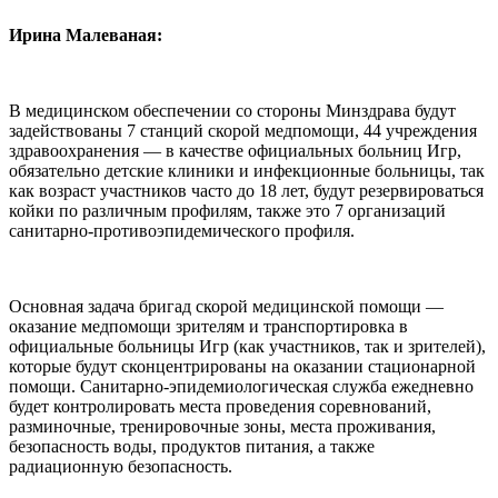
Ирина Малеваная:
В медицинском обеспечении со стороны Минздрава будут
задействованы 7 станций скорой медпомощи, 44 учреждения
здравоохранения — в качестве официальных больниц Игр,
обязательно детские клиники и инфекционные больницы, так
как возраст участников часто до 18 лет, будут резервироваться
койки по различным профилям, также это 7 организаций
санитарно-противоэпидемического профиля.
Основная задача бригад скорой медицинской помощи —
оказание медпомощи зрителям и транспортировка в
официальные больницы Игр (как участников, так и зрителей),
которые будут сконцентрированы на оказании стационарной
помощи. Санитарно-эпидемиологическая служба ежедневно
будет контролировать места проведения соревнований,
разминочные, тренировочные зоны, места проживания,
безопасность воды, продуктов питания, а также
радиационную безопасность.