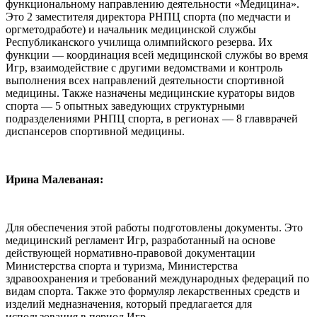
функциональному направлению деятельности «Медицина».
Это 2 заместителя директора РНПЦ спорта (по медчасти и
оргметодработе) и начальник медицинской службы
Республиканского училища олимпийского резерва. Их
функции — координация всей медицинской службы во время
Игр, взаимодействие с другими ведомствами и контроль
выполнения всех направлений деятельности спортивной
медицины. Также назначены медицинские кураторы видов
спорта — 5 опытных заведующих структурными
подразделениями РНПЦ спорта, в регионах — 8 главврачей
диспансеров спортивной медицины.
Ирина Малеваная:
Для обеспечения этой работы подготовлены документы. Это
медицинский регламент Игр, разработанный на основе
действующей нормативно-правовой документации
Министерства спорта и туризма, Министерства
здравоохранения и требований международных федераций по
видам спорта. Также это формуляр лекарственных средств и
изделий медназначения, который предлагается для
использования в период Игр.