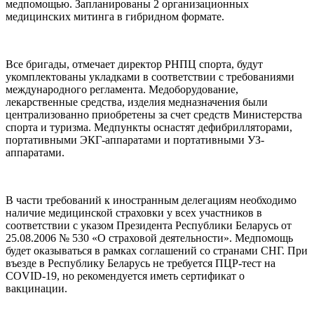
медпомощью. Запланированы 2 организационных
медицинских митинга в гибридном формате.
Все бригады, отмечает директор РНПЦ спорта, будут
укомплектованы укладками в соответствии с требованиями
международного регламента. Медоборудование,
лекарственные средства, изделия медназначения были
централизованно приобретены за счет средств Министерства
спорта и туризма. Медпункты оснастят дефибрилляторами,
портативными ЭКГ-аппаратами и портативными УЗ-
аппаратами.
В части требований к иностранным делегациям необходимо
наличие медицинской страховки у всех участников в
соответствии с указом Президента Республики Беларусь от
25.08.2006 № 530 «О страховой деятельности». Медпомощь
будет оказываться в рамках соглашений со странами СНГ. При
въезде в Республику Беларусь не требуется ПЦР-тест на
COVID-19, но рекомендуется иметь сертификат о
вакцинации.