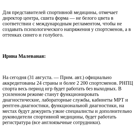
Для представителей спортивной медицины, отмечает
директор центра, сшита форма — не белого цвета в
соответствии с международным регламентом, чтобы не
создавать психологического напряжения у спортсменов, а в
оттенках синего и голубого.
Ирина Малеваная:
На сегодня (31 августа. — Прим. авт.) официально
аккредитованы 24 страны и более 2 200 спортсменов. РНПЦ
спорта весь период игр будет работать без выходных. В
усиленном режиме станут функционировать
диагностические, лабораторные службы, кабинеты МРТ и
рентген-диагностики, функциональной диагностики, на
местах будут дежурить узкие специалисты и дополнительно
руководители спортивной медицины, будет работать
регистратура (все англоязычные сотрудники).