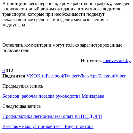
В принципе весь персонал, кроме работы по графику, выведен
в круглосуточный режим ожидания, в том числе водители
транспорта, которые при необходимости подвезут
лекарственные средства и изделия медназначения в
медпункты.
Оставлять комментарии могут только зарегистрированные
пользователи
Источник:
medvestnik.by
0
312
Поделится
VK
OK.ru
Facebook
Twitter
WhatsApp
Telegram
Viber
Предыдущая запись
Борисов: рабочая поездка руководства Минздрава
Следующая запись
Профилактика легионеллеза: опыт РНПЦ ДОГИ
Вам также могут понравиться
Еще от автора