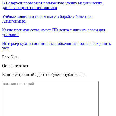
В Беларуси проверяют возможную утечку медицинских
данных пациентки из клиники
Учёные заявили о новом шаге в борьбе с болезнью
Альцгеймера
Какие преимущества имеет ПЭ лента с липким слоем для
упаковки
Интерьер кухни-гостиной: как объединить зоны и сохранить
уют
Prev
Next
Оставьте ответ
Ваш электронный адрес не будет опубликован.