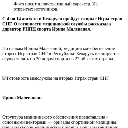
Фото носит иллюстративный характер. Из
открытых источников.
С 4 по 14 августа в Беларуси пройдут вторые Игры стран
СНГ. О готовности медицинской службы рассказала
директор РНПЦ спорта Ирина Малеваная.
По словам Ирины Малеваной, медицинское обеспечение
вторых Игр стран СНГ в Республике Беларусь планируется
осуществлять по 20 видам спорта на 22 объектах страны.
Ирина Малеваная:
Структура медицинского обеспечения представлена 4
основными векторами — бригады спортивной медицины,
бригады скорой медицинской помощи, бригады санитарно-