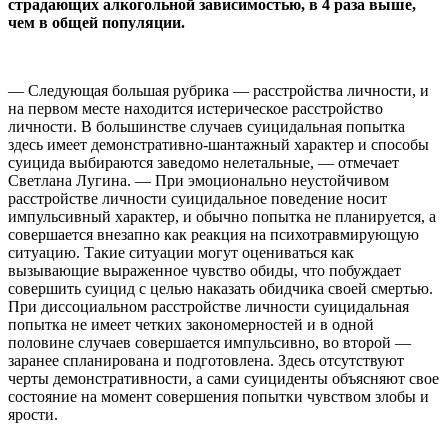
страдающих алкогольной зависимостью, в 4 раза выше,
чем в общей популяции.
— Следующая большая рубрика — расстройства личности, и
на первом месте находится истерическое расстройство
личности. В большинстве случаев суицидальная попытка
здесь имеет демонстративно-шантажный характер и способы
суицида выбираются заведомо нелетальные, — отмечает
Светлана Лугина. — При эмоционально неустойчивом
расстройстве личности суицидальное поведение носит
импульсивный характер, и обычно попытка не планируется, а
совершается внезапно как реакция на психотравмирующую
ситуацию. Такие ситуации могут оцениваться как
вызывающие выраженное чувство обиды, что побуждает
совершить суицид с целью наказать обидчика своей смертью.
При диссоциальном расстройстве личности суицидальная
попытка не имеет четких закономерностей и в одной
половине случаев совершается импульсивно, во второй —
заранее спланирована и подготовлена. Здесь отсутствуют
черты демонстративности, а сами суициденты объясняют свое
состояние на момент совершения попытки чувством злобы и
ярости.