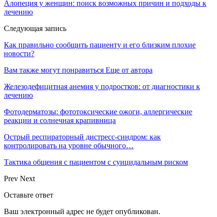
Алопеция у женщин: поиск возможных причин и подходы к
лечению
Следующая запись
Как правильно сообщить пациенту и его близким плохие
новости?
Вам также могут понравиться
Еще от автора
Железодефицитная анемия у подростков: от диагностики к
лечению
Фотодерматозы: фототоксические ожоги, аллергические
реакции и солнечная крапивница
Острый респираторный дистресс-синдром: как
контролировать на уровне обычного…
Тактика общения с пациентом с суицидальным риском
Prev
Next
Оставьте ответ
Ваш электронный адрес не будет опубликован.