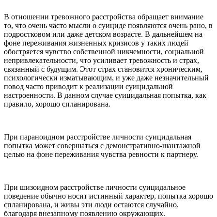
В отношении тревожного расстройства обращает внимание
то, что очень часто мысли о суициде появляются очень рано, в
подростковом или даже детском возрасте. В дальнейшем на
фоне переживания жизненных кризисов у таких людей
обостряется чувство собственной никчемности, социальной
непривлекательности, что усиливает тревожность и страх,
связанный с будущим. Этот страх становится хроническим,
психологически изматывающим, и уже даже незначительный
повод часто приводит к реализации суицидальной
настроенности. В данном случае суицидальная попытка, как
правило, хорошо спланирована.
При параноидном расстройстве личности суицидальная
попытка может совершаться с демонстративно-шантажной
целью на фоне переживания чувства ревности к партнеру.
При шизоидном расстройстве личности суицидальное
поведение обычно носит истинный характер, попытка хорошо
спланирована, и живы эти люди остаются случайно,
благодаря внезапному появлению окружающих.