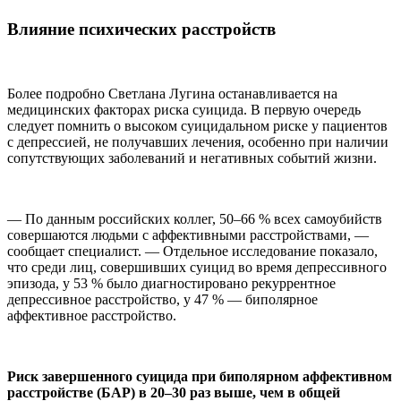
Влияние психических расстройств
Более подробно Светлана Лугина останавливается на
медицинских факторах риска суицида. В первую очередь
следует помнить о высоком суицидальном риске у пациентов
с депрессией, не получавших лечения, особенно при наличии
сопутствующих заболеваний и негативных событий жизни.
— По данным российских коллег, 50–66 % всех самоубийств
совершаются людьми с аффективными расстройствами, —
сообщает специалист. — Отдельное исследование показало,
что среди лиц, совершивших суицид во время депрессивного
эпизода, у 53 % было диагностировано рекуррентное
депрессивное расстройство, у 47 % — биполярное
аффективное расстройство.
Риск завершенного суицида при биполярном аффективном
расстройстве (БАР) в 20–30 раз выше, чем в общей