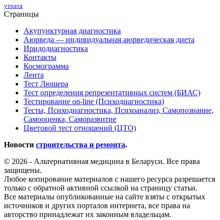
утрата
Страницы
Акупунктурная диагностика
Аюрведа — индивидуальная аюрведическая диета
Иридодиагностика
Контакты
Космограмма
Лента
Тест Люшера
Тест определения репрезентативных систем (БИАС)
Тестирование on-line (Психодиагностика)
Тесты, Психодиагностика, Психоанализ, Самопознание,
Самооценка, Саморазвитие
Цветовой тест отношений (ЦТО)
Новости
строительства и ремонта
.
© 2026 - Альтернативная медицина в Беларуси. Все права
защищены.
Любое копирование материалов с нашего ресурса разрешается
только с обратной активной ссылкой на страницу статьи.
Все материалы опубликованные на сайте взяты с открытых
источников и других порталов интернета, все права на
авторство принадлежат их законным владельцам.