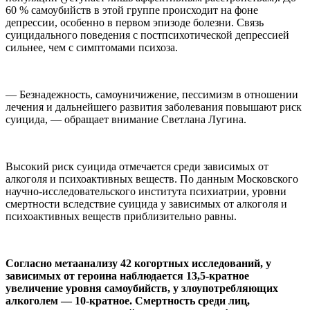
60 % самоубийств в этой группе происходит на фоне
депрессии, особенно в первом эпизоде болезни. Связь
суицидального поведения с постпсихотической депрессией
сильнее, чем с симптомами психоза.
— Безнадежность, самоуничижение, пессимизм в отношении
лечения и дальнейшего развития заболевания повышают риск
суицида, — обращает внимание Светлана Лугина.
Высокий риск суицида отмечается среди зависимых от
алкоголя и психоактивных веществ. По данным Московского
научно-исследовательского института психиатрии, уровни
смертности вследствие суицида у зависимых от алкоголя и
психоактивных веществ приблизительно равны.
Согласно метаанализу 42 когортных исследований, у
зависимых от героина наблюдается 13,5-кратное
увеличение уровня самоубийств, у злоупотребляющих
алкоголем — 10-кратное. Смертность среди лиц,