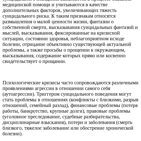
медицинской помощи и учитываются в качестве
дополнительных факторов, увеличивающих тяжесть
суицидального риска. К таким признакам относятся
размышления о малой ценности жизни, фантазии о
собственной смерти, высказывания суицидальных фантазий и
мыслей, высказывания, фиксированные на кризисной
ситуации, состоянии здоровья, неблагоприятном исходе
болезни, отрицание объективно существующей актуальной
проблемы, а также просьбы о прощении к окружающим,
высказывания, содержание которых прямо или косвенно
свидетельствует о прощании.
Психологические кризисы часто сопровождаются различными
проявлениями агрессии в отношении самого себя
(аутоагрессии). Триггером суицидального поведения могут
стать проблемы в отношениях (конфликты с близкими, разрыв
отношений, семейный разлад), финансовые проблемы (потеря
работы, банкротство, крупные долги), правовые проблемы
(уголовное преследование, судебные разбирательства,
дисциплинарные взыскания), потери и заболевания (смерть
близкого, тяжелое заболевание или обострение хронической
болезни).