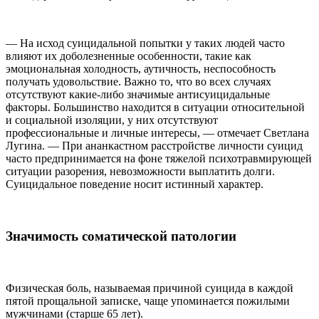
— На исход суицидальной попытки у таких людей часто
влияют их доболезненные особенности, такие как
эмоциональная холодность, аутичность, неспособность
получать удовольствие. Важно то, что во всех случаях
отсутствуют какие-либо значимые антисуицидальные
факторы. Большинство находится в ситуации относительной
и социальной изоляции, у них отсутствуют
профессиональные и личные интересы, — отмечает Светлана
Лугина. — При ананкастном расстройстве личности суицид
часто предпринимается на фоне тяжелой психотравмирующей
ситуации разорения, невозможности выплатить долги.
Суицидальное поведение носит истинный характер.
Значимость соматической патологии
Физическая боль, называемая причиной суицида в каждой
пятой прощальной записке, чаще упоминается пожилыми
мужчинами (старше 65 лет).