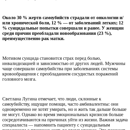
Около 30 % жертв самоубийств страдали от онкологии и/
или хронической боли, 12 % — от заболеваний легких; 12
% суицидальные попытки совершали и ранее. У женщин
среди причин преобладали новообразования (23 %),
преимущественно рак матки.
Мотивом суицида становится страх перед болью,
инвалидизацией и зависимостью от других людей. Мужчины
чаще совершали самоубийства при заболеваниях системы
кровообращения с преобладанием сосудистых поражений
головного мозга.
Светлана Лугина отмечает, что люди, склонные к
самоубийству, ищущие помощи, часто амбивалентны: они
одновременно не хотят умирать, но и жить так дальше больше
не могут. Однако во время эмоциональных кризисов больше
сосредотачиваются на причинах уйти из жизни. Важная задача
специалиста — напомнить пациенту с суицидальным