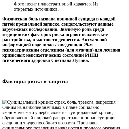
Фото носит иллюстративный характер. Из
открытых источников.
Физическая боль названа причиной суицида в каждой
пятой прощальной записке, свидетельствуют данные
зарубежных исследований. Значимую роль среди
медицинских факторов риска играют психические
расстройства, в частности депрессия. Актуальной
информацией поделилась заведующая 29-м
психиатрическим отделением (для мужчин) для лечения
кризисных непсихотических состояний РНПЦ
психического здоровья Светлана Лугина.
Факторы риска и защиты
Одним из наиболее значимых в плане социально-
экономического ущерба является суицидальный кризис,
обусловленный широкой распространенностью суицидов
среди лиц трудоспособного возраста. Признаки
суицидального поведения выявляются в процессе оказания