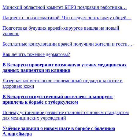
Минский областной комитет БПРЗ поздравил работника…
Пациент с психосоматикой. Что следует знать врачу общей…
Подготовка будущих врачей-хирургов вышла на новый
уровень
Бесплатные консультации врачей получили жители и гости…
Как лечить тяжелые дерматозы?
В Беларуси проверяют возможную утечку медицинских
данных пациентки из клиники
Лазерная косметология: современный подход к красоте и
здоровью кожи
В Беларуси искусственный интеллект планируют
привлечь к борьбе с туберкулезом
Почему устойчивое развитие становится новым стандартом
для медицинских учреждений
Учёные заявили о новом шаге в борьбе с болезнью
Альцгеймера