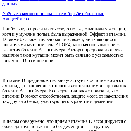
данных…
Учёные заявили о новом шаге в борьбе с болезнью
Альцгеймера
Наибольшую профилактическую пользу отметили у женщин,
хотя и у мужчин польза была выраженной. Эффект витамина
D также был значительно выше у людей, не являющихся
носителями мутации гена APOE4, которая повышает риск
развития болезни Альцгеймера. Авторы предполагают, что
наличие такой мутации может быть связано с усвояемостью
витамина D из кишечника.
Витамин D предположительно участвует в очистке мозга от
амилоида, накопление которого является одним из признаков
болезни Альцгеймера. Исследования также показали, что
витамин D может способствовать защите мозга от накопления
тау, другого белка, участвующего в развитии деменции.
В целом обнаружено, что прием витамина D ассоциируется с
более длительной жизнью без деменции — в группе,