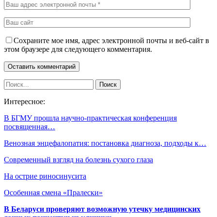
Сохраните мое имя, адрес электронной почты и веб-сайт в
этом браузере для следующего комментария.
Интересное:
В БГМУ прошла научно-практическая конференция
посвященная…
Венозная энцефалопатия: постановка диагноза, подходы к…
Современный взгляд на болезнь сухого глаза
На острие риносинусита
Особенная смена «Пралески»
В Беларуси проверяют возможную утечку медицинских