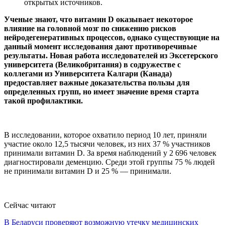
открытых источников.
Ученые знают, что витамин D оказывает некоторое
влияние на головной мозг по снижению рисков
нейродегенеративных процессов, однако существующие на
данный момент исследования дают противоречивые
результаты. Новая работа исследователей из Эксетерского
университета (Великобритания) в содружестве с
коллегами из Университета Калгари (Канада)
предоставляет важные доказательства пользы для
определенных групп, но имеет значение время старта
такой профилактики.
В исследовании, которое охватило период 10 лет, приняли
участие около 12,5 тысячи человек, из них 37 % участников
принимали витамин D. За время наблюдений у 2 696 человек
диагностировали деменцию. Среди этой группы 75 % людей
не принимали витамин D и 25 % — принимали.
Сейчас читают
В Беларуси проверяют возможную утечку медицинских