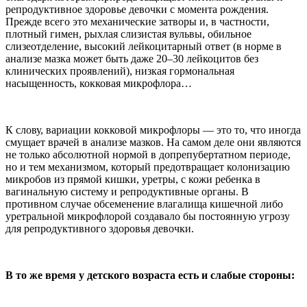
репродуктивное здоровье девочки с момента рождения.
Прежде всего это механические затворы и, в частности,
плотный гимен, рыхлая слизистая вульвы, обильное
слизеотделение, высокий лейкоцитарный ответ (в норме в
анализе мазка может быть даже 20–30 лейкоцитов без
клинических проявлений), низкая гормональная
насыщенность, кокковая микрофлора…
К слову, вариации кокковой микрофлоры — это то, что иногда
смущает врачей в анализе мазков. На самом деле они являются
не только абсолютной нормой в допрепубертатном периоде,
но и тем механизмом, который предотвращает колонизацию
микробов из прямой кишки, уретры, с кожи ребенка в
вагинальную систему и репродуктивные органы. В
противном случае обсеменение влагалища кишечной либо
уретральной микрофлорой создавало бы постоянную угрозу
для репродуктивного здоровья девочки.
В то же время у детского возраста есть и слабые стороны: