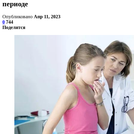
периоде
Опубликовано
Апр 11, 2023
0
744
Поделится