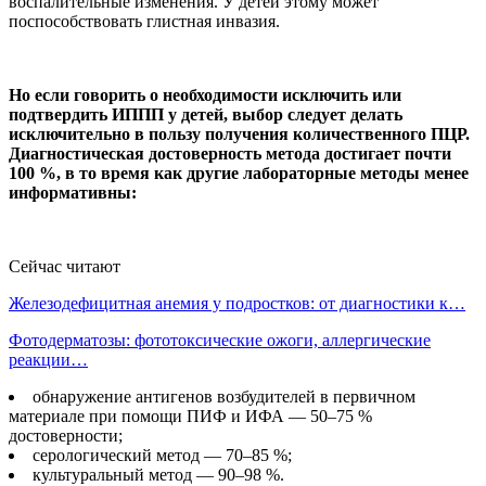
воспалительные изменения. У детей этому может
поспособствовать глистная инвазия.
Но если говорить о необходимости исключить или
подтвердить ИППП у детей, выбор следует делать
исключительно в пользу получения количественного ПЦР.
Диагностическая достоверность метода достигает почти
100 %, в то время как другие лабораторные методы менее
информативны:
Сейчас читают
Железодефицитная анемия у подростков: от диагностики к…
Фотодерматозы: фототоксические ожоги, аллергические
реакции…
обнаружение антигенов возбудителей в первичном
материале при помощи ПИФ и ИФА — 50–75 %
достоверности;
серологический метод — 70–85 %;
культуральный метод — 90–98 %.