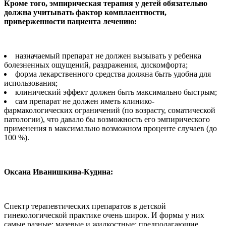
Кроме того, эмпирическая терапия у детей обязательно
должна учитывать фактор комплаентности,
приверженности пациента лечению:
назначаемый препарат не должен вызывать у ребенка
болезненных ощущений, раздражения, дискомфорта;
форма лекарственного средства должна быть удобна для
использования;
клинический эффект должен быть максимально быстрым;
сам препарат не должен иметь клинико-
фармакологических ограничений (по возрасту, соматической
патологии), что давало бы возможность его эмпирического
применения в максимально возможном проценте случаев (до
100 %).
Оксана Иванишкина-Кудина:
Спектр терапевтических препаратов в детской
гинекологической практике очень широк. И формы у них
самые разные: мазевые и жидкостные; предполагающие