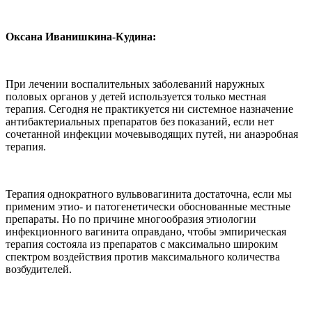
Оксана Иванишкина-Кудина:
При лечении воспалительных заболеваний наружных
половых органов у детей используется только местная
терапия. Сегодня не практикуется ни системное назначение
антибактериальных препаратов без показаний, если нет
сочетанной инфекции мочевыводящих путей, ни анаэробная
терапия.
Терапия однократного вульвовагинита достаточна, если мы
применим этио- и патогенетически обоснованные местные
препараты. Но по причине многообразия этиологии
инфекционного вагинита оправдано, чтобы эмпирическая
терапия состояла из препаратов с максимально широким
спектром воздействия против максимального количества
возбудителей.