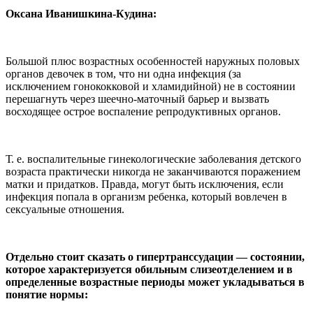
Оксана Иванишкина-Кудина:
Большой плюс возрастных особенностей наружных половых
органов девочек в том, что ни одна инфекция (за
исключением гонококковой и хламидийной) не в состоянии
перешагнуть через шеечно-маточный барьер и вызвать
восходящее острое воспаление репродуктивных органов.
Т. е. воспалительные гинекологические заболевания детского
возраста практически никогда не заканчиваются поражением
матки и придатков. Правда, могут быть исключения, если
инфекция попала в организм ребенка, который вовлечен в
сексуальные отношения.
Отдельно стоит сказать о гипертранссудации — состоянии,
которое характеризуется обильным слизеотделением и в
определенные возрастные периоды может укладываться в
понятие нормы: