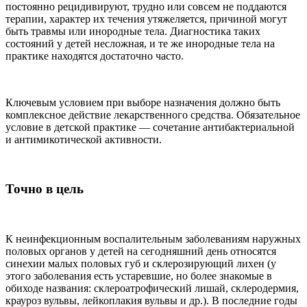
постоянно рецидивируют, трудно или совсем не поддаются
терапии, характер их течения утяжеляется, причиной могут
быть травмы или инородные тела. Диагностика таких
состояний у детей несложная, и те же инородные тела на
практике находятся достаточно часто.
Ключевым условием при выборе назначения должно быть
комплексное действие лекарственного средства. Обязательное
условие в детской практике — сочетание антибактериальной
и антимикотической активности.
Точно в цель
К неинфекционным воспалительным заболеваниям наружных
половых органов у детей на сегодняшний день относятся
синехии малых половых губ и склерозирующий лихен (у
этого заболевания есть устаревшие, но более знакомые в
обиходе названия: склероатрофический лишай, склеродермия,
крауроз вульвы, лейкоплакия вульвы и др.). В последние годы