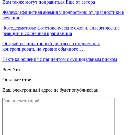
Вам также могут понравиться
Еще от автора
Железодефицитная анемия у подростков: от диагностики к
лечению
Фотодерматозы: фототоксические ожоги, аллергические
реакции и солнечная крапивница
Острый респираторный дистресс-синдром: как
контролировать на уровне обычного…
Тактика общения с пациентом с суицидальным риском
Prev
Next
Оставьте ответ
Ваш электронный адрес не будет опубликован.