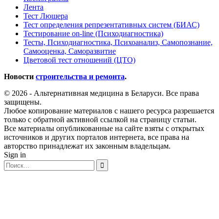
Лента
Тест Люшера
Тест определения репрезентативных систем (БИАС)
Тестирование on-line (Психодиагностика)
Тесты, Психодиагностика, Психоанализ, Самопознание,
Самооценка, Саморазвитие
Цветовой тест отношений (ЦТО)
Новости
строительства и ремонта
.
© 2026 - Альтернативная медицина в Беларуси. Все права
защищены.
Любое копирование материалов с нашего ресурса разрешается
только с обратной активной ссылкой на страницу статьи.
Все материалы опубликованные на сайте взяты с открытых
источников и других порталов интернета, все права на
авторство принадлежат их законным владельцам.
Sign in