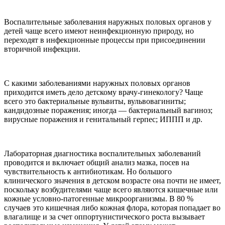
Воспалительные заболевания наружных половых органов у
детей чаще всего имеют неинфекционную природу, но
переходят в инфекционные процессы при присоединении
вторичной инфекции.
С какими заболеваниями наружных половых органов
приходится иметь дело детскому врачу-гинекологу? Чаще
всего это бактериальные вульвиты, вульвовагиниты;
кандидозные поражения; иногда — бактериальный вагиноз;
вирусные поражения и генитальный герпес; ИППП и др.
Лабораторная диагностика воспалительных заболеваний
проводится и включает общий анализ мазка, посев на
чувствительность к антибиотикам. Но большого
клинического значения в детском возрасте она почти не имеет,
поскольку возбудителями чаще всего являются кишечные или
кожные условно-патогенные микроорганизмы. В 80 %
случаев это кишечная либо кожная флора, которая попадает во
влагалище и за счет оппортунистического роста вызывает