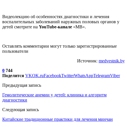
Видеолекцию об особенностях диагностики и лечения
воспалительных заболеваний наружных половых органов у
детей смотрите на
YouTube-канале
«МВ».
Оставлять комментарии могут только зарегистрированные
пользователи
Источник:
medvestnik.by
0
744
Поделится
VK
OK.ru
Facebook
Twitter
WhatsApp
Telegram
Viber
Предыдущая запись
Гемолитические анемии у детей: клиника и алгоритм
диагностики
Следующая запись
Китайские традиционные практики для лечения минчан