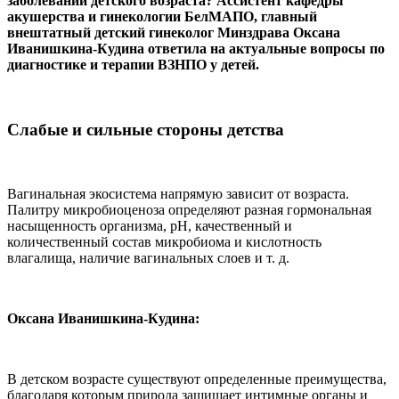
заболеваний детского возраста? Ассистент кафедры
акушерства и гинекологии БелМАПО, главный
внештатный детский гинеколог Минздрава Оксана
Иванишкина-Кудина ответила на актуальные вопросы по
диагностике и терапии ВЗНПО у детей.
Слабые и сильные стороны детства
Вагинальная экосистема напрямую зависит от возраста.
Палитру микробиоценоза определяют разная гормональная
насыщенность организма, рН, качественный и
количественный состав микробиома и кислотность
влагалища, наличие вагинальных слоев и т. д.
Оксана Иванишкина-Кудина:
В детском возрасте существуют определенные преимущества,
благодаря которым природа защищает интимные органы и