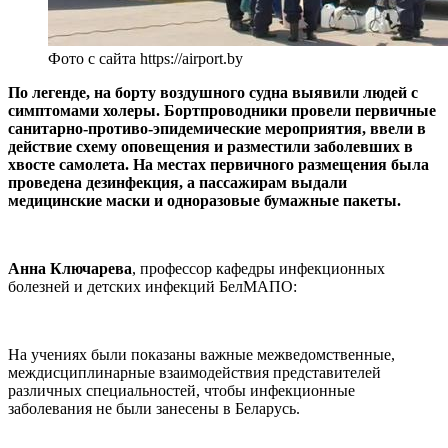
Фото с сайта https://airport.by
По легенде, на борту воздушного судна выявили людей с
симптомами холеры. Бортпроводники провели первичные
санитарно-противо-эпидемические мероприятия, ввели в
действие схему оповещения и разместили заболевших в
хвосте самолета. На местах первичного размещения была
проведена дезинфекция, а пассажирам выдали
медицинские маски и одноразовые бумажные пакеты.
Анна Ключарева
, профессор кафедры инфекционных
болезней и детских инфекций БелМАПО:
На учениях были показаны важные межведомственные,
междисциплинарные взаимодействия представителей
различных специальностей, чтобы инфекционные
заболевания не были занесены в Беларусь.