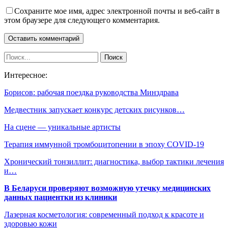
Сохраните мое имя, адрес электронной почты и веб-сайт в
этом браузере для следующего комментария.
Интересное:
Борисов: рабочая поездка руководства Минздрава
Медвестник запускает конкурс детских рисунков…
На сцене — уникальные артисты
Терапия иммунной тромбоцитопении в эпоху COVID-19
Хронический тонзиллит: диагностика, выбор тактики лечения
и…
В Беларуси проверяют возможную утечку медицинских
данных пациентки из клиники
Лазерная косметология: современный подход к красоте и
здоровью кожи