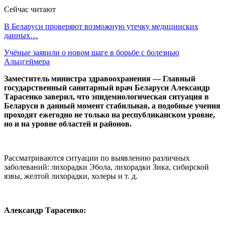
Сейчас читают
В Беларуси проверяют возможную утечку медицинских
данных…
Учёные заявили о новом шаге в борьбе с болезнью
Альцгеймера
Заместитель министра здравоохранения — Главный
государственный санитарный врач Беларуси Александр
Тарасенко заверил, что эпидемиологическая ситуация в
Беларуси в данный момент стабильная, а подобные учения
проходят ежегодно не только на республиканском уровне,
но и на уровне областей и районов.
Рассматриваются ситуации по выявлению различных
заболеваний: лихорадки Эбола, лихорадки Зика, сибирской
язвы, желтой лихорадки, холеры и т. д.
Александр Тарасенко: