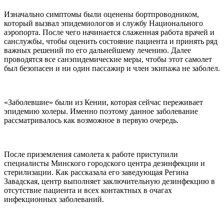
Изначально симптомы были оценены бортпроводником,
который вызвал эпидемиологов и службу Национального
аэропорта. После чего начинается слаженная работа врачей и
санслужбы, чтобы оценить состояние пациента и принять ряд
важных решений по его дальнейшему лечению. Далее
проводятся все санэпидемические меры, чтобы этот самолет
был безопасен и ни один пассажир и член экипажа не заболел.
«Заболевшие» были из Кении, которая сейчас переживает
эпидемию холеры. Именно поэтому данное заболевание
рассматривалось как возможное в первую очередь.
После приземления самолета к работе приступили
специалисты Минского городского центра дезинфекции и
стерилизации. Как рассказала его заведующая Регина
Завадская, центр выполняет заключительную дезинфекцию в
отсутствие пациента и всех контактных в очагах
инфекционных заболеваний.