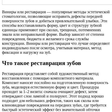
Виниры или реставрация — популярные методы эстетической
стоматологии, позволяющие исправить дефекты передней
поверхности зубов и добиться привлекательной улыбки. Эти
способы восстанавливать форму, цвет и структуру зубной
единицы применяют при сколах, трещинах, потемнениях
эмали или неправильной форме. Выбор зависит от степени
повреждения, бюджета и желаемого срока службы
конструкции. Виниры или реставрация что лучше определяют
индивидуально после осмотра, учитывая материал, метод
фиксации и нагрузку на зуб.
Что такое реставрация зубов
Реставрация представляет собой художественный метод
восстановления с помощью композитного материала.
Композит наносят послойно на подготовленную поверхность
зуба, моделируя естественную форму и цвет. Процедура
проходит за 1–2 визита: сначала очищают дефект, затем
отверждают слои лампой и полируют. Этот подход хорошо
подходит для небольших дефектов, таких как сколы или
клиновидные повреждения на передних зубах, где требуется
быстрый эстетический эффект без значительной обточки