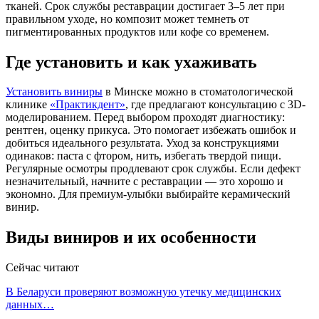
тканей. Срок службы реставрации достигает 3–5 лет при
правильном уходе, но композит может темнеть от
пигментированных продуктов или кофе со временем.
Где установить и как ухаживать
Установить виниры
в Минске можно в стоматологической
клинике
«Практикдент»
, где предлагают консультацию с 3D-
моделированием. Перед выбором проходят диагностику:
рентген, оценку прикуса. Это помогает избежать ошибок и
добиться идеального результата. Уход за конструкциями
одинаков: паста с фтором, нить, избегать твердой пищи.
Регулярные осмотры продлевают срок службы. Если дефект
незначительный, начните с реставрации — это хорошо и
экономно. Для премиум-улыбки выбирайте керамический
винир.
Виды виниров и их особенности
Сейчас читают
В Беларуси проверяют возможную утечку медицинских
данных…