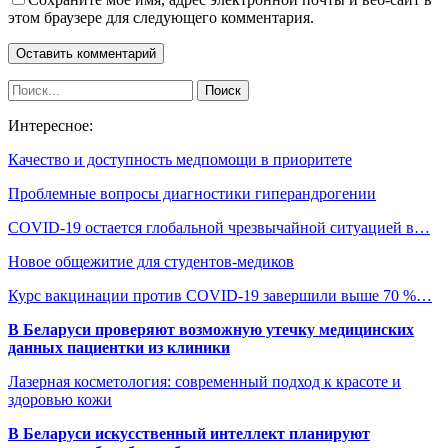
этом браузере для следующего комментария.
Интересное:
Качество и доступность медпомощи в приоритете
Проблемные вопросы диагностики гиперандрогении
COVID-19 остается глобальной чрезвычайной ситуацией в…
Новое общежитие для студентов-медиков
Курс вакцинации против COVID-19 завершили выше 70 %…
В Беларуси проверяют возможную утечку медицинских
данных пациентки из клиники
Лазерная косметология: современный подход к красоте и
здоровью кожи
В Беларуси искусственный интеллект планируют