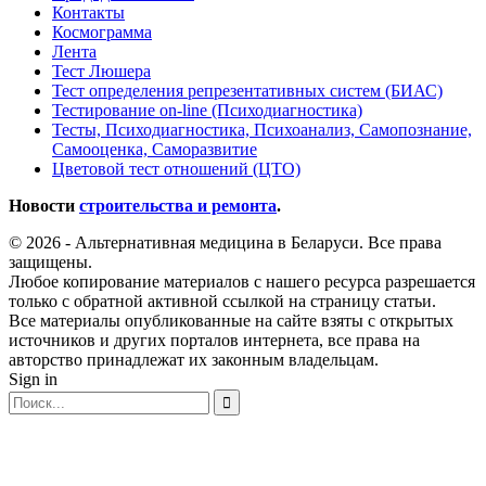
Контакты
Космограмма
Лента
Тест Люшера
Тест определения репрезентативных систем (БИАС)
Тестирование on-line (Психодиагностика)
Тесты, Психодиагностика, Психоанализ, Самопознание,
Самооценка, Саморазвитие
Цветовой тест отношений (ЦТО)
Новости
строительства и ремонта
.
© 2026 - Альтернативная медицина в Беларуси. Все права
защищены.
Любое копирование материалов с нашего ресурса разрешается
только с обратной активной ссылкой на страницу статьи.
Все материалы опубликованные на сайте взяты с открытых
источников и других порталов интернета, все права на
авторство принадлежат их законным владельцам.
Sign in