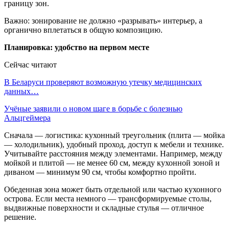
границу зон.
Важно: зонирование не должно «разрывать» интерьер, а
органично вплетаться в общую композицию.
Планировка: удобство на первом месте
Сейчас читают
В Беларуси проверяют возможную утечку медицинских
данных…
Учёные заявили о новом шаге в борьбе с болезнью
Альцгеймера
Сначала — логистика: кухонный треугольник (плита — мойка
— холодильник), удобный проход, доступ к мебели и технике.
Учитывайте расстояния между элементами. Например, между
мойкой и плитой — не менее 60 см, между кухонной зоной и
диваном — минимум 90 см, чтобы комфортно пройти.
Обеденная зона может быть отдельной или частью кухонного
острова. Если места немного — трансформируемые столы,
выдвижные поверхности и складные стулья — отличное
решение.