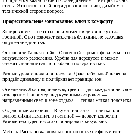
Но при этом важно помнить: объединение — не просто снос
стены. Это осознанный подход к зонированию, дизайну и
технической стороне вопроса.
Профессиональное зонирование: ключ к комфорту
Зонирование — центральный момент в дизайне кухни-
гостиной. Оно позволяет разделить функции, не разрушая
ощущение единства.
Остров или барная стойка. Отличный вариант физического и
визуального разделения. Удобна для перекусов и может
служить дополнительной рабочей поверхностью.
Разные уровни пола или потолка. Даже небольшой перепад
придаёт динамику и подчёркивает границы зон.
Освещение. Люстры, подвесы, треки — для каждой зоны своё
освещение. Например, над кухонным островом —
направленный свет, в зоне отдыха — тёплая мягкая подсветка.
Отделочные материалы. В кухонной зоне — плитка или
влагостойкий ламинат, в гостиной — паркет, ковролин.
Разные текстуры помогают зонировать визуально.
Мебель. Расстановка дивана спинкой к кухне формирует