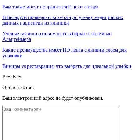
Вам также могут понравиться
Еще от автора
В Беларуси проверяют возможную утечку медицинских
данных пациентки из клиники
Учёные заявили о новом шаге в борьбе с болезнью
Альцгеймера
Какие преимущества имеет ПЭ лента с липким слоем для
упаковки
Виниры vs реставрация: что выбрать для идеальной улыбки
Prev
Next
Оставьте ответ
Ваш электронный адрес не будет опубликован.