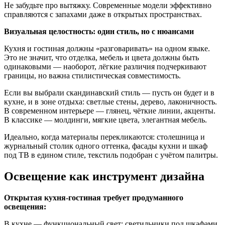
Не забудьте про вытяжку. Современные модели эффективно
справляются с запахами даже в открытых пространствах.
Визуальная целостность: один стиль, но с нюансами
Кухня и гостиная должны «разговаривать» на одном языке.
Это не значит, что отделка, мебель и цвета должны быть
одинаковыми — наоборот, лёгкие различия подчеркивают
границы, но важна стилистическая совместимость.
Если вы выбрали скандинавский стиль — пусть он будет и в
кухне, и в зоне отдыха: светлые стены, дерево, лаконичность.
В современном интерьере — глянец, чёткие линии, акценты.
В классике — молдинги, мягкие цвета, элегантная мебель.
Идеально, когда материалы перекликаются: столешница и
журнальный столик одного оттенка, фасады кухни и шкаф
под ТВ в едином стиле, текстиль подобран с учётом палитры.
Освещение как инструмент дизайна
Открытая кухня-гостиная требует продуманного
освещения:
В кухне — функциональный свет: светильники под шкафами,