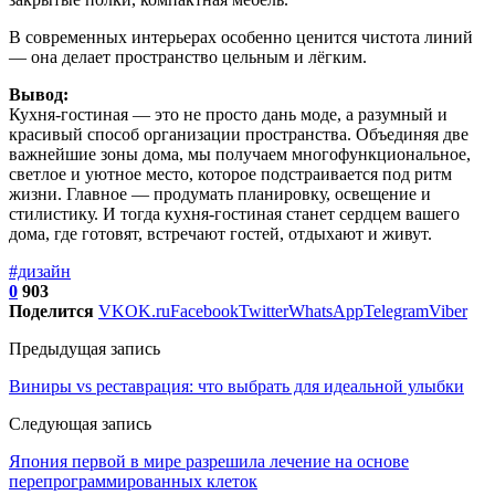
В современных интерьерах особенно ценится чистота линий
— она делает пространство цельным и лёгким.
Вывод:
Кухня-гостиная — это не просто дань моде, а разумный и
красивый способ организации пространства. Объединяя две
важнейшие зоны дома, мы получаем многофункциональное,
светлое и уютное место, которое подстраивается под ритм
жизни. Главное — продумать планировку, освещение и
стилистику. И тогда кухня-гостиная станет сердцем вашего
дома, где готовят, встречают гостей, отдыхают и живут.
#дизайн
0
903
Поделится
VK
OK.ru
Facebook
Twitter
WhatsApp
Telegram
Viber
Предыдущая запись
Виниры vs реставрация: что выбрать для идеальной улыбки
Следующая запись
Япония первой в мире разрешила лечение на основе
перепрограммированных клеток