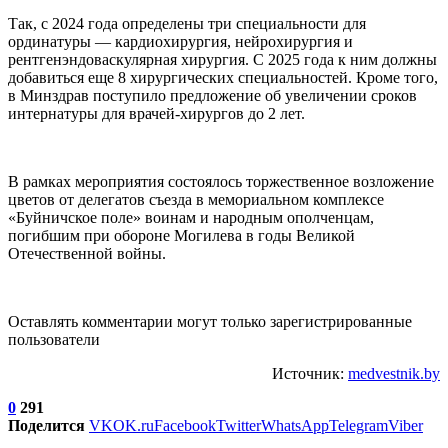
Так, с 2024 года определены три специальности для
ординатуры — кардиохирургия, нейрохирургия и
рентгенэндоваскулярная хирургия. С 2025 года к ним должны
добавиться еще 8 хирургических специальностей. Кроме того,
в Минздрав поступило предложение об увеличении сроков
интернатуры для врачей-хирургов до 2 лет.
В рамках мероприятия состоялось торжественное возложение
цветов от делегатов съезда в мемориальном комплексе
«Буйничское поле» воинам и народным ополченцам,
погибшим при обороне Могилева в годы Великой
Отечественной войны.
Оставлять комментарии могут только зарегистрированные
пользователи
Источник:
medvestnik.by
0
291
Поделится
VK
OK.ru
Facebook
Twitter
WhatsApp
Telegram
Viber