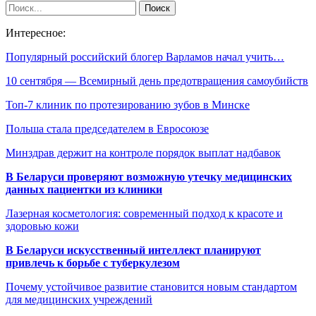
Интересное:
Популярный российский блогер Варламов начал учить…
10 сентября — Всемирный день предотвращения самоубийств
Топ-7 клиник по протезированию зубов в Минске
Польша стала председателем в Евросоюзе
Минздрав держит на контроле порядок выплат надбавок
В Беларуси проверяют возможную утечку медицинских
данных пациентки из клиники
Лазерная косметология: современный подход к красоте и
здоровью кожи
В Беларуси искусственный интеллект планируют
привлечь к борьбе с туберкулезом
Почему устойчивое развитие становится новым стандартом
для медицинских учреждений