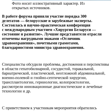
Фото носит иллюстративный характер. Из
открытых источников.
В работе форума приняли участие порядка 300
делегатов — белорусские и зарубежные эксперты.
Состоялась и научно-практическая конференция
с международным участием «Хирургия Беларуси —
состояние и развитие». Лучшие представители отрасли
отмечены нагрудными знаками «Отличник
здравоохранения», почетными грамотами,
благодарностями министра здравоохранения.
Специалисты обсудили проблемы, достижения и перспективы
в области гепатобилиарной, сосудистой, торакальной,
бариатрической, пластической, неотложной абдоминальной,
военно-полевой и гнойно-септической хирургии,
трансплантологии, герниологии, колопроктологии,
рассмотрели инновационные диагностические и лечебные
технологии и др.
С приветствием к участникам мероприятия обратились