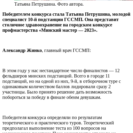
Татьяна Петрушина. Фото автора.
Победителем конкурса стала Татьяна Петрушина, молодой
специалист 10-й подстанции ГССМП. Она представит
столичное здравоохранение на городском конкурсе
профмастерства «Минский мастер — 2023».
Александр Жинко
, главный врач ГССМП:
В этом году у нас нестандартное число финалистов — 12
фельдшеров минских подстанций. Всего в городе 11
подстанций, но на одной из них, 9-й, в отборочном туре с
одинаковым количеством баллов лидировали сразу 2
участницы. Было принято решение дать возможность
побороться за победу в финале обеим девушкам.
Победителя конкурса определяли по результатам
теоретического и практического туров. Теоретический
предполагал выполнение теста из 100 вопросов на