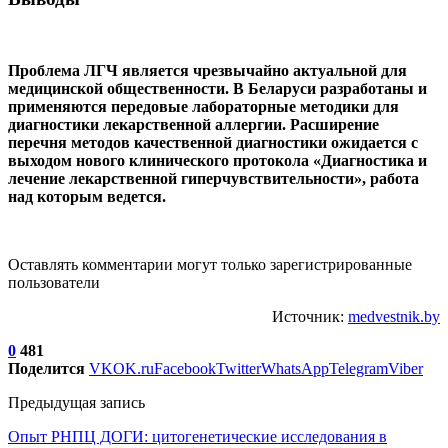
Проблема ЛГЧ является чрезвычайно актуальной для
медицинской общественности. В Беларуси разработаны и
применяются передовые лабораторные методики для
диагностики лекарственной аллергии. Расширение
перечня методов качественной диагностики ожидается с
выходом нового клинического протокола «Диагностика и
лечение лекарственной гиперчувствительности», работа
над которым ведется.
Оставлять комментарии могут только зарегистрированные
пользователи
Источник:
medvestnik.by
0
481
Поделится
VK
OK.ru
Facebook
Twitter
WhatsApp
Telegram
Viber
Предыдущая запись
Опыт РНПЦ ДОГИ: цитогенетические исследования в