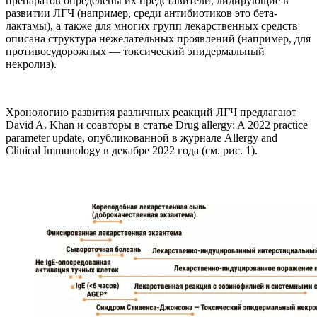
препаратов определены их представители, лидирующие в
развитии ЛГЧ (например, среди антибиотиков это бета-
лактамы), а также для многих групп лекарственных средств
описана структура нежелательных проявлений (например, для
противосудорожных — токсический эпидермальный
некролиз).
Хронологию развития различных реакций ЛГЧ предлагают
David A. Khan и соавторы в статье Drug allergy: A 2022 practice
parameter update, опубликованной в журнале Allergy and
Clinical Immunology в декабре 2022 года (см. рис. 1).