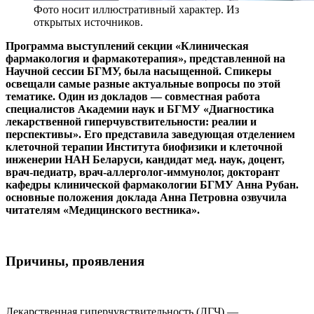
Фото носит иллюстративный характер. Из
открытых источников.
Программа выступлений секции «Клиническая
фармакология и фармакотерапия», представленной на
Научной сессии БГМУ, была насыщенной. Спикеры
освещали самые разные актуальные вопросы по этой
тематике. Один из докладов — совместная работа
специалистов Академии наук и БГМУ «Диагностика
лекарственной гиперчувствительности: реалии и
перспективы». Его представила заведующая отделением
клеточной терапии Института биофизики и клеточной
инженерии НАН Беларуси, кандидат мед. наук, доцент,
врач-педиатр, врач-аллерголог-иммунолог, докторант
кафедры клинической фармакологии БГМУ Анна Рубан.
основные положения доклада Анна Петровна озвучила
читателям «Медицинского вестника».
Причины, проявления
Лекарственная гиперчувствительность (ЛГЧ) —