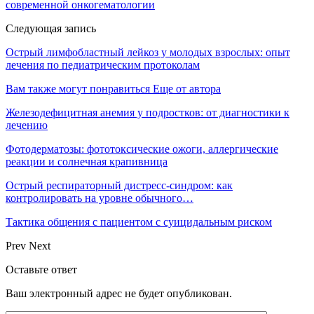
современной онкогематологии
Следующая запись
Острый лимфобластный лейкоз у молодых взрослых: опыт
лечения по педиатрическим протоколам
Вам также могут понравиться
Еще от автора
Железодефицитная анемия у подростков: от диагностики к
лечению
Фотодерматозы: фототоксические ожоги, аллергические
реакции и солнечная крапивница
Острый респираторный дистресс-синдром: как
контролировать на уровне обычного…
Тактика общения с пациентом с суицидальным риском
Prev
Next
Оставьте ответ
Ваш электронный адрес не будет опубликован.