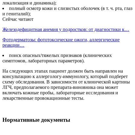
локализация и динамика);
полный осмотр кожи и слизистых оболочек (в т. ч. рта, глаз
и гениталий);
Сейчас читают
Железодефицитная анемия у подростков: от диагностики к…
Фотодерматозы: фототоксические ожоги, аллергические
реакции…
поиск опасных/тяжелых признаков (клинических
симптомов, лабораторных параметров).
На следующих этапах пациент должен быть направлен на
консультацию к аллергологу-иммунологу, который подберет
схему обследования. В зависимости от клинической картины
ЛГЧ, предполагаемого препарата-виновника она может
включать кожные пробы, лабораторные исследования и
лекарственные провокационные тесты.
Нормативные документы