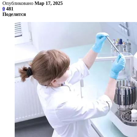
Опубликовано
Мар 17, 2025
0
481
Поделится