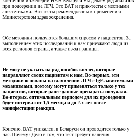
клеточной инженерии НАН Беларуси мы делаем ряд анализов
при подозрении на ЛГЧ. Это ВАТ и прик-тесты с местными
анестетиками. Эти тесты рекомендованы к применению
Министерством здравоохранения.
Обе методики пользуются большим спросом у пациентов. За
выполнением этих исследований к нам приезжают люди из
всех регионов страны, а также из-за границы.
Не могу не указать на ряд ошибок коллег, которые
направляют своих пациентам к нам. Во-первых, эти
методики основаны на выявлении ЛГЧ с IgE-зависимыми
механизмами, поэтому могут применяться только у тех
пациентов, которые ранее данные препараты получали.
Во-вторых, оптимальным периодом для их проведения
будет интервал от 1,5 месяца и до 2-х лет после
манифестации реакции.
Конечно, ВАТ уникален, в Беларуси он проводится только у
нас. Почему? Дело в том, что тест требует наличия