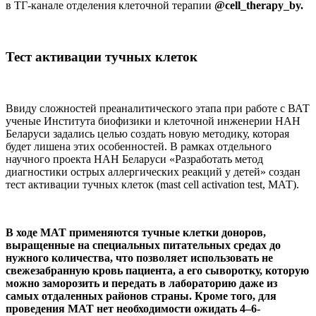
в ТГ-канале отделения клеточной терапии
@cell_therapy_by.
Тест активации тучных клеток
Ввиду сложностей преаналитического этапа при работе с ВАТ
ученые Института биофизики и клеточной инженерии НАН
Беларуси задались целью создать новую методику, которая
будет лишена этих особенностей. В рамках отдельного
научного проекта НАН Беларуси «Разработать метод
диагностики острых аллергических реакций у детей» создан
тест активации тучных клеток (mast cell activation test, МАТ).
В ходе МАТ применяются тучные клетки доноров,
выращенные на специальных питательных средах до
нужного количества, что позволяет использовать не
свежезабранную кровь пациента, а его сыворотку, которую
можно заморозить и передать в лабораторию даже из
самых отдаленных районов страны. Кроме того, для
проведения МАТ нет необходимости ожидать 4–6-