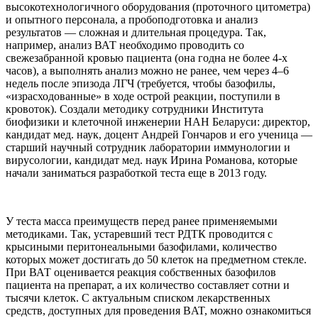
высокотехнологичного оборудования (проточного цитометра)
и опытного персонала, а пробоподготовка и анализ
результатов — сложная и длительная процедура. Так,
например, анализ ВАТ необходимо проводить со
свежезабранной кровью пациента (она годна не более 4-х
часов), а выполнять анализ можно не ранее, чем через 4–6
недель после эпизода ЛГЧ (требуется, чтобы базофилы,
«израсходованные» в ходе острой реакции, поступили в
кровоток). Создали методику сотрудники Института
биофизики и клеточной инженерии НАН Беларуси: директор,
кандидат мед. наук, доцент Андрей Гончаров и его ученица —
старший научный сотрудник лаборатории иммунологии и
вирусологии, кандидат мед. наук Ирина Романова, которые
начали заниматься разработкой теста еще в 2013 году.
У теста масса преимуществ перед ранее применяемыми
методиками. Так, устаревший тест РДТК проводится с
крысиными перитонеальными базофилами, количество
которых может достигать до 50 клеток на предметном стекле.
При ВАТ оценивается реакция собственных базофилов
пациента на препарат, а их количество составляет сотни и
тысячи клеток. С актуальным списком лекарственных
средств, доступных для проведения ВAT, можно ознакомиться