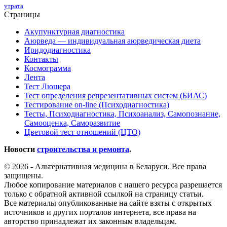
утрата
Страницы
Акупунктурная диагностика
Аюрведа — индивидуальная аюрведическая диета
Иридодиагностика
Контакты
Космограмма
Лента
Тест Люшера
Тест определения репрезентативных систем (БИАС)
Тестирование on-line (Психодиагностика)
Тесты, Психодиагностика, Психоанализ, Самопознание,
Самооценка, Саморазвитие
Цветовой тест отношений (ЦТО)
Новости
строительства и ремонта
.
© 2026 - Альтернативная медицина в Беларуси. Все права
защищены.
Любое копирование материалов с нашего ресурса разрешается
только с обратной активной ссылкой на страницу статьи.
Все материалы опубликованные на сайте взяты с открытых
источников и других порталов интернета, все права на
авторство принадлежат их законным владельцам.