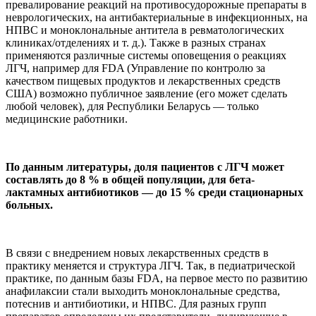
превалирование реакций на противосудорожные препараты в
неврологических, на антибактериальные в инфекционных, на
НПВС и моноклональные антитела в ревматологических
клиниках/отделениях и т. д.). Также в разных странах
применяются различные системы оповещения о реакциях
ЛГЧ, например для FDA (Управление по контролю за
качеством пищевых продуктов и лекарственных средств
США) возможно публичное заявление (его может сделать
любой человек), для Республики Беларусь — только
медицинские работники.
По данным литературы, доля пациентов с ЛГЧ может
составлять до 8 % в общей популяции, для бета-
лактамных антибиотиков — до 15 % среди стационарных
больных.
В связи с внедрением новых лекарственных средств в
практику меняется и структура ЛГЧ. Так, в педиатрической
практике, по данным базы FDA, на первое место по развитию
анафилаксии стали выходить моноклональные средства,
потеснив и антибиотики, и НПВС. Для разных групп