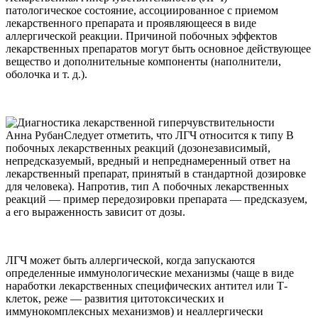
патологическое состояние, ассоциированное с приемом
лекарственного препарата и проявляющееся в виде
аллергической реакции. Причиной побочных эффектов
лекарственных препаратов могут быть основное действующее
вещество и дополнительные компоненты (наполнители,
оболочка и т. д.).
Анна РубанСледует отметить, что ЛГЧ относится к типу В
побочных лекарственных реакций (дозонезависимый,
непредсказуемый, вредный и непреднамеренный ответ на
лекарственный препарат, принятый в стандартной дозировке
для человека). Напротив, тип А побочных лекарственных
реакций — пример передозировки препарата — предсказуем,
а его выраженность зависит от дозы.
ЛГЧ может быть аллергической, когда запускаются
определенные иммунологические механизмы (чаще в виде
наработки лекарственных специфических антител или Т-
клеток, реже — развития цитотоксических и
иммунокомплексных механизмов) и неаллергически