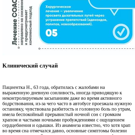
Клинический случай
Пациентка Н., 63 года, обратилась с жалобами на
выраженную дневную сонливость, иногда приводящую к
неконтролируемым засыпаниям даже во время активного
бодрствования, из-за чего часто в автобусе проезжала нужную
остановку, чувствовала разбитость и головную боль по утрам,
имела беспокойный прерывистый ночной сон с громким
храпом и частыми ночными пробуждениями с ощущением
сердцебиения и одышки. Из анамнеза известно, что хотя храп
во время сна отмечался давно, основные симптомы болезни