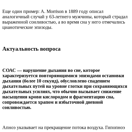
Еще один пример: A. Morrison в 1889 году описал
аналогичный случай у 63-летнего мужчины, который страдал
выраженной сонливостью, а во время сна у него отмечались
цианотические эпизоды.
Актуальность вопроса
СОАС — нарушение дыхания во сне, которое
характеризуется повторяющимися эпизодами остановки
дыхания (более 10 секунд), обусловлено спадением
дыхательных путей на уровне глотки при сохраняющихся
дыхательных усилиях, что обычно вызывает снижение
насыщения крови кислородом и фрагментацию сна,
сопровождается храпом и избыточной дневной
сонливостью.
Апноэ указывает на прекращение потока воздуха. Гипопноэ