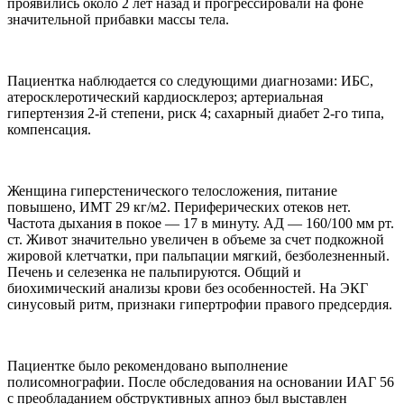
проявились около 2 лет назад и прогрессировали на фоне
значительной прибавки массы тела.
Пациентка наблюдается со следующими диагнозами: ИБС,
атеросклеротический кардиосклероз; артериальная
гипертензия 2-й степени, риск 4; сахарный диабет 2-го типа,
компенсация.
Женщина гиперстенического телосложения, питание
повышено, ИМТ 29 кг/м2. Периферических отеков нет.
Частота дыхания в покое — 17 в минуту. АД — 160/100 мм рт.
ст. Живот значительно увеличен в объеме за счет подкожной
жировой клетчатки, при пальпации мягкий, безболезненный.
Печень и селезенка не пальпируются. Общий и
биохимический анализы крови без особенностей. На ЭКГ
синусовый ритм, признаки гипертрофии правого предсердия.
Пациентке было рекомендовано выполнение
полисомнографии. После обследования на основании ИАГ 56
с преобладанием обструктивных апноэ был выставлен