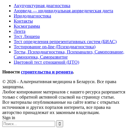
Акупунктурная диагностика
Аюрведа — индивидуальная аюрведическая диета
Иридодиагностика
Контакты
Космограмма
Лента
Тест Люшера
Тест определения репрезентативных систем (БИАС)
Тестирование on-line (Психодиагностика)
Тесты, Психодиагностика, Психоанализ, Самопознание,
Самооценка, Саморазвитие
Цветовой тест отношений (ЦТО)
Новости
строительства и ремонта
.
© 2026 - Альтернативная медицина в Беларуси. Все права
защищены.
Любое копирование материалов с нашего ресурса разрешается
только с обратной активной ссылкой на страницу статьи.
Все материалы опубликованные на сайте взяты с открытых
источников и других порталов интернета, все права на
авторство принадлежат их законным владельцам.
Sign in