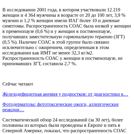
В исследовании 2001 года, в котором участвовали 12 219
женщин и 4 364 мужчины в возрасте от 20 до 100 лет, 3,9 %
мужчин и 1,2 % женщин имели ИАГ более 10 и дневные
симптомы. Распространенность СОАС была низкой у женщин
в пременопаузе (0,6 %) и у женщин в постменопаузе,
получавших заместительную гормональную терапию (ЗГТ)
(0,5 %). Наличие СОАС в этой группе было связано
исключительно с ожирением, определенным в этом
исследовании как ИМТ не менее 32,3 кг/м2.
Распространенность СОАС у женщин в постменопаузе, не
принимавших ЗГТ, составила 2,7 %.
Сейчас читают
Железодефицитная анемия у подростков: от диагностики к…
Фотодерматозы: фототоксические ожоги, аллергические
реакции…
Систематический обзор 24 исследований (за 30 лет), более
половины из которых были проведены в Европе и пять в
Северной Америке, показал, что распространенность СОАС