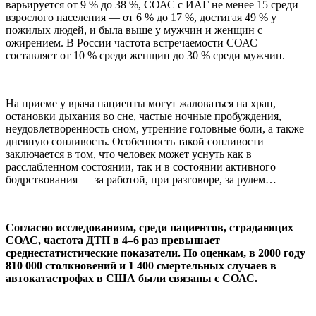
варьируется от 9 % до 38 %, СОАС с ИАГ не менее 15 среди
взрослого населения — от 6 % до 17 %, достигая 49 % у
пожилых людей, и была выше у мужчин и женщин с
ожирением. В России частота встречаемости СОАС
составляет от 10 % среди женщин до 30 % среди мужчин.
На приеме у врача пациенты могут жаловаться на храп,
остановки дыхания во сне, частые ночные пробуждения,
неудовлетворенность сном, утренние головные боли, а также
дневную сонливость. Особенность такой сонливости
заключается в том, что человек может уснуть как в
расслабленном состоянии, так и в состоянии активного
бодрствования — за работой, при разговоре, за рулем…
Согласно исследованиям, среди пациентов, страдающих
СОАС, частота ДТП в 4–6 раз превышает
среднестатистические показатели. По оценкам, в 2000 году
810 000 столкновений и 1 400 смертельных случаев в
автокатастрофах в США были связаны с СОАС.