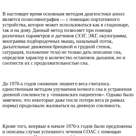
В настоящее время основным методом диагностики апноэ
является полисомнография — с помощью портативного
устройства, которое может использоваться как в стационаре,
так и на дому. Данный метод позволяет при помощи
различных параметров и датчиков (ЭЭГ, ЭКГ, окулограмма,
миограмма подбородочных мышц, назальный поток,
дыхательные движения брюшной и грудной стенок,
сатурация, положение тела) не только дать описание сна,
определив характер и количество остановок дыхания, но и
соотнести их с продолжительностью сна.
До 1970-х годов снижение лишнего веса считалось
единственным методом улучшения ночного сна и устранения
дневной сонливости у «пиквикских пациентов». Однако было
замечено, что некоторые даже после потери веса (в рамках
нормы) продолжали жаловаться на дневную сонливость.
Кроме того, впервые в начале 1970-х годов были предложены
и описаны случаи успешного лечения СОАС с помощью