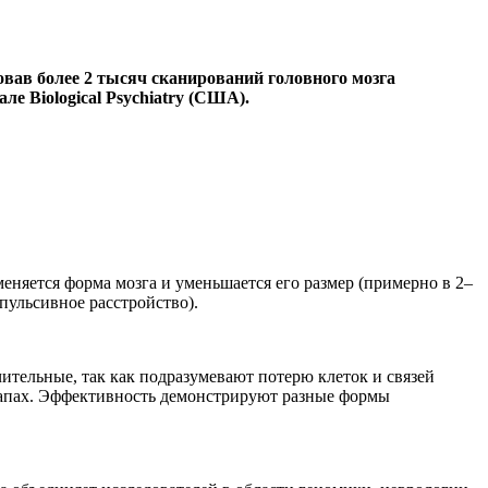
вав более 2 тысяч сканирований головного мозга
е Biological Psychiatry (США).
меняется форма мозга и уменьшается его размер (примерно в 2–
пульсивное расстройство).
ительные, так как подразумевают потерю клеток и связей
этапах. Эффективность демонстрируют разные формы