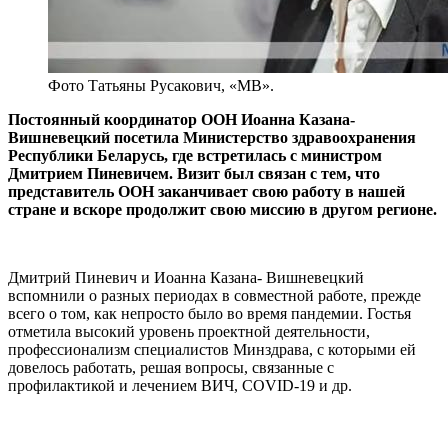
Фото Татьяны Русакович, «МВ».
Постоянный координатор ООН Иоанна Казана-
Вишневецкий посетила Министерство здравоохранения
Республики Беларусь, где встретилась с министром
Дмитрием Пиневичем. Визит был связан с тем, что
представитель ООН заканчивает свою работу в нашей
стране и вскоре продолжит свою миссию в другом регионе.
Дмитрий Пиневич и Иоанна Казана- Вишневецкий
вспомнили о разных периодах в совместной работе, прежде
всего о том, как непросто было во время пандемии. Гостья
отметила высокий уровень проектной деятельности,
профессионализм специалистов Минздрава, с которыми ей
довелось работать, решая вопросы, связанные с
профилактикой и лечением ВИЧ, COVID-19 и др.