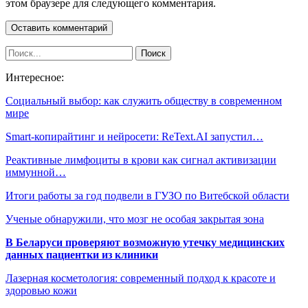
этом браузере для следующего комментария.
Интересное:
Социальный выбор: как служить обществу в современном
мире
Smart-копирайтинг и нейросети: ReText.AI запустил…
Реактивные лимфоциты в крови как сигнал активизации
иммунной…
Итоги работы за год подвели в ГУЗО по Витебской области
Ученые обнаружили, что мозг не особая закрытая зона
В Беларуси проверяют возможную утечку медицинских
данных пациентки из клиники
Лазерная косметология: современный подход к красоте и
здоровью кожи