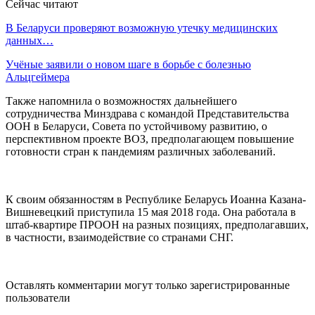
Сейчас читают
В Беларуси проверяют возможную утечку медицинских
данных…
Учёные заявили о новом шаге в борьбе с болезнью
Альцгеймера
Также напомнила о возможностях дальнейшего
сотрудничества Минздрава с командой Представительства
ООН в Беларуси, Совета по устойчивому развитию, о
перспективном проекте ВОЗ, предполагающем повышение
готовности стран к пандемиям различных заболеваний.
К своим обязанностям в Республике Беларусь Иоанна Казана-
Вишневецкий приступила 15 мая 2018 года. Она работала в
штаб-квартире ПРООН на разных позициях, предполагавших,
в частности, взаимодействие со странами СНГ.
Оставлять комментарии могут только зарегистрированные
пользователи