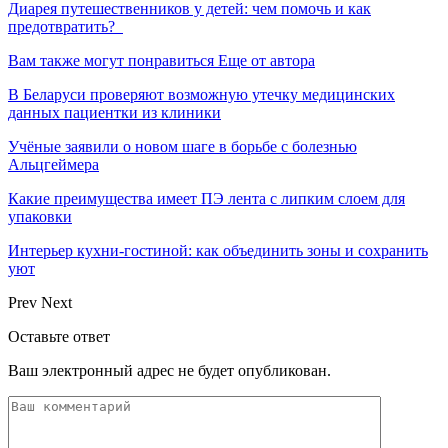
Диарея путешественников у детей: чем помочь и как
предотвратить?
Вам также могут понравиться
Еще от автора
В Беларуси проверяют возможную утечку медицинских
данных пациентки из клиники
Учёные заявили о новом шаге в борьбе с болезнью
Альцгеймера
Какие преимущества имеет ПЭ лента с липким слоем для
упаковки
Интерьер кухни-гостиной: как объединить зоны и сохранить
уют
Prev
Next
Оставьте ответ
Ваш электронный адрес не будет опубликован.