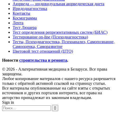
Аюрведа — индивидуальная аюрведическая диета
Иридодиагностика
Контакты
Космограмма
Лента
Тест Люшера
Тест определения репрезентативных систем (БИАС)
Тестирование on-line (Психодиагностика)
Тесты, Психодиагностика, Психоанализ, Самопознание,
Самооценка, Саморазвитие
Цветовой тест отношений (ЦТО)
Новости
строительства и ремонта
.
© 2026 - Альтернативная медицина в Беларуси. Все права
защищены.
Любое копирование материалов с нашего ресурса разрешается
только с обратной активной ссылкой на страницу статьи.
Все материалы опубликованные на сайте взяты с открытых
источников и других порталов интернета, все права на
авторство принадлежат их законным владельцам.
Sign in