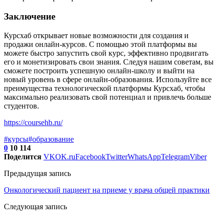
Заключение
Курсхаб открывает новые возможности для создания и
продажи онлайн-курсов. С помощью этой платформы вы
можете быстро запустить свой курс, эффективно продвигать
его и монетизировать свои знания. Следуя нашим советам, вы
сможете построить успешную онлайн-школу и выйти на
новый уровень в сфере онлайн-образования. Используйте все
преимущества технологической платформы Курсхаб, чтобы
максимально реализовать свой потенциал и привлечь больше
студентов.
https://coursehb.ru/
#курсы
#образование
0
10 114
Поделится
VK
OK.ru
Facebook
Twitter
WhatsApp
Telegram
Viber
Предыдущая запись
Онкологический пациент на приеме у врача общей практики
Следующая запись