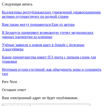
Следующая запись
Коллективы республиканских учреждений здравоохранения
активно путешествуют по родной стране
Вам также могут понравиться
Еще от автора
В Беларуси проверяют возможную утечку медицинских
данных пациентки из клиники
Учёные заявили о новом шаге в борьбе с болезнью
Альцгеймера
Какие преимущества имеет ПЭ лента с липким слоем для
упаковки
Интерьер кухни-гостиной: как объединить зоны и сохранить
уют
Prev
Next
Оставьте ответ
Ваш электронный адрес не будет опубликован.