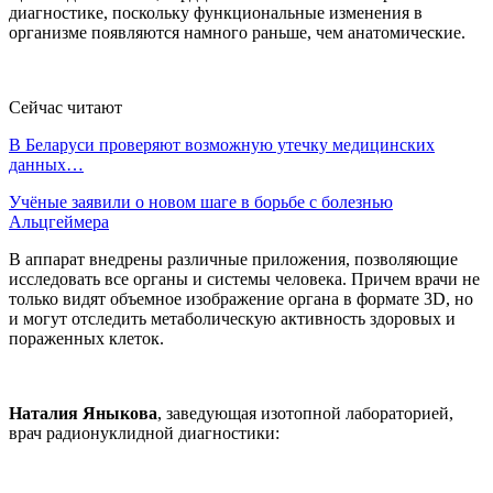
диагностике, поскольку функциональные изменения в
организме появляются намного раньше, чем анатомические.
Сейчас читают
В Беларуси проверяют возможную утечку медицинских
данных…
Учёные заявили о новом шаге в борьбе с болезнью
Альцгеймера
В аппарат внедрены различные приложения, позволяющие
исследовать все органы и системы человека. Причем врачи не
только видят объемное изображение органа в формате 3D, но
и могут отследить метаболическую активность здоровых и
пораженных клеток.
Наталия Яныкова
, заведующая изотопной лабораторией,
врач радионуклидной диагностики: