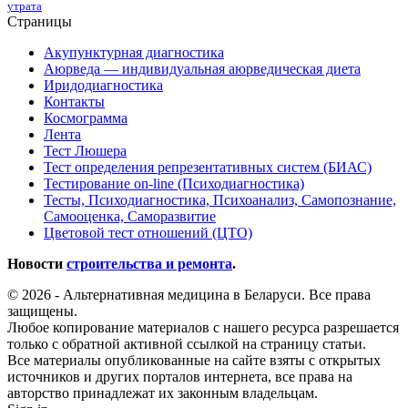
утрата
Страницы
Акупунктурная диагностика
Аюрведа — индивидуальная аюрведическая диета
Иридодиагностика
Контакты
Космограмма
Лента
Тест Люшера
Тест определения репрезентативных систем (БИАС)
Тестирование on-line (Психодиагностика)
Тесты, Психодиагностика, Психоанализ, Самопознание,
Самооценка, Саморазвитие
Цветовой тест отношений (ЦТО)
Новости
строительства и ремонта
.
© 2026 - Альтернативная медицина в Беларуси. Все права
защищены.
Любое копирование материалов с нашего ресурса разрешается
только с обратной активной ссылкой на страницу статьи.
Все материалы опубликованные на сайте взяты с открытых
источников и других порталов интернета, все права на
авторство принадлежат их законным владельцам.