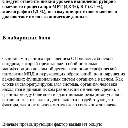
Следует отметить низкий уровень выявления рубцово-
спаечного процесса при МРТ (4,8 %), КТ (3,1 %),
миелографии (1,3 %), поэтому приоритетное значение в
диагностике имеют клинические данные.
В лабиринтах боли
Основным и ранним проявлением ОП является болевой
синдром, который представляет собой не только
манифестацию локальной дегенеративно-дистрофической
патологии МПД и окружающих образований, но и нарушения
важнейших функциональных систем организма в целом. Как
сложная саморегулирующаяся система, организм человека
находится в динамическом равновесии с внешней средой, а
граница между болезнью и адаптивными реакциями условна
и зависит как от силы и длительности воздействующего
фактора, так и от психосоматического состояния человека.
Вначале провоцирующий фактор вызывает общую