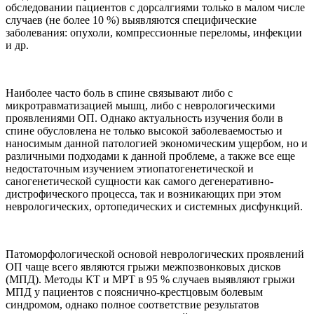
обследовании пациентов с дорсалгиями только в малом числе
случаев (не более 10 %) выявляются специфические
заболевания: опухоли, компрессионные переломы, инфекции
и др.
Наиболее часто боль в спине связывают либо с
микротравматизацией мышц, либо с неврологическими
проявлениями ОП. Однако актуальность изучения боли в
спине обусловлена не только высокой заболеваемостью и
наносимым данной патологией экономическим ущербом, но и
различными подходами к данной проблеме, а также все еще
недостаточным изучением этиопатогенетической и
саногенетической сущности как самого дегенеративно-
дистрофического процесса, так и возникающих при этом
неврологических, ортопедических и системных дисфункций.
Патоморфологической основой неврологических проявлений
ОП чаще всего являются грыжи межпозвонковых дисков
(МПД). Методы КТ и МРТ в 95 % случаев выявляют грыжи
МПД у пациентов с пояснично-крестцовым болевым
синдромом, однако полное соответствие результатов