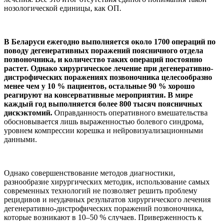
нозологической единицы, как ОП.
В Беларуси ежегодно выполняется около 1700 операций по
поводу дегенеративных поражений поясничного отдела
позвоночника, и количество таких операций постоянно
растет. Однако хирургическое лечение при дегенеративно-
дистрофических поражениях позвоночника целесообразно
менее чем у 10 % пациентов, остальные 90 % хорошо
реагируют на консервативные мероприятия. В мире
каждый год выполняется более 800 тысяч поясничных
дискэктомий.
Оправданность оперативного вмешательства
обосновывается лишь выраженностью болевого синдрома,
уровнем компрессии корешка и нейровизуализационными
данными.
Однако совершенствование методов диагностики,
разнообразие хирургических методик, использование самых
современных технологий не позволяет решить проблему
рецидивов и неудачных результатов хирургического лечения
дегенеративно-дистрофических поражений позвоночника,
которые возникают в 10–50 % случаев. Приверженность к