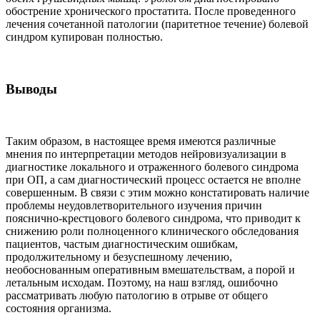
обострение хронического простатита. После проведенного
лечения сочетанной патологии (паритетное течение) болевой
синдром купирован полностью.
Выводы
Таким образом, в настоящее время имеются различные
мнения по интерпретации методов нейровизуализации в
диагностике локального и отраженного болевого синдрома
при ОП, а сам диагностический процесс остается не вполне
совершенным. В связи с этим можно констатировать наличие
проблемы неудовлетворительного изучения причин
пояснично-крестцового болевого синдрома, что приводит к
снижению роли полноценного клинического обследования
пациентов, частым диагностическим ошибкам,
продолжительному и безуспешному лечению,
необоснованным оперативным вмешательствам, а порой и
летальным исходам. Поэтому, на наш взгляд, ошибочно
рассматривать любую патологию в отрыве от общего
состояния организма.