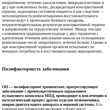
оперативному лечению (дискэктомии, микродискэктомии и
др.) при поясничных болях, дискредитация консервативной
терапии, недооценка состояния пациента и как следствие —
неполноценность реабилитационно-восстановительного
лечения ведут к хронизации болевого синдрома,
неудовлетворительным результатам консервативной терапии
и направлению на хирургическое лечение. Между тем при
сложившемся традиционном подходе у двух пациентов с
идентичным течением заболевания шансов на полноценную
реабилитацию после оперативного лечения больше. Однако и
при консервативной терапии организм испытывает не
меньшую потребность в восстановительных мероприятиях.
Полифакторность заболевания
ОП — полифакторное хроническое, прогрессирующее
заболевание с преимущественным поражением
пульпозного комплекса МПД, приводящее к вовлечению в
патологический процесс других отделов позвоночника,
опорно-двигательного аппарата и нервной системы.
Его
клинические проявления месяцами и более могут