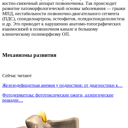
костно-связочный аппарат позвоночника. Так происходит
развитие патоморфологической основы заболевания — грыжи
МПД, нестабильности позвоночно-двигательного сегмента
(ПДС), спондилоартроза, остеофитов, псевдоспондилолистеза
и др. Это приводит к нарушению анатомо-топографических
взаимосвязей в позвоночном канале и большому
клиническому полиморфизму ОП.
Механизмы развития
Сейчас читают
Железодефицитная анемия у подростков: от диагностики к…
Фотодерматозы: фототоксические ожоги, аллергические
реакции…