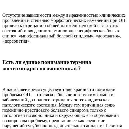
Отсутствие зависимости между выраженностью клинических
проявлений и степенью морфологических изменений при ОП
привело к отрицанию общей патогенетической связи этих
состояний и введению терминов «неспецифическая боль в
спине», «миофасциальный болевой синдром», «дорсалгия»,
«дорсопатия».
Есть ли единое понимание термина
«остеохондроз позвоночника»?
В настоящее время существуют две крайности понимания
проблемы ОП — от связи с большинством симптомов и
заболеваний до полного отрицания остеохондроза как
патологического состояния. Между тем причинная связь
пояснично-крестцового болевого синдрома только с
патологией позвоночника и окружающих его образований
изолировала проблему, представив ее как следствие
нарушений сугубо опорно-двигательного аппарата. Ревизия