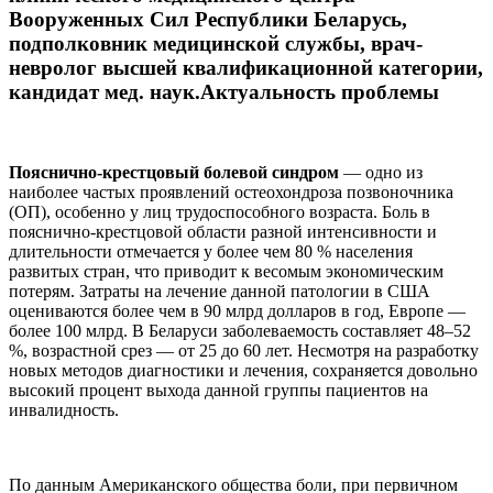
Вооруженных Сил Республики Беларусь,
подполковник медицинской службы, врач-
невролог высшей квалификационной категории,
кандидат мед. наук.Актуальность проблемы
Пояснично-крестцовый болевой синдром
— одно из
наиболее частых проявлений остеохондроза позвоночника
(ОП), особенно у лиц трудоспособного возраста. Боль в
пояснично-крестцовой области разной интенсивности и
длительности отмечается у более чем 80 % населения
развитых стран, что приводит к весомым экономическим
потерям. Затраты на лечение данной патологии в США
оцениваются более чем в 90 млрд долларов в год, Европе —
более 100 млрд. В Беларуси заболеваемость составляет 48–52
%, возрастной срез — от 25 до 60 лет. Несмотря на разработку
новых методов диагностики и лечения, сохраняется довольно
высокий процент выхода данной группы пациентов на
инвалидность.
По данным Американского общества боли, при первичном