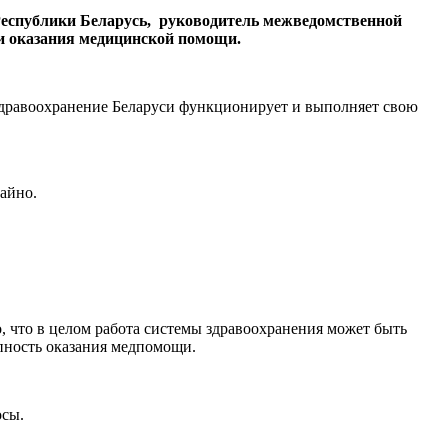
Республики Беларусь, руководитель межведомственной
и оказания медицинской помощи.
 здравоохранение Беларуси функционирует и выполняет свою
чайно.
, что в целом работа системы здравоохранения может быть
пность оказания медпомощи.
осы.