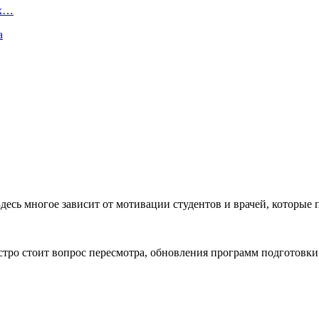
ых…
а
Здесь многое зависит от мотивации студентов и врачей, которые 
тро стоит вопрос пересмотра, обновления программ подготовки