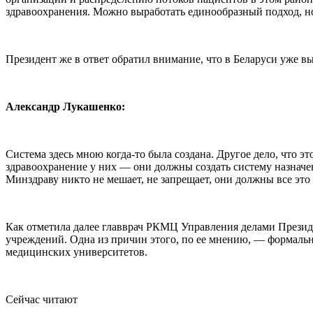
здравоохранения. Можно выработать единообразный подход, но
Президент же в ответ обратил внимание, что в Беларуси уже вы
Александр Лукашенко:
Система здесь мною когда-то была создана. Другое дело, что эт
здравоохранение у них — они должны создать систему назначен
Минздраву никто не мешает, не запрещает, они должны все это 
Как отметила далее главврач РКМЦ Управления делами Презид
учреждений. Одна из причин этого, по ее мнению, — формаль
медицинских университетов.
Сейчас читают