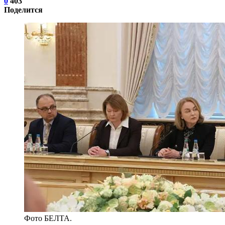
0
403
Поделится
Фото БЕЛТА.