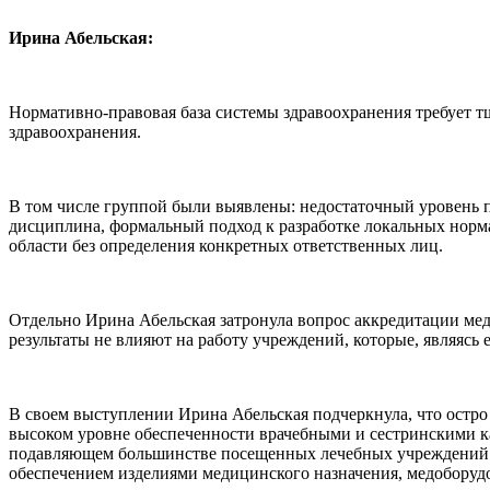
Ирина Абельская:
Нормативно-правовая база системы здравоохранения требует т
здравоохранения.
В том числе группой были выявлены: недостаточный уровень п
дисциплина, формальный подход к разработке локальных нор
области без определения конкретных ответственных лиц.
Отдельно Ирина Абельская затронула вопрос аккредитации мед
результаты не влияют на работу учреждений, которые, являяс
В своем выступлении Ирина Абельская подчеркнула, что остро
высоком уровне обеспеченности врачебными и сестринскими к
подавляющем большинстве посещенных лечебных учреждений ме
обеспечением изделиями медицинского назначения, медоборуд