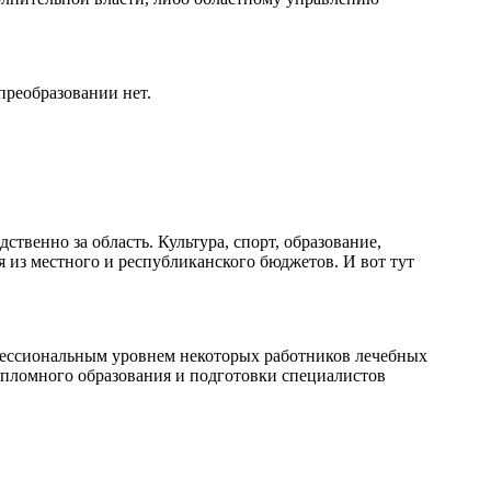
преобразовании нет.
ственно за область. Культура, спорт, образование,
я из местного и республиканского бюджетов. И вот тут
офессиональным уровнем некоторых работников лечебных
ипломного образования и подготовки специалистов