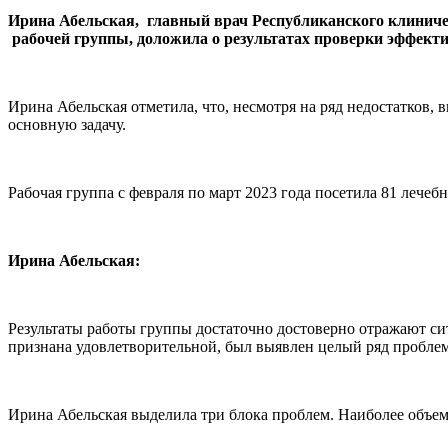
Ирина Абельская, главный врач Республиканского клиниче
рабочей группы, доложила о результатах проверки эффект
Ирина Абельская отметила, что, несмотря на ряд недостатков
основную задачу.
Рабочая группа с февраля по март 2023 года посетила 81 лече
Ирина Абельская:
Результаты работы группы достаточно достоверно отражают сит
признана удовлетворительной, был выявлен целый ряд проблем
Ирина Абельская выделила три блока проблем. Наиболее объе