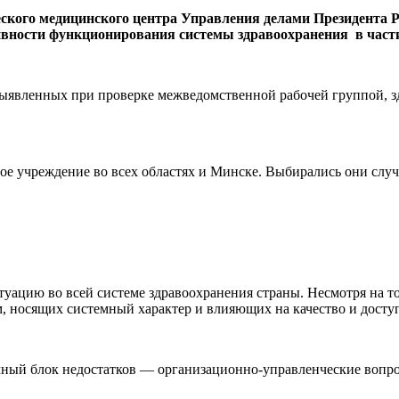
ского медицинского центра Управления делами Президента 
ивности функционирования системы здравоохранения в част
, выявленных при проверке межведомственной рабочей группой,
бное учреждение во всех областях и Минске. Выбирались они слу
уацию во всей системе здравоохранения страны. Несмотря на то
, носящих системный характер и влияющих на качество и досту
мный блок недостатков — организационно-управленческие вопр