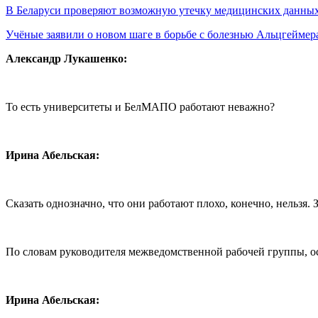
В Беларуси проверяют возможную утечку медицинских данн
Учёные заявили о новом шаге в борьбе с болезнью Альцгеймер
Александр Лукашенко:
То есть университеты и БелМАПО работают неважно?
Ирина Абельская:
Сказать однозначно, что они работают плохо, конечно, нельзя. 
По словам руководителя межведомственной рабочей группы, ос
Ирина Абельская: