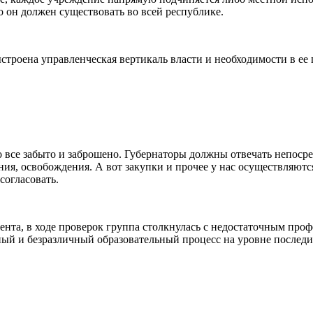
 он должен существовать во всей республике.
строена управленческая вертикаль власти и необходимости в ее 
о все забыто и заброшено. Губернаторы должны отвечать непосред
ия, освобождения. А вот закупки и прочее у нас осуществляютс
согласовать.
ента, в ходе проверок группа столкнулась с недостаточным пр
ный и безразличный образовательный процесс на уровне послед