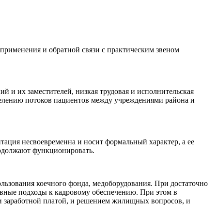
оприменения и обратной связи с практическим звеном
й и их заместителей, низкая трудовая и исполнительская
делению потоков пациентов между учреждениями района и
тация несвоевременна и носит формальный характер, а ее
родолжают функционировать.
ользования коечного фонда, медоборудования. При достаточно
вные подходы к кадровому обеспечению. При этом в
 заработной платой, и решением жилищных вопросов, и