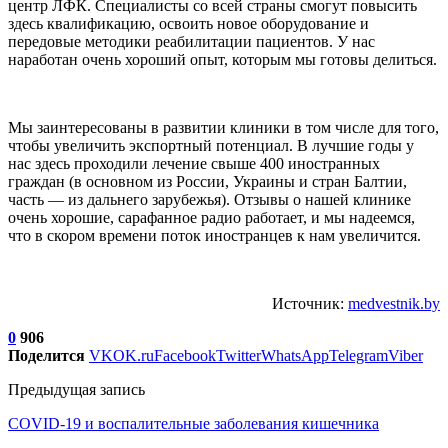
центр ЛФК. Специалисты со всей страны смогут повысить
здесь квалификацию, освоить новое оборудование и
передовые методики реабилитации пациентов. У нас
наработан очень хороший опыт, которым мы готовы делиться.
Мы заинтересованы в развитии клиники в том числе для того,
чтобы увеличить экспортный потенциал. В лучшие годы у
нас здесь проходили лечение свыше 400 иностранных
граждан (в основном из России, Украины и стран Балтии,
часть — из дальнего зарубежья). Отзывы о нашей клинике
очень хорошие, сарафанное радио работает, и мы надеемся,
что в скором времени поток иностранцев к нам увеличится.
Источник:
medvestnik.by
0
906
Поделится
VK
OK.ru
Facebook
Twitter
WhatsApp
Telegram
Viber
Предыдущая запись
COVID-19 и воспалительные заболевания кишечника