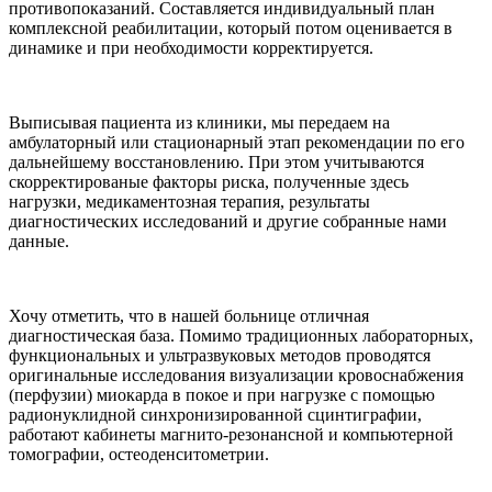
противопоказаний. Составляется индивидуальный план
комплексной реабилитации, который потом оценивается в
динамике и при необходимости корректируется.
Выписывая пациента из клиники, мы передаем на
амбулаторный или стационарный этап рекомендации по его
дальнейшему восстановлению. При этом учитываются
скорректированые факторы риска, полученные здесь
нагрузки, медикаментозная терапия, результаты
диагностических исследований и другие собранные нами
данные.
Хочу отметить, что в нашей больнице отличная
диагностическая база. Помимо традиционных лабораторных,
функциональных и ультразвуковых методов проводятся
оригинальные исследования визуализации кровоснабжения
(перфузии) миокарда в покое и при нагрузке с помощью
радионуклидной синхронизированной сцинтиграфии,
работают кабинеты магнито-резонансной и компьютерной
томографии, остеоденситометрии.