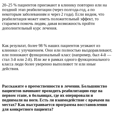
20–25 % пациентов приезжают в клинику повторно или на
поздний этап реабилитации (через полгода-год, а по
некоторым заболеваниям и через 2 года). Если видим, что
реабилитация может иметь положительный эффект, то
стараемся помочь людям, давая возможность пройти
дополнительный курс лечения.
Как результат, более 98 % наших пациентов уезжают из
клиники с улучшением. Они или полностью выздоравливают,
или понижают функциональный класс (например, был 4-й —
стал 3-й или 2-й). Или же в рамках одного функционального
класса люди более уверенно выполняют те или иные
действия.
Расскажите о преемственности в лечении. Большинство
пациентов начинают проходить реабилитацию еще на
первом этапе, в больницах, где их оперировали и
поднимали на ноги. Есть ли взаимодействие с врачами на
местах? Как выстраивается программа восстановления
для конкретного пациента?