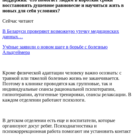
восстановить душевное равновесие и научиться жить в
новых для себя условиях?
Сейчас читают
В Беларуси проверяют возможную утечку медицинских
данных…
Учёные заявили о новом шаге в борьбе с болезнью
Альцгеймера
Кроме физической адаптации человеку важно осознать: с
травмой или тяжелой болезнью жизнь не заканчивается.
Поэтому в клинике проводятся как групповые, так и
индивидуальные сеансы рациональной психотерапии,
гипнотерапии, аутогенные тренировки, сеансы релаксации. В
каждом отделении работают психологи.
В детском отделении есть еще и воспитатели, которые
организуют досуг ребят. Психодиагностика и
психокоррекционная работа помогают им установить контакт