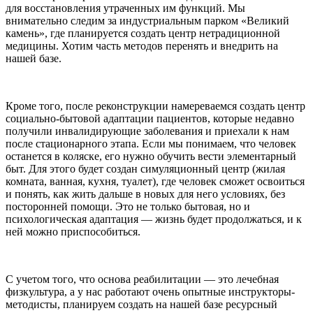
для восстановления утраченных им функций. Мы
внимательно следим за индустриальным парком «Великий
камень», где планируется создать центр нетрадиционной
медицины. Хотим часть методов перенять и внедрить на
нашей базе.
Кроме того, после реконструкции намереваемся создать центр
социально-бытовой адаптации пациентов, которые недавно
получили инвалидирующие заболевания и приехали к нам
после стационарного этапа. Если мы понимаем, что человек
останется в коляске, его нужно обучить вести элементарный
быт. Для этого будет создан симуляционный центр (жилая
комната, ванная, кухня, туалет), где человек сможет освоиться
и понять, как жить дальше в новых для него условиях, без
посторонней помощи. Это не только бытовая, но и
психологическая адаптация — жизнь будет продолжаться, и к
ней можно приспособиться.
С учетом того, что основа реабилитации — это лечебная
физкультура, а у нас работают очень опытные инструкторы-
методисты, планируем создать на нашей базе ресурсный