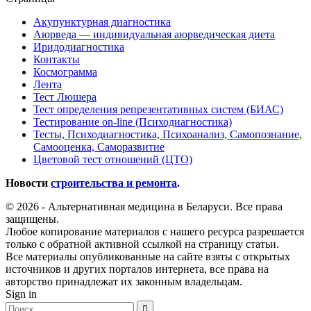
Акупунктурная диагностика
Аюрведа — индивидуальная аюрведическая диета
Иридодиагностика
Контакты
Космограмма
Лента
Тест Люшера
Тест определения репрезентативных систем (БИАС)
Тестирование on-line (Психодиагностика)
Тесты, Психодиагностика, Психоанализ, Самопознание,
Самооценка, Саморазвитие
Цветовой тест отношений (ЦТО)
Новости
строительства и ремонта
.
© 2026 - Альтернативная медицина в Беларуси. Все права
защищены.
Любое копирование материалов с нашего ресурса разрешается
только с обратной активной ссылкой на страницу статьи.
Все материалы опубликованные на сайте взяты с открытых
источников и других порталов интернета, все права на
авторство принадлежат их законным владельцам.
Sign in