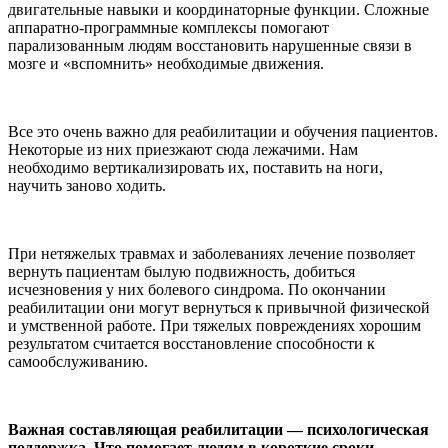
двигательные навыки и координаторные функции. Сложные
аппаратно-программные комплексы помогают
парализованным людям восстановить нарушенные связи в
мозге и «вспомнить» необходимые движения.
Все это очень важно для реабилитации и обучения пациентов.
Некоторые из них приезжают сюда лежачими. Нам
необходимо вертикализировать их, поставить на ноги,
научить заново ходить.
При нетяжелых травмах и заболеваниях лечение позволяет
вернуть пациентам былую подвижность, добиться
исчезновения у них болевого синдрома. По окончании
реабилитации они могут вернуться к привычной физической
и умственной работе. При тяжелых повреждениях хорошим
результатом считается восстановление способности к
самообслуживанию.
Важная составляющая реабилитации — психологическая
поддержка. Что помогает людям в короткие сроки