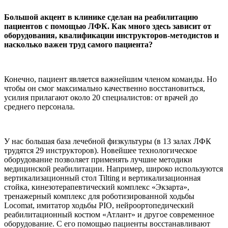
Большой акцент в клинике сделан на реабилитацию
пациентов с помощью ЛФК. Как много здесь зависит от
оборудования, квалификации инструкторов-методистов и
насколько важен труд самого пациента?
Конечно, пациент является важнейшим членом команды. Но
чтобы он смог максимально качественно восстановиться,
усилия прилагают около 20 специалистов: от врачей до
среднего персонала.
У нас большая база лечебной физкультуры (в 13 залах ЛФК
трудятся 29 инструкторов). Новейшее технологическое
оборудование позволяет применять лучшие методики
медицинской реабилитации. Например, широко используются
вертикализационный стол Tilting и вертикализационная
стойка, кинезотерапевтический комплекс «Экзарта»,
тренажерный комплекс для роботизированной ходьбы
Locomat, имитатор ходьбы PIO, нейроортопедический
реабилитационный костюм «Атлант» и другое современное
оборудование. С его помощью пациенты восстанавливают