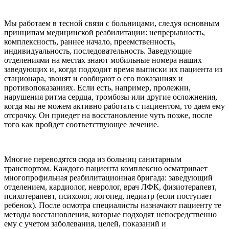
Мы работаем в тесной связи с больницами, следуя основным
принципам медицинской реабилитации: непрерывность,
комплексность, раннее начало, преемственность,
индивидуальность, последовательность. Заведующие
отделениями на местах знают мобильные номера наших
заведующих и, когда подходит время выписки их пациента из
стационара, звонят и сообщают о его показаниях и
противопоказаниях. Если есть, например, пролежни,
нарушения ритма сердца, тромбозы или другие осложнения,
когда мы не можем активно работать с пациентом, то даем ему
отсрочку. Он приедет на восстановление чуть позже, после
того как пройдет соответствующее лечение.
Многие переводятся сюда из больниц санитарным
транспортом. Каждого пациента комплексно осматривает
многопрофильная реабилитационная бригада: заведующий
отделением, кардиолог, невролог, врач ЛФК, физиотерапевт,
психотерапевт, психолог, логопед, педиатр (если поступает
ребенок). После осмотра специалисты назначают пациенту те
методы восстановления, которые подходят непосредственно
ему с учетом заболевания, целей, показаний и