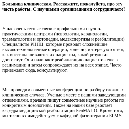
Больница клиническая. Расскажите, пожалуйста, про эту
часть работы. С научными организациями сотрудничаете?
У нас очень тесные связи с профильными научно-
практическими центрами (неврологии, кардиологии,
травматологии и ортопедии, медэкспертизы и реабилитации).
Специалисты РНПЦ, которые проводят сложнейшие
высокотехнологичные операции, конечно, интересуются тем,
как восстанавливаются их пациенты, какой результат
достигнут. Они начинают реабилитацию пациентов еще в
реанимации и затем сопровождают их на всех этапах. Часто
приезжают сюда, консультируют.
Мы проводим совместные конференции по разбору сложных
клинических случаев. Ученые вместе с нашими заведующими
отделениями, врачами пишут совместные научные работы по
конкретным нозологиям. Также на нашей базе работает
кафедра медицинской реабилитации БелМАПО. Кроме того,
мы тесно взаимодействуем с кафедрой физиотерапии БГМУ.