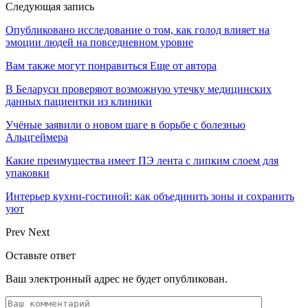
Следующая запись
Опубликовано исследование о том, как голод влияет на
эмоции людей на повседневном уровне
Вам также могут понравиться
Еще от автора
В Беларуси проверяют возможную утечку медицинских
данных пациентки из клиники
Учёные заявили о новом шаге в борьбе с болезнью
Альцгеймера
Какие преимущества имеет ПЭ лента с липким слоем для
упаковки
Интерьер кухни-гостиной: как объединить зоны и сохранить
уют
Prev
Next
Оставьте ответ
Ваш электронный адрес не будет опубликован.