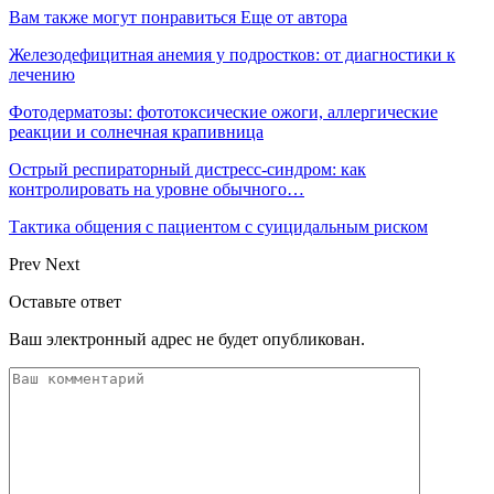
Вам также могут понравиться
Еще от автора
Железодефицитная анемия у подростков: от диагностики к
лечению
Фотодерматозы: фототоксические ожоги, аллергические
реакции и солнечная крапивница
Острый респираторный дистресс-синдром: как
контролировать на уровне обычного…
Тактика общения с пациентом с суицидальным риском
Prev
Next
Оставьте ответ
Ваш электронный адрес не будет опубликован.