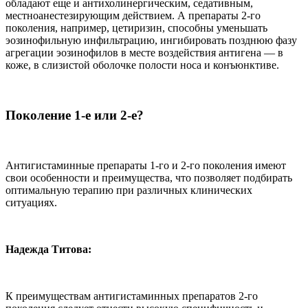
обладают еще и антихолинергическим, седативным,
местноанестезирующим действием. А препараты 2-го
поколения, например, цетиризин, способны уменьшать
эозинофильную инфильтрацию, ингибировать позднюю фазу
агрегации эозинофилов в месте воздействия антигена — в
коже, в слизистой оболочке полости носа и конъюнктиве.
Поколение 1-е или 2-е?
Антигистаминные препараты 1-го и 2-го поколения имеют
свои особенности и преимущества, что позволяет подбирать
оптимальную терапию при различных клинических
ситуациях.
Надежда Титова:
К преимуществам антигистаминных препаратов 2-го