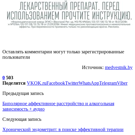
Оставлять комментарии могут только зарегистрированные
пользователи
Источник:
medvestnik.by
0
503
Поделится
VK
OK.ru
Facebook
Twitter
WhatsApp
Telegram
Viber
Предыдущая запись
Биполярное аффективное расстройство и алкогольная
зависимость + аудио
Следующая запись
Хронический эндометрит: в поиске эффективной терапии