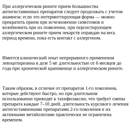
При аллергическом рините прием большинства
антигистаминных препаратов следует продолжать с учетом
анамнеза: если это интермиттирующая форма — можно
прекратить прием при исчезновении симптомов и
возобновить при их появлении, при персистирующем
аллергическом рините прием лекарств оправдан на весь
период времени, пока есть контакт с аллергеном.
Имеется клинический опыт непрерывного применения
левоцетиризина в дозе 5 мг длительностью от 6 месяцев до
года при хронической крапивнице и аллергическом рините.
Таким образом, в отличие от препаратов 1-го поколения,
которые действуют быстро, но при длительном
использовании приводят к тахифилаксии, что требует смены
препарата каждые 7–10 дней, длительность курсового лечения
антигистаминными препаратами 2-го поколения и их
активными метаболитами практически не ограничена
временем.