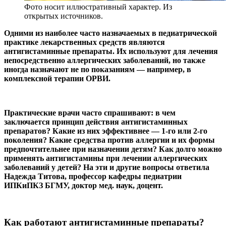
Фото носит иллюстративный характер. Из
открытых источников.
Одними из наиболее часто назначаемых в педиатрической
практике лекарственных средств являются
антигистаминные препараты. Их используют для лечения
непосредственно аллергических заболеваний, но также
иногда назначают не по показаниям — например, в
комплексной терапии ОРВИ.
Практические врачи часто спрашивают: в чем
заключается принцип действия антигистаминных
препаратов? Какие из них эффективнее —
1-го или 2-го
поколения? Какие средства против аллергии и их формы
предпочтительнее при назначении детям? Как долго можно
применять антигистамины при лечении аллергических
заболеваний у детей? На эти и другие вопросы ответила
Надежда Титова, профессор кафедры педиатрии
ИПКиПКЗ БГМУ, доктор мед. наук, доцент.
Как работают антигистаминные препараты?