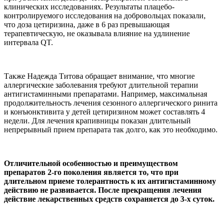
клинических исследованиях. Результаты плацебо-
контролируемого исследования на добровольцах показали,
что доза цетиризина, даже в 6 раз превышающая
терапевтическую, не оказывала влияние на удлинение
интервала QT.
Также Надежда Титова обращает внимание, что многие
аллергические заболевания требуют длительной терапии
антигистаминными препаратами. Например, максимальная
продолжительность лечения сезонного аллергического ринита
и конъюнктивита у детей цетиризином может составлять 4
недели. Для лечения крапивницы показан длительный
непрерывный прием препарата так долго, как это необходимо.
Отличительной особенностью и преимуществом
препаратов 2-го поколения является то, что при
длительном приеме толерантность к их антигистаминному
действию не развивается. После прекращения лечения
действие лекарственных средств сохраняется до 3-х суток.