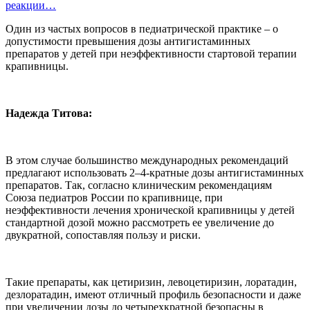
реакции…
Один из частых вопросов в педиатрической практике – о
допустимости превышения дозы антигистаминных
препаратов у детей при неэффективности стартовой терапии
крапивницы.
Надежда Титова:
В этом случае большинство международных рекомендаций
предлагают использовать 2–4-кратные дозы антигистаминных
препаратов. Так, согласно клиническим рекомендациям
Союза педиатров России по крапивнице, при
неэффективности лечения хронической крапивницы у детей
стандартной дозой можно рассмотреть ее увеличение до
двукратной, сопоставляя пользу и риски.
Такие препараты, как цетиризин, левоцетиризин, лоратадин,
дезлоратадин, имеют отличный профиль безопасности и даже
при увеличении дозы до четырехкратной безопасны в