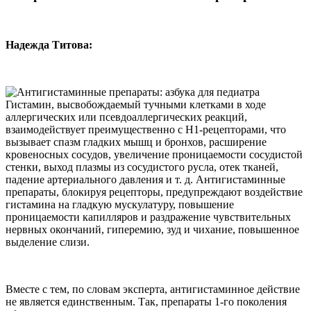
Надежда Титова:
Гистамин, высвобождаемый тучными клетками в ходе
аллергических или псевдоаллергических реакций,
взаимодействует преимущественно с Н1-рецепторами, что
вызывает спазм гладких мышц и бронхов, расширение
кровеносных сосудов, увеличение проницаемости сосудистой
стенки, выход плазмы из сосудистого русла, отек тканей,
падение артериального давления и т. д. Антигистаминные
препараты, блокируя рецепторы, предупреждают воздействие
гистамина на гладкую мускулатуру, повышение
проницаемости капилляров и раздражение чувствительных
нервных окончаний, гиперемию, зуд и чихание, повышенное
выделение слизи.
Вместе с тем, по словам эксперта, антигистаминное действие
не является единственным. Так, препараты 1-го поколения