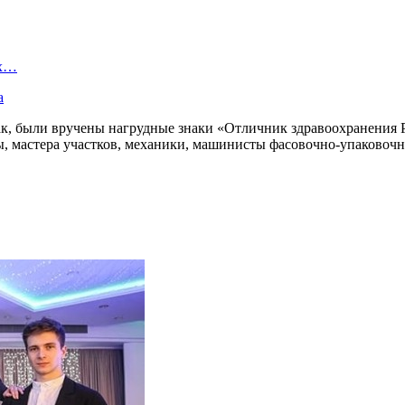
ых…
а
к, были вручены нагрудные знаки «Отличник здравоохранения Р
, мастера участков, механики, машинисты фасовочно-упаковочн