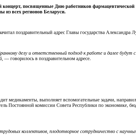
 концерт, посвященные Дню работников фармацевтической 
ы из всех регионов Беларуси.
ачитал поздравительный адрес Главы государства Александра Л
ранному делу и ответственный подход к работе и далее будут 
й,
— говорилось в поздравительном адресе.
водит медикаменты, выполняет вспомогательные задачи, направи
тель Постоянной комиссии Совета Республики по экономике, бюд
трудовых коллективов, плодотворное сотрудничество с научны