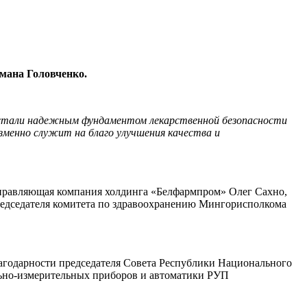
мана Головченко.
в стали надежным фундаментом лекарственной безопасности
зменно служит на благо улучшения качества и
 «Управляющая компания холдинга «Белфармпром» Олег Сахно,
председателя комитета по здравоохранению Мингорисполкома
лагодарности председателя Совета Республики Национального
льно-измерительных приборов и автоматики РУП