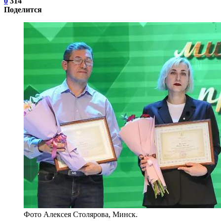
0
314
Поделится
Фото Алексея Столярова, Минск.