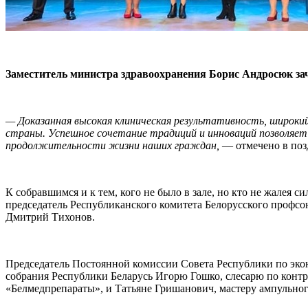
Заместитель министра здравоохранения Борис Андросюк за
— Доказанная высокая клиническая результативность, широк
страны. Успешное сочетание традиций и инноваций позволяет
продолжительности жизни наших граждан,
— отмечено в поз
К собравшимся и к тем, кого не было в зале, но кто не жалея
председатель Республиканского комитета Белорусского профс
Дмитрий Тихонов.
Председатель Постоянной комиссии Совета Республики по эко
собрания Республики Беларусь Игорю Гошко, слесарю по конт
«Белмедпрепараты», и Татьяне Гришанович, мастеру ампульно