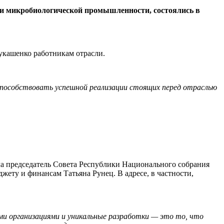
и микробиологической промышленности, состоялись в
укашенко работникам отрасли.
способствовать успешной реализации стоящих перед отраслью
ла председатель Совета Республики Национального собрания
жету и финансам Татьяна Рунец. В адресе, в частности,
ми организациями и уникальные разработки — это то, что