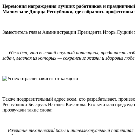
Церемония награждения лучших работников и праздничный
Малом зале Дворца Республики, где собрались профессионал
Заместитель главы Администрации Президента Игорь Луцкий з
— Убежден, что высокий научный потенциал, преданность изб
задач, главная из которых — сохранение жизни и здоровья люде
Также поздравительный адрес всем, кто разрабатывает, произ
Республики Беларусь Наталья Кочанова. Его зачитала председа
прозвучали такие слова:
— Развитие технической базы и интеллектуальный потенциал 