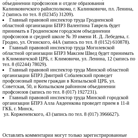
объединении профсоюзов и отделе образования
Калинковичского райисполкома, г. Калинковичи, пл. Ленина,
2 (запись по тел. 8 (02345) 31209).
Главный правовой инспектор труда Гродненской
областной организации БПРЗ Валентина Таврель будет
принимать в Гродненском городском объединении
профсоюзов и средней школе № 39 имени И. Д. Лебедева, г.
Гродно, ул. Огинского, 44А (запись по тел. 8 (0152) 610878).
Главный правовой инспектор труда Могилевской
областной организации БПРЗ Максим Швед будет принимать
в Климовичской ЦРБ, г. Климовичи, ул. Ленина, 12 (запись по
тел. 8 (02244) 78029).
Главный правовой инспектор труда Минской областной
организации БПРЗ Дмитрий Собалевский проведет
профсоюзный прием граждан в Копыльской ЦРБ, ул.
Советская, 50, и Копыльском районном объединении
профсоюзов (запись по тел. 8 (017) 1927231).
Главный правовой инспектор труда Минской городской
организации БПРЗ Алла Авдеенкова проведет прием в 11-й
ГКБ, г. Минск,
ул. Корженевского, 43 (запись по тел. 8 (017) 3966627).
Оставлять комментарии могут только зарегистрированные