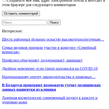
Сохраните мое имя, адрес электронной почты и веб-сайт в
этом браузере для следующего комментария.
Интересное:
Шесть районных больниц оснастят высокотехнологичным…
Семьи медиков приняли участие в конкурсе «Семейный
вернисаж»
Профсоюз объединяет, поддерживает, защищает
Двойное невезение: если грипп наложился на COVID-19
Национальному центру законодательства и правовых…
В Беларуси проверяют возможную утечку медицинских
данных пациентки из клиники
Лазерная косметология: современный подход к красоте и
здоровью кожи