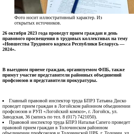
Фото носит иллюстративный характер. Из
открытых источников.
26 октября 2023 года
проведут прием граждан и день
правового просвещения в трудовых коллективах на тему
«Новшества Трудового кодекса Республики Беларусь —
2024».
В выездном приеме граждан, организуемом ФПБ, также
примут участие представители районных объединений
профсоюзов и представители прокуратуры.
Главный правовой инспектор труда БПРЗ Татьяна Диско
проведет прием граждан в Логойском районном объединении
профсоюзов и РУП «Логойский комхоз», г. Логойск, ул.
Заводская, 36 (запись по тел. 8 (017) 7421050).
Правовой инспектор труда БПРЗ Наталья Сапего проведет
правовой прием граждан в Толочинском районном
объединении профсоюзов и Толочинской ЦРБ, г. Толочин, ул.