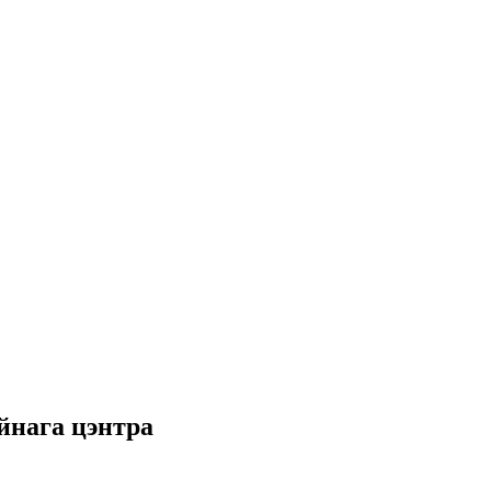
йнага цэнтра