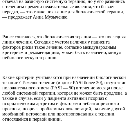
отвечал на базисную системную терапию, но у его развились
с течением времени нежелательные явления, что бывает
нередко, — это также показание для биологической терапии,
— продолжает Анна Музыченко.
Ранее считалось, что биологическая терапия — это последняя
линия лечения. Сегодня с учетом наличия у пациента
факторов риска такое лечение, согласно международным
критериям и рекомендациям, может быть назначено, минуя
небиологическую терапию.
Какие критерии учитываются при назначении биологической
терапии? Тяжелое течение (индекс PASI более 20), отсутствие
положительного ответа (PASI — 50) в течение месяца после
любой системной терапии, которая не может быть продлена, а
также в случае, если у пациента активный псориаз с
псориатическим артритом и факторами неблагоприятного
прогноза, псориаз проблемных локализаций, наличие другой
морбидной патологии или противопоказания к терапии,
относящейся к первой линии.