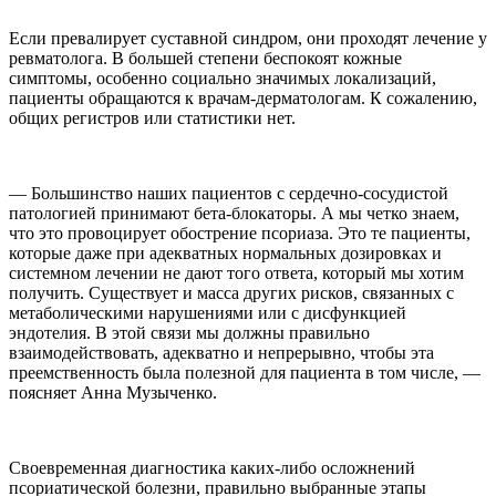
Если превалирует суставной синдром, они проходят лечение у
ревматолога. В большей степени беспокоят кожные
симптомы, особенно социально значимых локализаций,
пациенты обращаются к врачам-дерматологам. К сожалению,
общих регистров или статистики нет.
— Большинство наших пациентов с сердечно-сосудистой
патологией принимают бета-блокаторы. А мы четко знаем,
что это провоцирует обострение псориаза. Это те пациенты,
которые даже при адекватных нормальных дозировках и
системном лечении не дают того ответа, который мы хотим
получить. Существует и масса других рисков, связанных с
метаболическими нарушениями или с дисфункцией
эндотелия. В этой связи мы должны правильно
взаимодействовать, адекватно и непрерывно, чтобы эта
преемственность была полезной для пациента в том числе, —
поясняет Анна Музыченко.
Своевременная диагностика каких-либо осложнений
псориатической болезни, правильно выбранные этапы