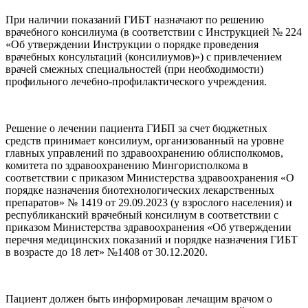
При наличии показаний ГИБТ назначают по решению
врачебного консилиума (в соответствии с Инструкцией № 224
«Об утверждении Инструкции о порядке проведения
врачебных консультаций (консилиумов)») с привлечением
врачей смежных специальностей (при необходимости)
профильного лечебно-профилактического учреждения.
Решение о лечении пациента ГИБП за счет бюджетных
средств принимает консилиум, организованный на уровне
главных управлений по здравоохранению облисполкомов,
комитета по здравоохранению Мингорисполкома в
соответствии с приказом Министерства здравоохранения «О
порядке назначения биотехнологических лекарственных
препаратов» № 1419 от 29.09.2023 (у взрослого населения) и
республиканский врачебный консилиум в соответствии с
приказом Министерства здравоохранения «Об утверждении
перечня медицинских показаний и порядке назначения ГИБТ
в возрасте до 18 лет» №1408 от 30.12.2020.
Пациент должен быть информирован лечащим врачом о