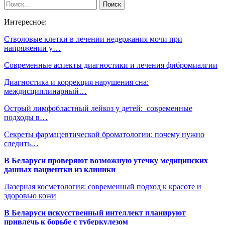
Интересное:
Cтволовые клетки в лечении недержания мочи при
напряжении у…
Современные аспекты диагностики и лечения фибромиалгии
Диагностика и коррекция нарушения сна:
междисциплинарный…
Острый лимфобластный лейкоз у детей: современные
подходы в…
Секреты фармацевтической броматологии: почему нужно
следить…
В Беларуси проверяют возможную утечку медицинских
данных пациентки из клиники
Лазерная косметология: современный подход к красоте и
здоровью кожи
В Беларуси искусственный интеллект планируют
привлечь к борьбе с туберкулезом