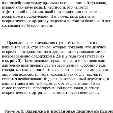
взаимодействия между врачами-специалистами, безусловно,
играют ключевую роль. В частности, это является
эффективной профилактикой инвалидизации пациента с
псориазом в последующем. Например, риск развития
псориатического артрита у пациента со стажем болезни 10 лет
составляет 30 % вероятности.
— Проводились исследования с участием около 5 тысяч
пациентов из 20 стран мира, которые показали, что диагноз
псориаза и псориатического артрита часто устанавливается
несвоевременно с задержкой в 2,6 и 2 года соответственно
(
см. рис. 3
). Часто кожные формы псориаза могут довольно
длительно имитировать другие заболевания. Особенно если
говорить о таких резистентных к лечению локализациях, как
лицо или волосистая часть головы. В таких случаях часто
ставится необоснованный диагноз «себорейный дерматит», и
пациент много лет наблюдается с этим диагнозом. То же
самое касается и несвоевременной постановки диагноза
псориатического артрита, — комментирует специалист.