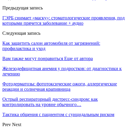
Предыдущая запись
ГЭРБ снимает «маску»: стоматологические проявления, под
которыми прячется заболевание + аудио
Следующая запись
Как защитить салон автомобиля от загрязнений:
профилактика и уход
Вам также могут понравиться
Еще от автора
Железодефицитная анемия у подростков: от диагностики к
лечению
Фотодерматозы: фототоксические ожоги, аллергические
реакции и солнечная крапивница
Острый респираторный дистресс-синдром: как
контролировать на уровне обычного…
Тактика общения с пациентом с суицидальным риском
Prev
Next