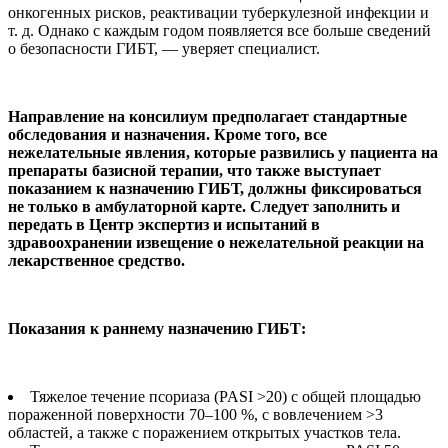
онкогенных рисков, реактивации туберкулезной инфекции и
т. д. Однако с каждым годом появляется все больше сведений
о безопасности ГИБТ, — уверяет специалист.
Направление на консилиум предполагает стандартные
обследования и назначения. Кроме того, все
нежелательные явления, которые развились у пациента на
препараты базисной терапии, что также выступает
показанием к назначению ГИБТ, должны фиксироваться
не только в амбулаторной карте. Следует заполнить и
передать в Центр экспертиз и испытаний в
здравоохранении извещение о нежелательной реакции на
лекарственное средство.
Показания к раннему назначению ГИБТ:
Тяжелое течение псориаза (PASI >20) c общей площадью
пораженной поверхности 70–100 %, с вовлечением >3
областей, а также с поражением открытых участков тела.