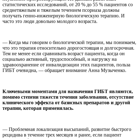
статистических исследований, от 20 % до 55 % пациентов со
среднетяжелым и тяжелым течением псориаза должны
получать генно-инженерную биологическую терапию. И
часто это люди довольно молодого возраста.
— Когда мы говорим о биологической терапии, мы понимаем,
что это терапия относительно дорогостоящая и долгосрочная.
Тем не менее если сравнивать возраст пациента, когда он
социально активный, трудоспособный, и нагрузку на
здравоохранение от инвалидизации этих пациентов, польза
ГИБТ очевидна, — обращает внимание Анна Музыченко.
Ключевыми моментами для назначения ГИБТ являются,
помимо степени тяжести течения заболевания, отсутствие
клинического эффекта от базисных препаратов и другой
терапии, которая применялась.
— Проблемная локализация высыпаний, развитие быстрого
рецидива в течение трех месяцев и ранее, если пациент