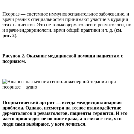
Псориаз — системное иммуновоспалительное заболевание, и
врачи разных специальностей принимают участие в курации
этих пациентов. Это не только дерматологи и ревматологи, но
и врачи-эндокринологи, врачи общей практики и т. д. (
см.
рис. 2
).
Рисунок 2. Оказание медицинской помощи пациентам с
псориазом.
Псориатический артрит — всегда междисциплинарная
проблема. Однако, несмотря на тесное взаимодействие
дерматологов и ревматологов, пациенты теряются. И это
часто происходит не по вине врача, а в связи с тем, что
люди сами выбирают, у кого лечиться.