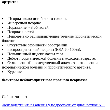
артрита:
Псориаз волосистой части головы.
Инверсный псориаз.
Поражение > 3 областей.
Псориаз ногтей.
Непрерывно рецидивирующее течение псориатической
болезни.
Отсутствие сезонности обострений.
Распространенный псориаз (BSA 70-100%).
Повышенный индекс массы тела.
Дебют псориатической болезни в молодом возрасте.
Отягощенный наследственный анамнез в отношении
псориатической болезни и псориатического артрита.
Курение.
Факторы неблагоприятного прогноза псориаза:
Сейчас читают
Железодефицитная анемия у подростков: от диагностики к…