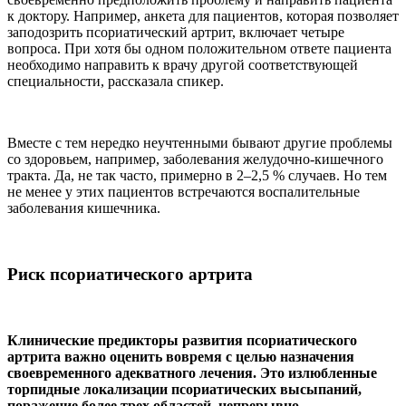
к доктору. Например, анкета для пациентов, которая позволяет
заподозрить псориатический артрит, включает четыре
вопроса. При хотя бы одном положительном ответе пациента
необходимо направить к врачу другой соответствующей
специальности, рассказала спикер.
Вместе с тем нередко неучтенными бывают другие проблемы
со здоровьем, например, заболевания желудочно-кишечного
тракта. Да, не так часто, примерно в 2–2,5 % случаев. Но тем
не менее у этих пациентов встречаются воспалительные
заболевания кишечника.
Риск псориатического артрита
Клинические предикторы развития псориатического
артрита важно оценить вовремя с целью назначения
своевременного адекватного лечения. Это излюбленные
торпидные локализации псориатических высыпаний,
поражение более трех областей, непрерывно