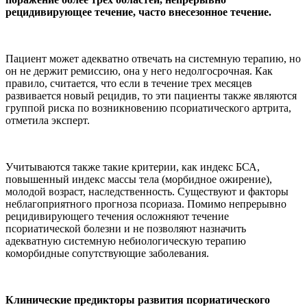
рецидивирующее течение, часто внесезонное течение.
Пациент может адекватно отвечать на системную терапию, но
он не держит ремиссию, она у него недолгосрочная. Как
правило, считается, что если в течение трех месяцев
развивается новый рецидив, то эти пациенты также являются
группой риска по возникновению псориатического артрита,
отметила эксперт.
Учитываются также такие критерии, как индекс БСА,
повышенный индекс массы тела (морбидное ожирение),
молодой возраст, наследственность. Существуют и факторы
неблагоприятного прогноза псориаза. Помимо непрерывно
рецидивирующего течения осложняют течение
псориатической болезни и не позволяют назначить
адекватную системную небиологическую терапию
коморбидные сопутствующие заболевания.
Клинические предикторы развития псориатического