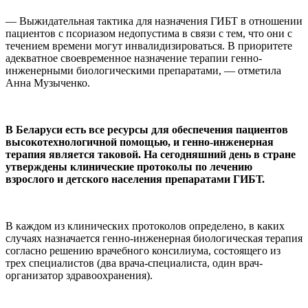
— Выжидательная тактика для назначения ГИБТ в отношении
пациентов с псориазом недопустима в связи с тем, что они с
течением времени могут инвалидизироваться. В приоритете
адекватное своевременное назначение терапии генно-
инженерными биологическими препаратами, — отметила
Анна Музыченко.
В Беларуси есть все ресурсы для обеспечения пациентов
высокотехнологичной помощью, и генно-инженерная
терапия является таковой. На сегодняшний день в стране
утверждены клинические протоколы по лечению
взрослого и детского населения препаратами ГИБТ.
В каждом из клинических протоколов определено, в каких
случаях назначается генно-инженерная биологическая терапия
согласно решению врачебного консилиума, состоящего из
трех специалистов (два врача-специалиста, один врач-
организатор здравоохранения).