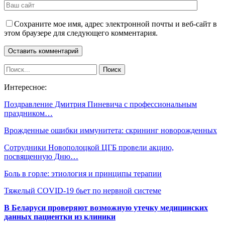
Сохраните мое имя, адрес электронной почты и веб-сайт в
этом браузере для следующего комментария.
Интересное:
Поздравление Дмитрия Пиневича с профессиональным
праздником…
Врожденные ошибки иммунитета: скрининг новорожденных
Сотрудники Новополоцкой ЦГБ провели акцию,
посвященную Дню…
Боль в горле: этиология и принципы терапии
Тяжелый COVID-19 бьет по нервной системе
В Беларуси проверяют возможную утечку медицинских
данных пациентки из клиники