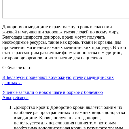
Донорство в медицине играет важную роль в спасении
жизней и улучшении здоровья тысяч людей по всему миру.
Благодаря щедрости доноров, врачи могут получать
необходимые ресурсы, такие как кровь, ткани и органы, для
проведения жизненно важных медицинских процедур. В этой
статье рассмотрим различные формы донорства в медицине,
от крови до органов, и их значение для пациентов.
Сейчас читают
В Беларуси проверяют возможную утечку медицинских
данных…
Учёные заявили о новом шаге в борьбе с болезнью
Альцгеймера
Донорство крови: Донорство крови является одним из
наиболее распространенных и важных видов донорства
в медицине. Кровь, полученная от доноров,
используется для переливания пациентам, которым
необходима дополнительная кровь в результате травмы,