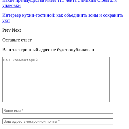
Какие преимущества имеет ПЭ лента с липким слоем для
упаковки
Интерьер кухни-гостиной: как объединить зоны и сохранить
уют
Prev
Next
Оставьте ответ
Ваш электронный адрес не будет опубликован.