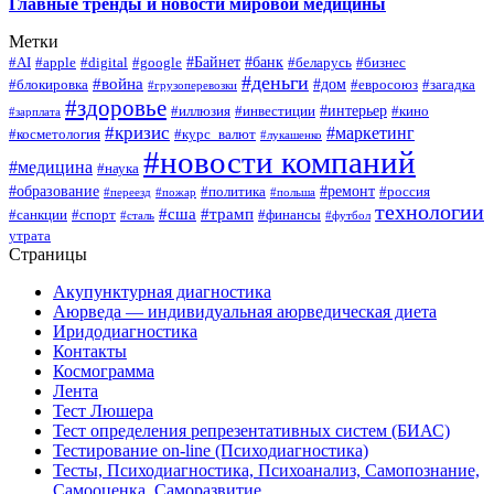
Главные тренды и новости мировой медицины
Метки
#Байнет
#банк
#AI
#apple
#digital
#google
#беларусь
#бизнес
#деньги
#война
#дом
#блокировка
#евросоюз
#загадка
#грузоперевозки
#здоровье
#интерьер
#иллюзия
#инвестиции
#кино
#зарплата
#кризис
#маркетинг
#косметология
#курс_валют
#лукашенко
#новости компаний
#медицина
#наука
#образование
#ремонт
#политика
#россия
#переезд
#пожар
#польша
технологии
#сша
#трамп
#санкции
#спорт
#финансы
#сталь
#футбол
утрата
Страницы
Акупунктурная диагностика
Аюрведа — индивидуальная аюрведическая диета
Иридодиагностика
Контакты
Космограмма
Лента
Тест Люшера
Тест определения репрезентативных систем (БИАС)
Тестирование on-line (Психодиагностика)
Тесты, Психодиагностика, Психоанализ, Самопознание,
Самооценка, Саморазвитие