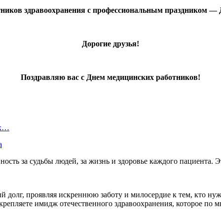
тников здравоохранения с профессиональным праздником — 
Дорогие друзья!
Поздравляю вас с Днем медицинских работников!
ых…
а
нность за судьбы людей, за жизнь и здоровье каждого пациента.
 долг, проявляя искреннюю заботу и милосердие к тем, кто ну
укрепляете имидж отечественного здравоохранения, которое по 