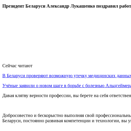
Президент Беларуси Александр Лукашенко поздравил рабо
Сейчас читают
В Беларуси проверяют возможную утечку медицинских данн
Учёные заявили о новом шаге в борьбе с болезнью Альцгеймер
Давая клятву верности профессии, вы берете на себя ответстве
Добросовестно и бескорыстно выполняя свой профессиональный
Беларуси, постоянно развивая компетенции и технологии, вы 