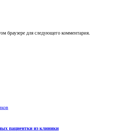
том браузере для следующего комментария.
иков
ных пациентки из клиники