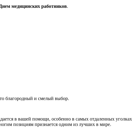
Днем медицинских работников
.
 Это благородный и смелый выбор.
ждается в вашей помощи, особенно в самых отдаленных уголках
многим позициям признается одним из лучших в мире.