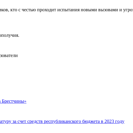
ков, кто с честью проходит испытания новыми вызовами и угро
ополучия.
зователи
а Брестчины»
уру за счет средств республиканского бюджета в 2023 году