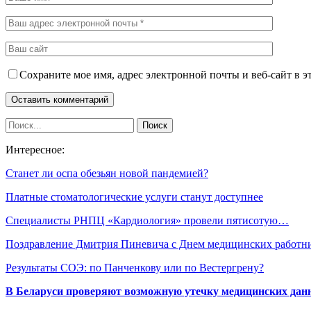
Сохраните мое имя, адрес электронной почты и веб-сайт в э
Интересное:
Станет ли оспа обезьян новой пандемией?
Платные стоматологические услуги станут доступнее
Специалисты РНПЦ «Кардиология» провели пятисотую…
Поздравление Дмитрия Пиневича с Днем медицинских работн
Результаты СОЭ: по Панченкову или по Вестергрену?
В Беларуси проверяют возможную утечку медицинских дан