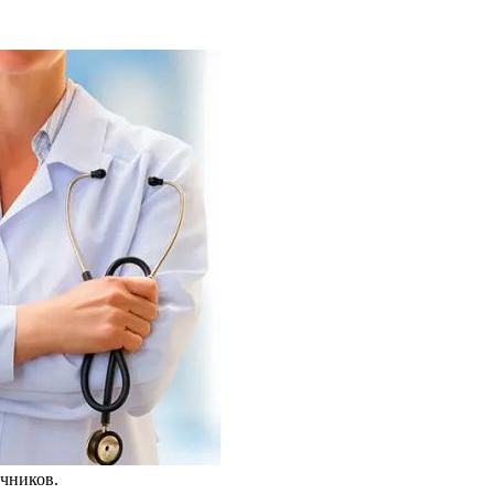
чников.