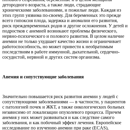
детородного возраста, а также люди, страдающие
хроническими заболеваниями, и пожилые люди. Каждая из
этих групп уязвима по-своему. Для беременных это прежде
всего гипоксия плода, задержка и аномалии его развития,
риск преждевременных родов и другие осложнения. У детей и
подростков с анемией возникают проблемы физического,
нервно-психического и полового развития. В целом наличие
анемии не только ухудшает качество жизни и ограничивает
работоспособность, но может привести к необратимым
последствиям в работе иммунной, дыхательной, сердечно-
сосудистой, нервной и других систем организма.
Анемия и сопутствующие заболевания
Значительно повышается риск развития анемии у людей с
сопутствующими заболеваниями — в частности, у пациентов
с патологией почек и ЖКТ, а также онкологических больных
независимо от локализации опухолевого процесса. Причем
анемия у них может развиваться и как следствие самого
заболевания, и как побочный эффект лечения. Европейское
исследование по изучению анемии при раке (ECAS),