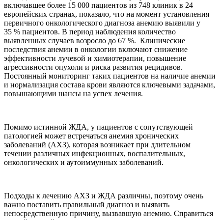
включавшее более 15 000 пациентов из 748 клиник в 24
европейских странах, показало, что на момент установления
первичного онкологического диагноза анемию выявили у
35 % пациентов. В период наблюдения количество
выявленных случаев возросло до 67 %. Клинические
последствия анемии в онкологии включают снижение
эффективности лучевой и химиотерапии, повышение
агрессивности опухоли и риска развития рецидивов.
Постоянный мониторинг таких пациентов на наличие анемии
и нормализация состава крови являются ключевыми задачами,
повышающими шансы на успех лечения.
Помимо истинной ЖДА, у пациентов с сопутствующей
патологией может встречаться анемия хронических
заболеваний (АХЗ), которая возникает при длительном
течении различных инфекционных, воспалительных,
онкологических и аутоиммунных заболеваний.
Подходы к лечению АХЗ и ЖДА различны, поэтому очень
важно поставить правильный диагноз и выявить
непосредственную причину, вызвавшую анемию. Справиться