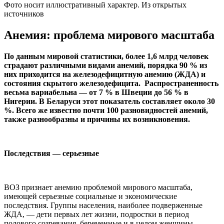
Фото носит иллюстративный характер. Из открытых
источников
Анемия: проблема мирового масштаба
По данным мировой статистики, более 1,6 млрд человек
страдают различными видами анемий, порядка 90 % из
них приходится на железодефицитную анемию (ЖДА) и
состояния скрытого железодефицита. Распространенность
весьма вариабельна — от 7 % в Швеции до 56 % в
Нигерии. В Беларуси этот показатель составляет около 30
%. Всего же известно почти 100 разновидностей анемий,
также разнообразны и причины их возникновения.
Последствия — серьезные
ВОЗ признает анемию проблемой мирового масштаба,
имеющей серьезные социальные и экономические
последствия. Группы населения, наиболее подверженные
ЖДА, — дети первых лет жизни, подростки в период
полового созревания, беременные и в целом женщины