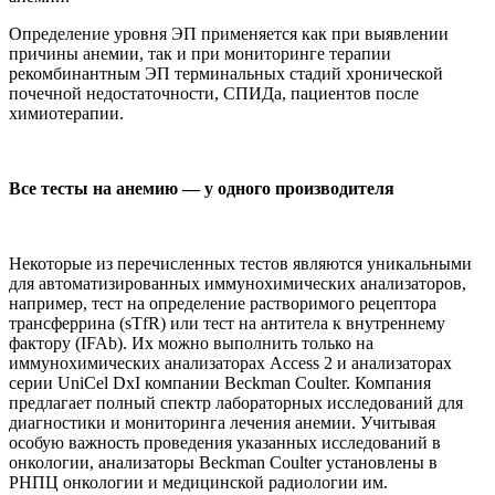
Определение уровня ЭП применяется как при выявлении
причины анемии, так и при мониторинге терапии
рекомбинантным ЭП терминальных стадий хронической
почечной недостаточности, СПИДа, пациентов после
химиотерапии.
Все тесты на анемию — у одного производителя
Некоторые из перечисленных тестов являются уникальными
для автоматизированных иммунохимических анализаторов,
например, тест на определение растворимого рецептора
трансферрина (sTfR) или тест на антитела к внутреннему
фактору (IFAb). Их можно выполнить только на
иммунохимических анализаторах Access 2 и анализаторах
серии UniCel DxI компании Beckman Coulter. Компания
предлагает полный спектр лабораторных исследований для
диагностики и мониторинга лечения анемии. Учитывая
особую важность проведения указанных исследований в
онкологии, анализаторы Beckman Coulter установлены в
РНПЦ онкологии и медицинской радиологии им.