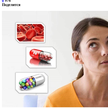
0
974
Поделится