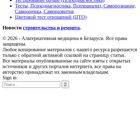
Тестирование on-line (Психодиагностика)
Тесты, Психодиагностика, Психоанализ, Самопознание,
Самооценка, Саморазвитие
Цветовой тест отношений (ЦТО)
Новости
строительства и ремонта
.
© 2026 - Альтернативная медицина в Беларуси. Все права
защищены.
Любое копирование материалов с нашего ресурса разрешается
только с обратной активной ссылкой на страницу статьи.
Все материалы опубликованные на сайте взяты с открытых
источников и других порталов интернета, все права на
авторство принадлежат их законным владельцам.
Sign in