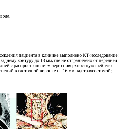
вода.
ахождения пациента в клинике выполнено КТ-исследование:
аднему контуру до 13 мм, где не отграничено от передней
редней с распространением через поверхностную шейную
нений в глоточной воронке на 16 мм над трахеостомой;