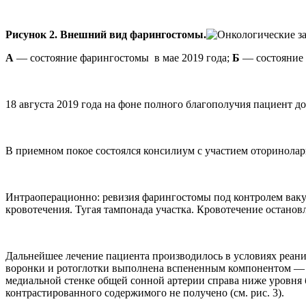
Рисунок 2. Внешний вид фарингостомы.
А
— состояние фарингостомы в мае 2019 года;
Б
— состояние 
18 августа 2019 года на фоне полного благополучия пациент 
В приемном покое состоялся консилиум с участием оторинолар
Интраоперационно: ревизия фарингостомы под контролем вакуу
кровотечения. Тугая тампонада участка. Кровотечение останов
Дальнейшее лечение пациента производилось в условиях реан
воронки и ротоглотки выполнена вспененным компонентом — 
медиальной стенке общей сонной артерии справа ниже уровня
контрастированного содержимого не получено (см. рис. 3).