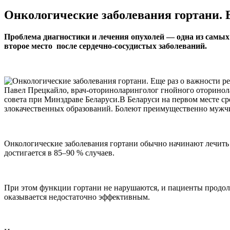
Онкологические заболевания гортани. 
Проблема диагностики и лечения опухолей — одна из самых
второе место после сердечно-сосудистых заболеваний.
Павел Прецкайло, врач-оториноларинголог гнойного оторинол
совета при Минздраве Беларуси.В Беларуси на первом месте ср
злокачественных образований. Болеют преимущественно мужчин
Онкологические заболевания гортани обычно начинают лечить 
достигается в 85–90 % случаев.
При этом функции гортани не нарушаются, и пациенты продолж
оказывается недостаточно эффективным.