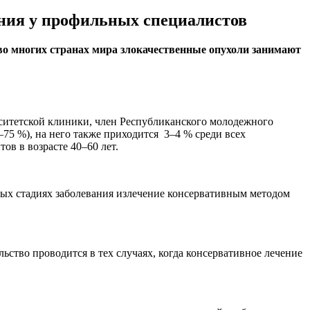
ения у профильных специалистов
во многих странах мира злокачественные опухоли занимают
ситетской клиники, член Республиканского молодежного
75 %), на него также приходится 3–4 % среди всех
в в возрасте 40–60 лет.
ных стадиях заболевания излечение консервативным методом
тво проводится в тех случаях, когда консервативное лечение