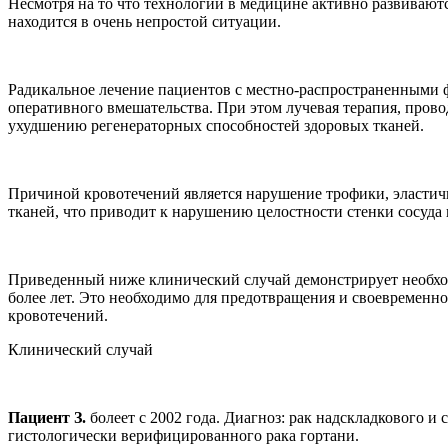
Несмотря на то что технологии в медицине активно развиваютс
находится в очень непростой ситуации.
Радикальное лечение пациентов с местно-распространенными 
оперативного вмешательства. При этом лучевая терапия, пров
ухудшению регенераторных способностей здоровых тканей.
Причиной кровотечений является нарушение трофики, эластич
тканей, что приводит к нарушению целостности стенки сосуда
Приведенный ниже клинический случай демонстрирует необход
более лет. Это необходимо для предотвращения и своевремен
кровотечений.
Клинический случай
Пациент З.
болеет с 2002 года. Диагноз: рак надскладкового и
гистологически верифицированного рака гортани.