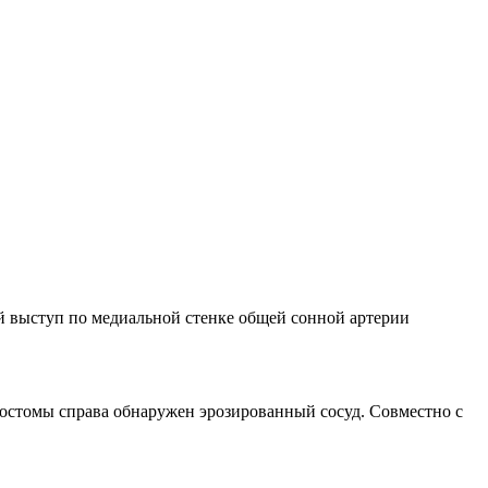
й выступ по медиальной стенке общей сонной артерии
нгостомы справа обнаружен эрозированный сосуд. Совместно с