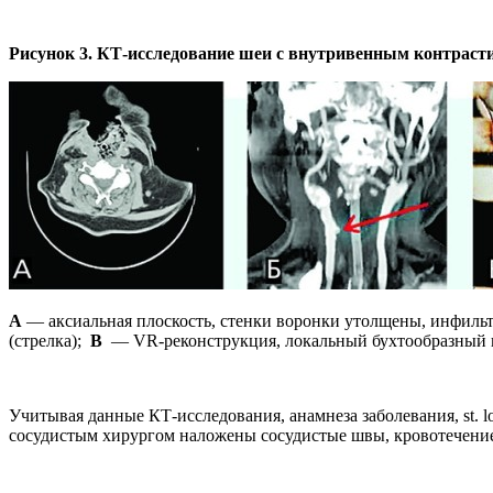
Рисунок 3. КТ-исследование шеи с внутривенным контраст
А
— аксиальная плоскость, стенки воронки утолщены, инфиль
(стрелка);
В
— VR-реконструкция, локальный бухтообразный вы
Учитывая данные КТ-исследования, анамнеза заболевания, st. 
сосудистым хирургом наложены сосудистые швы, кровотечение