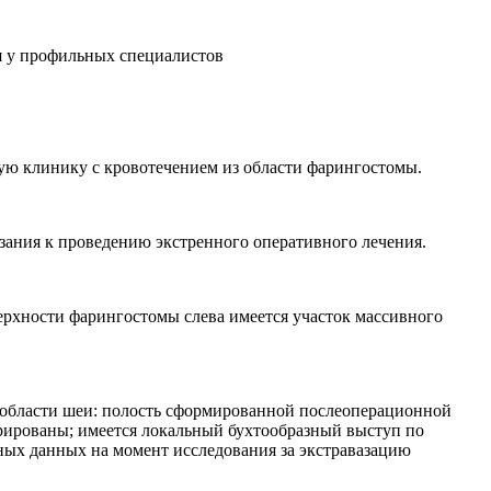
кую клинику с кровотечением из области фарингостомы.
азания к проведению экстренного оперативного лечения.
ерхности фарингостомы слева имеется участок массивного
 области шеи: полость сформированной послеоперационной
ированы; имеется локальный бухтообразный выступ по
ных данных на момент исследования за экстравазацию