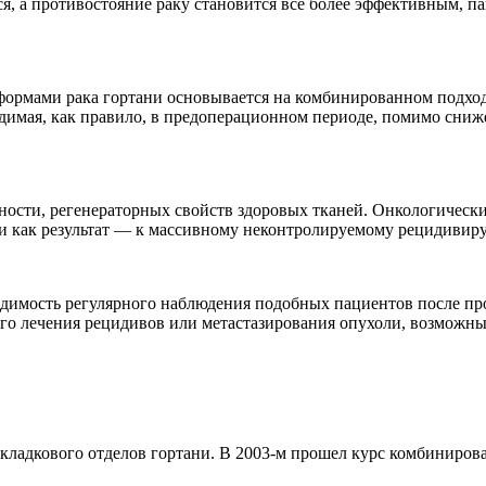
я, а противостояние раку становится все более эффективным, п
формами рака гортани основывается на комбинированном подход
одимая, как правило, в предоперационном периоде, помимо сни
ности, регенераторных свойств здоровых тканей. Онкологичес
 и как результат — к массивному неконтролируемому рецидивиру
имость регулярного наблюдения подобных пациентов после пров
ного лечения рецидивов или метастазирования опухоли, возмож
 складкового отделов гортани. В 2003-м прошел курс комбиниров