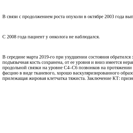
В связи с продолжением роста опухоли в октябре 2003 года вы
С 2008 года пациент у онколога не наблюдался.
В середине марта 2019-го при ухудшении состояния обратилс
подъязычная кость сохранена, от ее уровня и вниз имеется не
продольной связки на уровне С4–С6 позвонков на протяжении
фасцию в виде тканевого, хорошо васкуляризированного образ
прилежащая жировая клетчатка тяжиста. Заключение КТ: призна