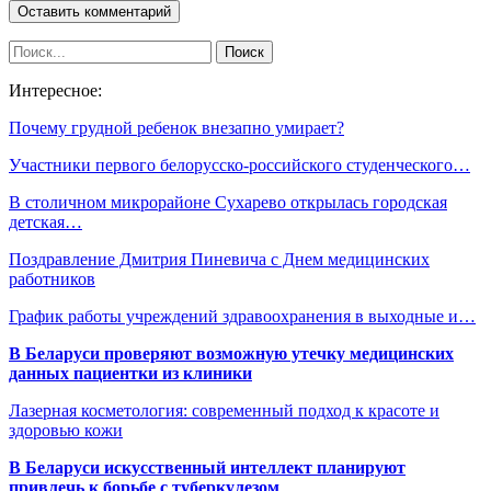
Интересное:
Почему грудной ребенок внезапно умирает?
Участники первого белорусско-российского студенческого…
В столичном микрорайоне Сухарево открылась городская
детская…
Поздравление Дмитрия Пиневича с Днем медицинских
работников
График работы учреждений здравоохранения в выходные и…
В Беларуси проверяют возможную утечку медицинских
данных пациентки из клиники
Лазерная косметология: современный подход к красоте и
здоровью кожи
В Беларуси искусственный интеллект планируют
привлечь к борьбе с туберкулезом