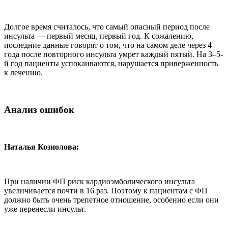
Долгое время считалось, что самый опасный период после
инсульта — первый месяц, первый год. К сожалению,
последние данные говорят о том, что на самом деле через 4
года после повторного инсульта умрет каждый пятый. На 3–5-
й год пациенты успокаиваются, нарушается приверженность
к лечению.
Анализ ошибок
Наталья Козиолова:
При наличии ФП риск кардиоэмболического инсульта
увеличивается почти в 16 раз. Поэтому к пациентам с ФП
должно быть очень трепетное отношение, особенно если они
уже перенесли инсульт.