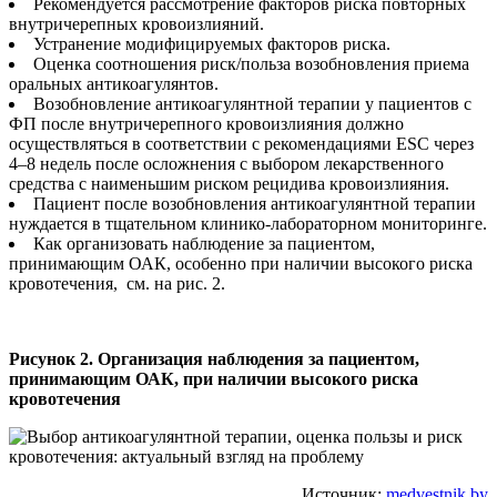
Рекомендуется рассмотрение факторов риска повторных
внутричерепных кровоизлияний.
Устранение модифицируемых факторов риска.
Оценка соотношения риск/польза возобновления приема
оральных антикоагулянтов.
Возобновление антикоагулянтной терапии у пациентов с
ФП после внутричерепного кровоизлияния должно
осуществляться в соответствии с рекомендациями ESC через
4–8 недель после осложнения с выбором лекарственного
средства с наименьшим риском рецидива кровоизлияния.
Пациент после возобновления антикоагулянтной терапии
нуждается в тщательном клинико-лабораторном мониторинге.
Как организовать наблюдение за пациентом,
принимающим ОАК, особенно при наличии высокого риска
кровотечения, см. на рис. 2.
Рисунок 2. Организация наблюдения за пациентом,
принимающим ОАК, при наличии высокого риска
кровотечения
Источник:
medvestnik.by