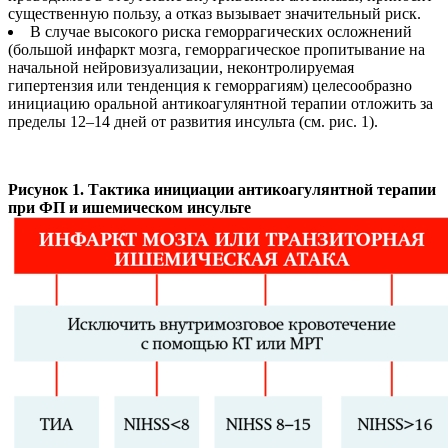
существенную пользу, а отказ вызывает значительный риск.
В случае высокого риска геморрагических осложнений
(большой инфаркт мозга, геморрагическое пропитывание на
начальной нейровизуализации, неконтролируемая
гипертензия или тенденция к геморрагиям) целесообразно
инициацию оральной антикоагулянтной терапии отложить за
пределы 12–14 дней от развития инсульта (см. рис. 1).
Рисунок 1. Тактика инициации антикоагулянтной терапии
при ФП и ишемическом инсульте