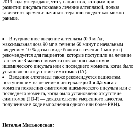
2019 года утверждают, что у пациентов, которым при
развитии инсульта показано лечение алтеплазой, польза
зависит от времени: начинать терапию следует как можно
раньше.
Внутривенное введение алтеплазы (0,9 мг/кг,
максимальная доза 90 мг в течение 60 минут с начальным
введением 10 % дозы в виде болюса в течение 1 минуты)
рекомендуется для пациентов, которые поступили на лечение
в течение
3 часов
с момента появления симптомов
ишемического инсульта или с последнего момента, когда было
установлено отсутствие симптомов (IA).
Введение алтеплазы также рекомендуется пациентам,
поступившим на лечение в интервале
до 3 и 4,5 часа
с
момента появления симптомов ишемического инсульта или с
последнего момента, когда было установлено отсутствие
симптомов (I B-R — доказательства умеренного качества,
полученные в ходе выполнения одного или более РКИ).
Наталья Митьковская: