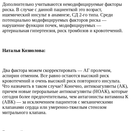
Дополнительно учитываются немодифицируемые факторы
риска. В случае с данной пациенткой это возраст,
ишемический инсульт в анамнезе, СД 2-го типа. Среди
потенциально модифицируемых факторов риска —
нарушение функции почек, модифицируемых —
артериальная гипертензия, риск тромбозов и кровотечений.
Наталья Козиолова:
Два фактора можем скорректировать — АГ пролечим,
аспирин отменим. Все равно остаются высокий риск
кровотечений и очень высокий риск повторного инсульта.
Что назначить в таком случае? Конечно, антикоагулянты (АК),
причем новые пероральные антикоагулянты (НОАК), которые
сегодня более предпочтительны, чем антагонисты витамина К
(АВК) — за исключением пациентов с механическими
клапанами сердца или умеренно-тяжелым стенозом
митрального клапана.