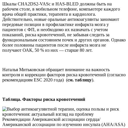
Шкалы CHA2DS2-VASс и HAS-BLED должны быть на
рабочем столе, в мобильном телефоне, компьютере каждого
врача общей практики, терапевта и кардиолога.
Действительно, новые оральные антикоагулянты занимают
передовые позиции в профилактике инфаркта мозга у
пациентов с ФП, и необходимо их назначать с учетом
показаний, риска кровотечений, не забывая следить за
функциональным состоянием почек и других органов. Однако
более половины пациентов после инфаркта мозга не
получают ОАК, 50 % из них — старше 80 лет.
Наталья Митьковская обращает внимание на важность
контроля и коррекции факторов риска кровотечений (согласно
рекомендациям ESС 2020 года) (
см. таблицу
).
Таблица. Факторы риска кровотечений
Рекомендации Американской ассоциации сердца/
Американской ассоциации по изучению инсульта (AHA/ASA)