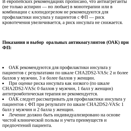
В европейских рекомендациях прописано, что антиагреганты
(не только аспирин — но любые) в монотерапии или в
комбинации с клопидогрелом не рекомендуются для
профилактики инсульта у пациентов с ФП — риск
кровотечения увеличивается, а риск инсульта не снижается.
Показания и выбор оральных антикоагулянтов (ОАК) при
ФП:
ОАК рекомендуются для профилактики инсульта у
пациентов с результатами по шкале CHA2DS2-VASс 2 и более
баллов у мужчин, 3 и более баллов у женщин.
При оценке риска инсульта как низкого (по шкале
CHA2DS2-VASс 0 баллов у мужчин, 1 балл у женщин)
антитромботическая терапия не рекомендуется.
ОАК следует рассматривать для профилактики инсульта у
пациентов с ФП при результате по шкале CHA2DS2-VASс 1
балл у мужчин и 2 балла у женщин.
Лечение должно быть индивидуализировано на основе
чистой клинической пользы и учета преимуществ и
предпочтений пациента.