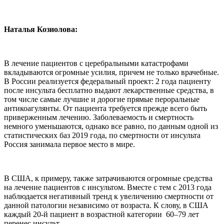
Наталья Козиолова:
В лечение пациентов с церебральными катастрофами
вкладываются огромные усилия, причем не только врачебные.
В России реализуется федеральный проект: 2 года пациенту
после инсульта бесплатно выдают лекарственные средства, в
том числе самые лучшие и дорогие прямые пероральные
антикоагулянты. От пациента требуется прежде всего быть
приверженным лечению. Заболеваемость и смертность
немного уменьшаются, однако все равно, по данным одной из
статистических баз 2019 года, по смертности от инсульта
Россия занимала первое место в мире.
В США, к примеру, также затрачиваются огромные средства
на лечение пациентов с инсультом. Вместе с тем с 2013 года
наблюдается негативный тренд к увеличению смертности от
данной патологии независимо от возраста. К слову, в США
каждый 20-й пациент в возрастной категории 60–79 лет
перенес инсульт.