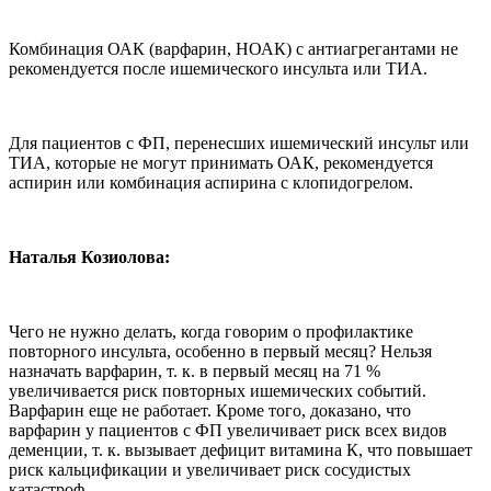
Комбинация ОАК (варфарин, НОАК) с антиагрегантами не
рекомендуется после ишемического инсульта или ТИА.
Для пациентов с ФП, перенесших ишемический инсульт или
ТИА, которые не могут принимать ОАК, рекомендуется
аспирин или комбинация аспирина с клопидогрелом.
Наталья Козиолова:
Чего не нужно делать, когда говорим о профилактике
повторного инсульта, особенно в первый месяц? Нельзя
назначать варфарин, т. к. в первый месяц на 71 %
увеличивается риск повторных ишемических событий.
Варфарин еще не работает. Кроме того, доказано, что
варфарин у пациентов с ФП увеличивает риск всех видов
деменции, т. к. вызывает дефицит витамина К, что повышает
риск кальцификации и увеличивает риск сосудистых
катастроф.