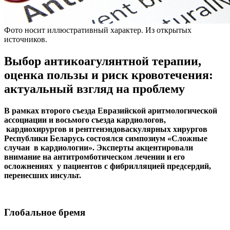
Фото носит иллюстративный характер. Из открытых
источников.
Выбор антикоагулянтной терапии,
оценка пользы и риск кровотечения:
актуальный взгляд на проблему
В рамках второго съезда Евразийской аритмологической
ассоциации и восьмого съезда кардиологов,
кардиохирургов и рентгенэндоваскулярных хирургов
Республики Беларусь состоялся симпозиум «Сложные
случаи в кардиологии». Эксперты акцентировали
внимание на антитромботическом лечении и его
осложнениях у пациентов с фибрилляцией предсердий,
перенесших инсульт.
Глобальное бремя