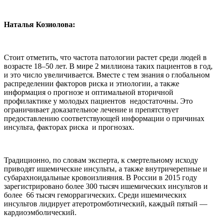
Наталья Козиолова:
Стоит отметить, что частота патологии растет среди людей в
возрасте 18–50 лет. В мире 2 миллиона таких пациентов в год,
и это число увеличивается. Вместе с тем знания о глобальном
распределении факторов риска и этиологии, а также
информация о прогнозе и оптимальной вторичной
профилактике у молодых пациентов недостаточны. Это
ограничивает доказательное лечение и препятствует
предоставлению соответствующей информации о причинах
инсульта, факторах риска и прогнозах.
Традиционно, по словам эксперта, к смертельному исходу
приводят ишемические инсульты, а также внутричерепные и
субарахноидальные кровоизлияния. В России в 2015 году
зарегистрировано более 300 тысяч ишемических инсультов и
более 66 тысяч геморрагических. Среди ишемических
инсультов лидирует атеротромботический, каждый пятый —
кардиоэмболический.