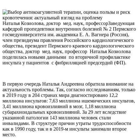
Наталья Козиолова, доктор мед. наук, профессорЗаведующая
кафедрой пропедевтики внутренних болезней № 2 Пермского
госмедуниверситета им. академика Е. А. Вагнера (Россия),
член президиума правления Российского кардиологического
общества, президент Пермского краевого кардиологического
общества, доктор мед. наук, профессор Наталья Козиолова
поделилась новыми данными по вторичной профилактике
инсульта у пациентов с фибрилляцией предсердий (ФП).
В первую очередь Наталья Андреевна обратила внимание на
актуальность проблемы. Так, согласно исследованиям, только
в 2019 году в 204 странах мира диагностировано 12,2
миллиона инсультов: 7,63 миллиона ишемических инсультов,
3,41 миллиона кровоизлияний в мозг, 1,18 миллиона
субарахноидальных кровоизлияний. За 29 лет вследствие
указанной патологии 143 миллиона человек стали
инвалидами. В структуре причин утраты трудоспособности
как в 1990 году, так и в 2019-м инсульты занимали второе
место.