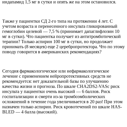
индапамид 1,5 мг в сутки и опять же на этом остановился.
Также у пациентки СД 2-го типа на протяжении 4 лет. С
учетом возраста и перенесенного инсульта гликированный
гемоглобин целевой — 7,5 % (принимает дапаглифлозин 10
мг в сутки). Что пациентка получает из антитромботической
терапии? Только аспирин 100 мг в сутки, но продолжает
принимать (8 месяцев) еще 2 церебропротектора. Что по этому
поводу говорится в американских рекомендациях?
Сегодня фармакологическое или нефармакологическое
лечение с применением нейропротективных средств не
рекомендуется: нет доказательной базы по улучшению
качества жизни и прогноза. По шкале CHA2DS2-VASс риск
инсульта у пациентки очень высокий — 6 баллов. Риск
госпитализации и смерти из-за тромбоэмболических
осложнений в течение года увеличивается в 20 раз! При этом
назначен только аспирин. Риск кровотечений по шкале HAS-
BLED — 4 балла (высокий).