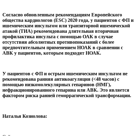
Согласно обновленным рекомендациям Европейского
общества кардиологов (ESC) 2020 года, у пациентов с ФП и
ишемическим инсультом или транзиторной ишемической
атакой (ТИА) рекомендована длительная вторичная
профилактика инсульта с помощью ОАК в случае
отсутствия абсолютных противопоказаний с более
предпочтительным применением НОАК в сравнении с
АВК у пациентов, которым подходят НОАК.
У пациентов с ФП и острым ишемическим инсультом не
рекомендована ранняя антикоагуляция (<48 часов) с
помощью низкомолекулярных гепаринов (НМГ),
нефракционированного гепарина или АВК. Это является
фактором риска ранней геморрагической трансформации.
Наталья Козиолова: