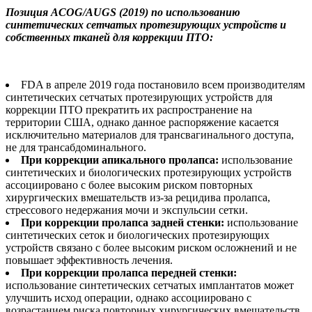
Позиция ACOG/AUGS (2019) по использованию
синтетических сетчатых протезирующих устройств и
собственных тканей для коррекции ПТО:
FDA в апреле 2019 года постановило всем производителям
синтетических сетчатых протезирующих устройств для
коррекции ПТО прекратить их распространение на
территории США, однако данное распоряжение касается
исключительно материалов для трансвагинального доступа,
не для трансабдоминального.
При коррекции апикального пролапса:
использование
синтетических и биологических протезирующих устройств
ассоциировано с более высоким риском повторных
хирургических вмешательств из-за рецидива пролапса,
стрессового недержания мочи и экспульсии сетки.
При коррекции пролапса задней стенки:
использование
синтетических сеток и биологических протезирующих
устройств связано с более высоким риском осложнений и не
повышает эффективность лечения.
При коррекции пролапса передней стенки:
использование синтетических сетчатых имплантатов может
улучшить исход операции, однако ассоциировано с
возрастанием риска повторных хирургических вмешательств,