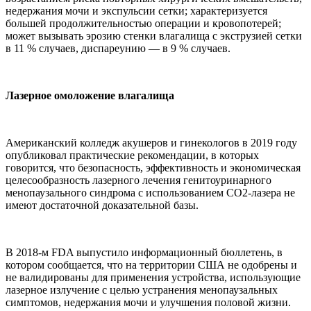
недержания мочи и экспульсии сетки; характеризуется
большей продолжительностью операции и кровопотерей;
может вызывать эрозию стенки влагалища с экструзией сетки
в 11 % случаев, диспареунию — в 9 % случаев.
Лазерное омоложение влагалища
Американский колледж акушеров и гинекологов в 2019 году
опубликовал практические рекомендации, в которых
говорится, что безопасность, эффективность и экономическая
целесообразность лазерного лечения генитоуринарного
менопаузального синдрома с использованием СО2-лазера не
имеют достаточной доказательной базы.
В 2018-м FDA выпустило информационный бюллетень, в
котором сообщается, что на территории США не одобрены и
не валидированы для применения устройства, использующие
лазерное излучение с целью устранения менопаузальных
симптомов, недержания мочи и улучшения половой жизни.