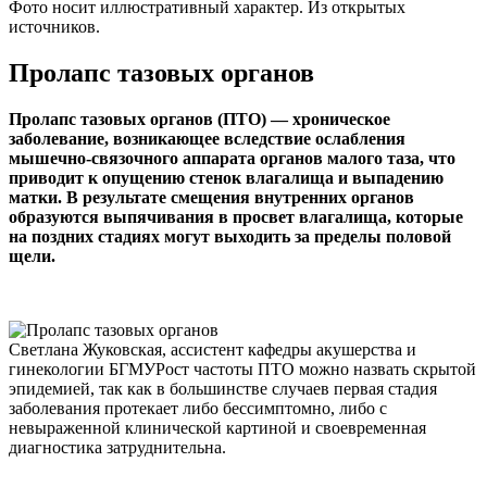
Фото носит иллюстративный характер. Из открытых
источников.
Пролапс тазовых органов
Пролапс тазовых органов (ПТО) — хроническое
заболевание, возникающее вследствие ослабления
мышечно-связочного аппарата органов малого таза, что
приводит к опущению стенок влагалища и выпадению
матки. В результате смещения внутренних органов
образуются выпячивания в просвет влагалища, которые
на поздних стадиях могут выходить за пределы половой
щели.
Светлана Жуковская, ассистент кафедры акушерства и
гинекологии БГМУРост частоты ПТО можно назвать скрытой
эпидемией, так как в большинстве случаев первая стадия
заболевания протекает либо бессимптомно, либо с
невыраженной клинической картиной и своевременная
диагностика затруднительна.