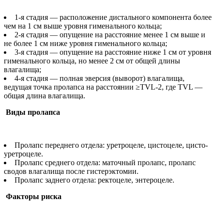
1-я стадия — расположение дистального компонента более
чем на 1 см выше уровня гименального кольца;
2-я стадия — опущение на расстояние менее 1 см выше и
не более 1 см ниже уровня гименального кольца;
3-я стадия — опущение на расстояние ниже 1 см от уровня
гименального кольца, но менее 2 см от общей длины
влагалища;
4-я стадия — полная эверсия (выворот) влагалища,
ведущая точка пролапса на расстоянии ≥TVL-2, где TVL —
общая длина влагалища.
Виды пролапса
Пролапс переднего отдела: уретроцеле, цистоцеле, цисто-
уретроцеле.
Пролапс среднего отдела: маточный пролапс, пролапс
сводов влагалища после гистерэктомии.
Пролапс заднего отдела: ректоцеле, энтероцеле.
Факторы риска