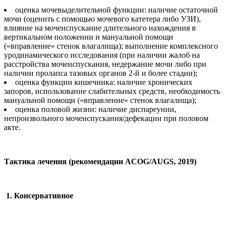
оценка мочевыделительной функции: наличие остаточной
мочи (оценить с помощью мочевого катетера либо УЗИ),
влияние на мочеиспускание длительного нахождения в
вертикальном положении и мануальной помощи
(«вправление» стенок влагалища); выполнение комплексного
уродинамического исследования (при наличии жалоб на
расстройства мочеиспускания, недержание мочи либо при
наличии пролапса тазовых органов 2-й и более стадии);
оценка функции кишечника: наличие хронических
запоров, использование слабительных средств, необходимость
мануальной помощи («вправление» стенок влагалища);
оценка половой жизни: наличие диспареунии,
непроизвольного мочеиспускания/дефекации при половом
акте.
Тактика лечения (рекомендации ACOG/AUGS, 2019)
1. Консервативное