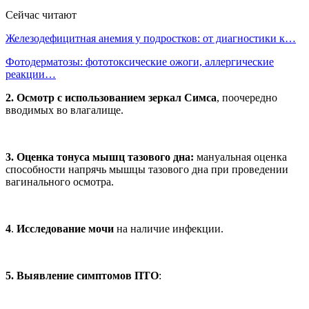
Сейчас читают
Железодефицитная анемия у подростков: от диагностики к…
Фотодерматозы: фототоксические ожоги, аллергические
реакции…
2.
Осмотр с использованием зеркал Симса
, поочередно
вводимых во влагалище.
3.
Оценка тонуса мышц тазового дна:
мануальная оценка
способности напрячь мышцы тазового дна при проведении
вагинального осмотра.
4
.
Исследование мочи
на наличие инфекции.
5.
Выявление симптомов ПТО
: