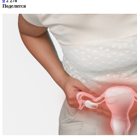
0
2 278
Поделится