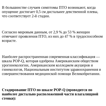
В большинстве случаев симптомы ПТО возникают, когда
опущение достигает 0,5 см дистальнее девственной плевы,
что соответствует 2-й стадии.
Согласно мировым данным, от 2,9 % до 53 % женщин
отмечают проявления ПТО, из них до 47 % в трудоспособном
возрасте.
Наиболее распространенная современная классификация —
шкала POP-Q, которая одобрена Американским обществом
урогинекологии, Американским колледжем акушеров и
гинекологов, Национальным институтом здравоохранения и
совершенствования медицинской помощи Великобритании.
Стадирование ПТО по шкале POP-Q (проводится по
наиболее дистально расположенной части влагалищной
стенки):