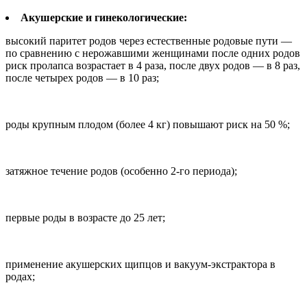
Акушерские и гинекологические:
высокий паритет родов через естественные родовые пути —
по сравнению с нерожавшими женщинами после одних родов
риск пролапса возрастает в 4 раза, после двух родов — в 8 раз,
после четырех родов — в 10 раз;
роды крупным плодом (более 4 кг) повышают риск на 50 %;
затяжное течение родов (особенно 2-го периода);
первые роды в возрасте до 25 лет;
применение акушерских щипцов и вакуум-экстрактора в
родах;