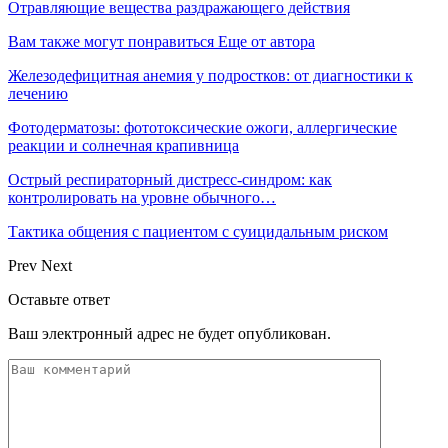
Отравляющие вещества раздражающего действия
Вам также могут понравиться
Еще от автора
Железодефицитная анемия у подростков: от диагностики к
лечению
Фотодерматозы: фототоксические ожоги, аллергические
реакции и солнечная крапивница
Острый респираторный дистресс-синдром: как
контролировать на уровне обычного…
Тактика общения с пациентом с суицидальным риском
Prev
Next
Оставьте ответ
Ваш электронный адрес не будет опубликован.