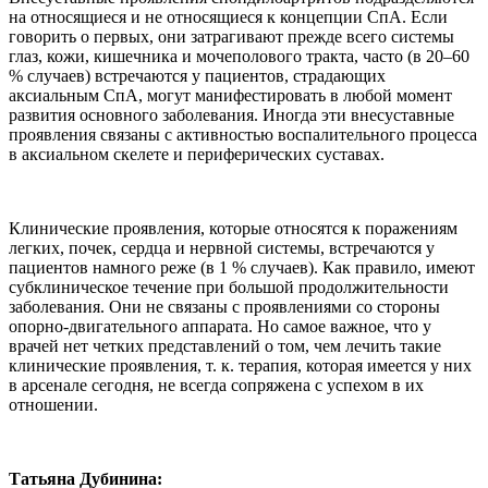
на относящиеся и не относящиеся к концепции СпА. Если
говорить о первых, они затрагивают прежде всего системы
глаз, кожи, кишечника и мочеполового тракта, часто (в 20–60
% случаев) встречаются у пациентов, страдающих
аксиальным СпА, могут манифестировать в любой момент
развития основного заболевания. Иногда эти внесуставные
проявления связаны с активностью воспалительного процесса
в аксиальном скелете и периферических суставах.
Клинические проявления, которые относятся к поражениям
легких, почек, сердца и нервной системы, встречаются у
пациентов намного реже (в 1 % случаев). Как правило, имеют
субклиническое течение при большой продолжительности
заболевания. Они не связаны с проявлениями со стороны
опорно-двигательного аппарата. Но самое важное, что у
врачей нет четких представлений о том, чем лечить такие
клинические проявления, т. к. терапия, которая имеется у них
в арсенале сегодня, не всегда сопряжена с успехом в их
отношении.
Татьяна Дубинина: