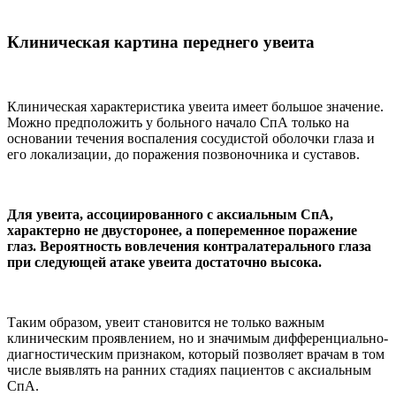
Клиническая картина переднего увеита
Клиническая характеристика увеита имеет большое значение.
Можно предположить у больного начало СпА только на
основании течения воспаления сосудистой оболочки глаза и
его локализации, до поражения позвоночника и суставов.
Для увеита, ассоциированного с аксиальным СпА,
характерно не двусторонее, а попеременное поражение
глаз. Вероятность вовлечения контралатерального глаза
при следующей атаке увеита достаточно высока.
Таким образом, увеит становится не только важным
клиническим проявлением, но и значимым дифференциально-
диагностическим признаком, который позволяет врачам в том
числе выявлять на ранних стадиях пациентов с аксиальным
СпА.