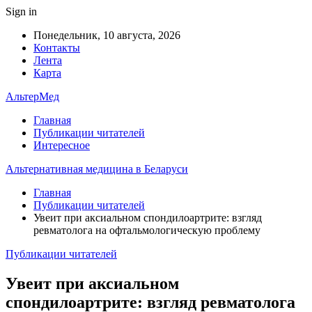
Sign in
Понедельник, 10 августа, 2026
Контакты
Лента
Карта
АльтерМед
Главная
Публикации читателей
Интересное
Альтернативная медицина в Беларуси
Главная
Публикации читателей
Увеит при аксиальном спондилоартрите: взгляд
ревматолога на офтальмологическую проблему
Публикации читателей
Увеит при аксиальном
спондилоартрите: взгляд ревматолога