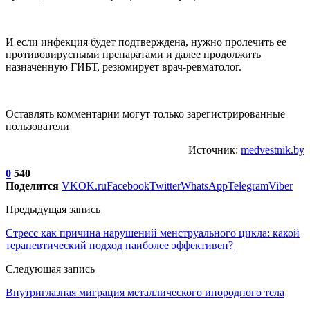
И если инфекция будет подтверждена, нужно пролечить ее
противовирусными препаратами и далее продолжить
назначенную ГИБТ, резюмирует врач-ревматолог.
Оставлять комментарии могут только зарегистрированные
пользователи
Источник:
medvestnik.by
0
540
Поделится
VK
OK.ru
Facebook
Twitter
WhatsApp
Telegram
Viber
Предыдущая запись
Стресс как причина нарушений менструального цикла: какой
терапевтический подход наиболее эффективен?
Следующая запись
Внутриглазная миграция металлического инородного тела