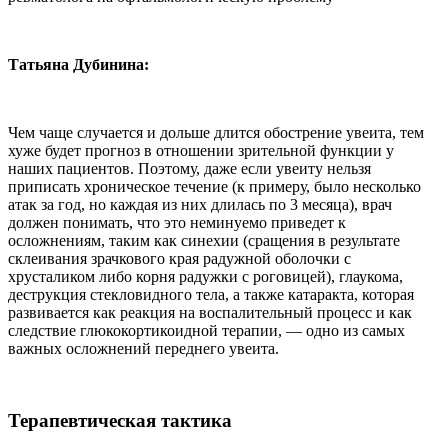
Татьяна Дубинина:
Чем чаще случается и дольше длится обострение увеита, тем
хуже будет прогноз в отношении зрительной функции у
наших пациентов. Поэтому, даже если увеиту нельзя
приписать хроническое течение (к примеру, было несколько
атак за год, но каждая из них длилась по 3 месяца), врач
должен понимать, что это неминуемо приведет к
осложнениям, таким как синехии (сращения в результате
склеивания зрачкового края радужной оболочки с
хрусталиком либо корня радужки с роговицей), глаукома,
деструкция стекловидного тела, а также катаракта, которая
развивается как реакция на воспалительный процесс и как
следствие глюкокортикоидной терапии, — одно из самых
важных осложнений переднего увеита.
Терапевтическая тактика