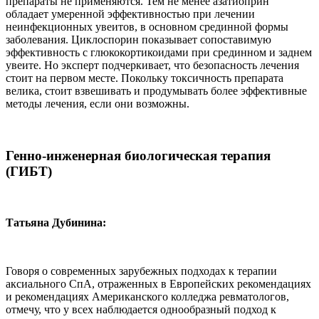
препараты не применяются. Тем не менее азатиоприн
обладает умеренной эффективностью при лечении
неинфекционных увеитов, в основном срединной формы
заболевания. Циклоспорин показывает сопоставимую
эффективность с глюкокортикоидами при срединном и заднем
увеите. Но эксперт подчеркивает, что безопасность лечения
стоит на первом месте. Покольку токсичность препарата
велика, стоит взвешивать и продумывать более эффективные
методы лечения, если они возможны.
Генно-инженерная биологическая терапия
(ГИБТ)
Татьяна Дубинина:
Говоря о современных зарубежных подходах к терапии
аксиального СпА, отраженных в Европейских рекомендациях
и рекомендациях Американского колледжа ревматологов,
отмечу, что у всех наблюдается однообразный подход к