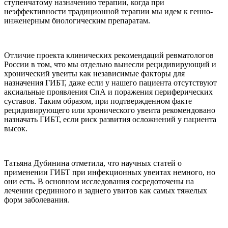
ступенчатому назначению терапии, когда при
неэффективности традиционной терапии мы идем к генно-
инженерным биологическим препаратам.
Отличие проекта клинических рекомендаций ревматологов
России в том, что мы отдельно вынесли рецидивирующий и
хронический увеиты как независимые факторы для
назначения ГИБТ, даже если у нашего пациента отсутствуют
аксиальные проявления СпА и поражения периферических
суставов. Таким образом, при подтвержденном факте
рецидивирующего или хронического увеита рекомендовано
назначать ГИБТ, если риск развития осложнений у пациента
высок.
Татьяна Дубинина отметила, что научных статей о
применении ГИБТ при инфекционных увеитах немного, но
они есть. В основном исследования сосредоточены на
лечении срединного и заднего увитов как самых тяжелых
форм заболевания.