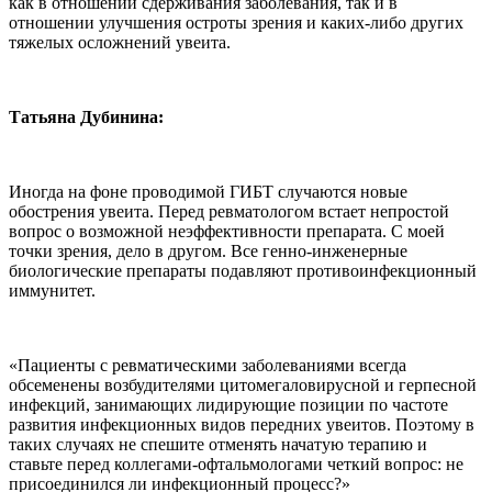
как в отношении сдерживания заболевания, так и в
отношении улучшения остроты зрения и каких-либо других
тяжелых осложнений увеита.
Татьяна Дубинина:
Иногда на фоне проводимой ГИБТ случаются новые
обострения увеита. Перед ревматологом встает непростой
вопрос о возможной неэффективности препарата. С моей
точки зрения, дело в другом. Все генно-инженерные
биологические препараты подавляют противоинфекционный
иммунитет.
«Пациенты с ревматическими заболеваниями всегда
обсеменены возбудителями цитомегаловирусной и герпесной
инфекций, занимающих лидирующие позиции по частоте
развития инфекционных видов передних увеитов. Поэтому в
таких случаях не спешите отменять начатую терапию и
ставьте перед коллегами-офтальмологами четкий вопрос: не
присоединился ли инфекционный процесс?»