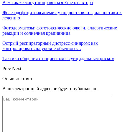
Вам также могут понравиться
Еще от автора
Железодефицитная анемия у подростков: от диагностики к
лечению
Фотодерматозы: фототоксические ожоги, аллергические
реакции и солнечная крапивница
Острый респираторный дистресс-синдром: как
контролировать на уровне обычного…
Тактика общения с пациентом с суицидальным риском
Prev
Next
Оставьте ответ
Ваш электронный адрес не будет опубликован.