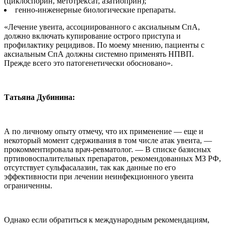
(циклоспорин, метотрексат, азатиоприн);
генно-инженерные биологические препараты.
«Лечение увеита, ассоциированного с аксиальным СпА,
должно включать купирование острого приступа и
профилактику рецидивов. По моему мнению, пациенты с
аксиальным СпА должны системно применять НПВП.
Прежде всего это патогенетически обосновано».
Татьяна Дубинина:
А по личному опыту отмечу, что их применение — еще и
некоторый момент сдерживания в том числе атак увеита, —
прокомментировала врач-ревматолог. — В списке базисных
пртивовоспалительных препаратов, рекомендованных МЗ РФ,
отсутствует сульфасалазин, так как данные по его
эффективности при лечении неинфекционного увеита
ограниченны.
Однако если обратиться к международным рекомендациям,