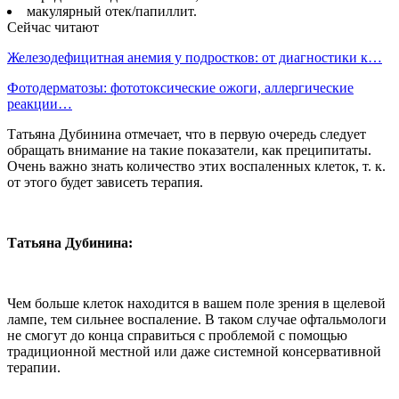
макулярный отек/папиллит.
Сейчас читают
Железодефицитная анемия у подростков: от диагностики к…
Фотодерматозы: фототоксические ожоги, аллергические
реакции…
Татьяна Дубинина отмечает, что в первую очередь следует
обращать внимание на такие показатели, как преципитаты.
Очень важно знать количество этих воспаленных клеток, т. к.
от этого будет зависеть терапия.
Татьяна Дубинина:
Чем больше клеток находится в вашем поле зрения в щелевой
лампе, тем сильнее воспаление. В таком случае офтальмологи
не смогут до конца справиться с проблемой с помощью
традиционной местной или даже системной консервативной
терапии.