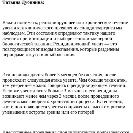
Татьяна Дубинина:
Важно понимать, рецидивирующее или хроническое течение
увеита как клинического проявления спондилоартрита мы
наблюдаем. Эти состояния определяют тактику нашего
лечения при инициации и выборе генно-инженерной
биологической терапии. Рецидивирующий увеит — это
повторяющиеся эпизоды воспаления, которые разделены
периодами отсутствия заболевания.
Эти периоды длятся более 3 месяцев без лечения, после
происходит следующая атака увеита. Чем больше таких атак,
тем увереннее можно говорить о рецидивирующем течении.
Если же увеит длится больше 3 месяцев и его рецидивы
возникают менее чем через 3 месяца после проведенного
лечения, мы говорим о хронизации процесса. Естественно,
часто повторяющиеся увеиты сопряжены с высоким риском
уменьшения остроты зрения или его потерей.
Внесуставные проявления спондилоартритов подразделяются