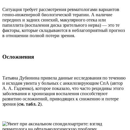
Ситуация требует рассмотрения ревматологами вариантов
генно-инженерной биологической терапии. А наличие
передних и задних синехий, макулярного отека или
папиллита (воспаления диска зрительного нерва) — это те
факторы, которые складываются в неблагоприятный прогноз
в отношении полной потери зрения.
Осложнения
Татьяна Дубинина привела данные исследования по течению
и исходам увеита у больных с анкилозирующим СпА (автор
А. А. Гадзенко), которое показало, что часто рецидивы этого
заболевания и хронизация воспаления способствуют
развитию осложнений, приводящих к снижению и потере
зрения (
см. табл. 2
).