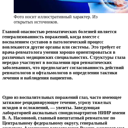
Фото носит иллюстративный характер. Из
открытых источников.
Главной опасностью ревматических болезней является
генерализованность поражений, когда вместе с
воспалением суставов в патологический процесс
вовлекаются другие органы или системы. Это требует от
врача-ревматолога умения хорошо ориентироваться в
различных медицинских специальностях. Структуры глаза
нередко участвуют в воспалении при ревматических
заболеваниях, что предполагает согласованность действий
ревматологов и офтальмологов в определении тактики
лечения и наблюдения пациентов.
Одно из воспалительных поражений глаз, часто имеющее
затяжное рецидивирующее течение, угрозу тяжелых
исходов и осложнений, — увеиты. Заведующая
лабораторией аксиальных спондилоартритов НИИР имени
В. А. Насоновой, главный внештатный ревматолог по
Центральному федеральному округу, генеральный