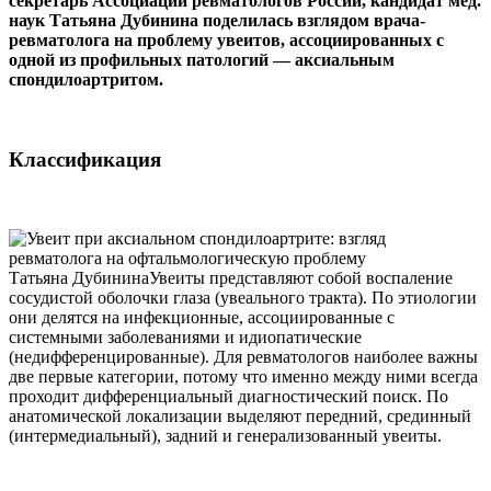
секретарь Ассоциации ревматологов России, кандидат мед.
наук Татьяна Дубинина поделилась взглядом врача-
ревматолога на проблему увеитов, ассоциированных с
одной из профильных патологий — аксиальным
спондилоартритом.
Классификация
Татьяна ДубининаУвеиты представляют собой воспаление
сосудистой оболочки глаза (увеального тракта). По этиологии
они делятся на инфекционные, ассоциированные с
системными заболеваниями и идиопатические
(недифференцированные). Для ревматологов наиболее важны
две первые категории, потому что именно между ними всегда
проходит дифференциальный диагностический поиск. По
анатомической локализации выделяют передний, срединный
(интермедиальный), задний и генерализованный увеиты.