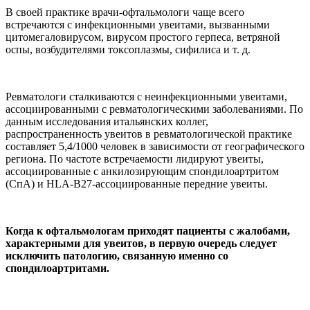
В своей практике врачи-офтальмологи чаще всего
встречаются с инфекционными увеитами, вызванными
цитомегаловирусом, вирусом простого герпеса, ветряной
оспы, возбудителями токсоплазмы, сифилиса и т. д.
Ревматологи сталкиваются с неинфекционными увеитами,
ассоциированными с ревматологическими заболеваниями. По
данным исследования итальянских коллег,
распространенность увеитов в ревматологической практике
составляет 5,4/1000 человек в зависимости от географического
региона. По частоте встречаемости лидируют увеиты,
ассоциированные с анкилозирующим спондилоартритом
(СпА) и HLA-B27-ассоциированные передние увеиты.
Когда к офтальмологам приходят пациенты с жалобами,
характерными для увеитов, в первую очередь следует
исключить патологию, связанную именно со
спондилоартритами.