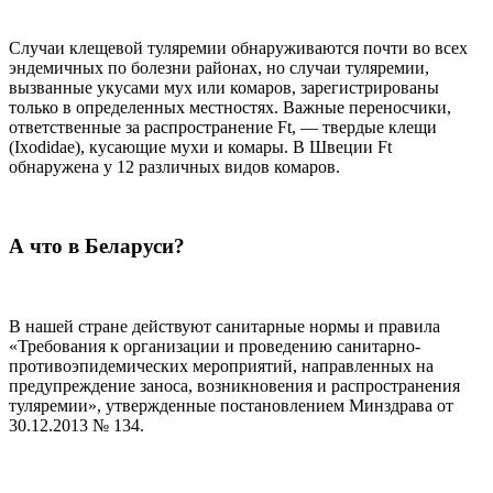
Случаи клещевой туляремии обнаруживаются почти во всех
эндемичных по болезни районах, но случаи туляремии,
вызванные укусами мух или комаров, зарегистрированы
только в определенных местностях. Важные переносчики,
ответственные за распространение Ft, — твердые клещи
(Ixodidae), кусающие мухи и комары. В Швеции Ft
обнаружена у 12 различных видов комаров.
А что в Беларуси?
В нашей стране действуют санитарные нормы и правила
«Требования к организации и проведению санитарно-
противоэпидемических мероприятий, направленных на
предупреждение заноса, возникновения и распространения
туляремии», утвержденные постановлением Минздрава от
30.12.2013 № 134.