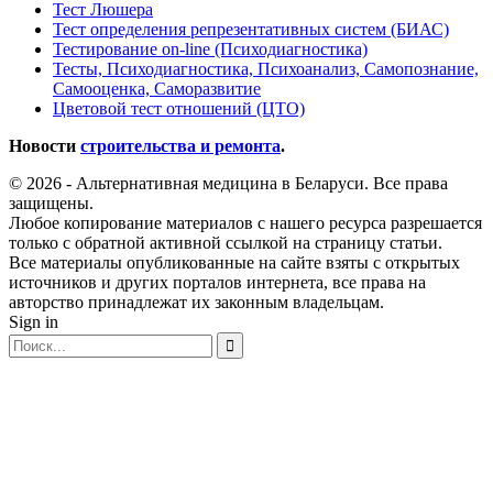
Тест Люшера
Тест определения репрезентативных систем (БИАС)
Тестирование on-line (Психодиагностика)
Тесты, Психодиагностика, Психоанализ, Самопознание,
Самооценка, Саморазвитие
Цветовой тест отношений (ЦТО)
Новости
строительства и ремонта
.
© 2026 - Альтернативная медицина в Беларуси. Все права
защищены.
Любое копирование материалов с нашего ресурса разрешается
только с обратной активной ссылкой на страницу статьи.
Все материалы опубликованные на сайте взяты с открытых
источников и других порталов интернета, все права на
авторство принадлежат их законным владельцам.
Sign in