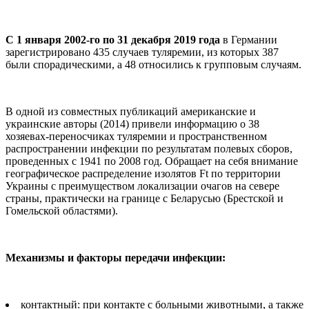
С 1 января 2002-го по 31 декабря 2019 года
в Германии
зарегистрировано 435 случаев туляремии, из которых 387
были спорадическими, а 48 относились к групповым случаям.
В одной из совместных публикаций американские и
украинские авторы (2014) привели информацию о 38
хозяевах-переносчиках туляремии и пространственном
распространении инфекции по результатам полевых сборов,
проведенных с 1941 по 2008 год. Обращает на себя внимание
географическое распределение изолятов Ft по территории
Украины с преимуществом локализации очагов на севере
страны, практически на границе с Беларусью (Брестской и
Гомельской областями).
Механизмы и факторы передачи инфекции:
контактный: при контакте с больными животными, а также