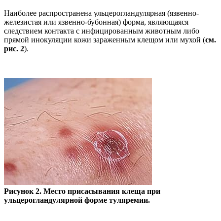
Наиболее распространена ульцерогландулярная (язвенно-
железистая или язвенно-бубонная) форма, являющаяся
следствием контакта с инфицированным животным либо
прямой инокуляции кожи зараженным клещом или мухой (
см.
рис. 2
).
Рисунок 2. Место присасывания клеща при
ульцерогландулярной форме туляремии.