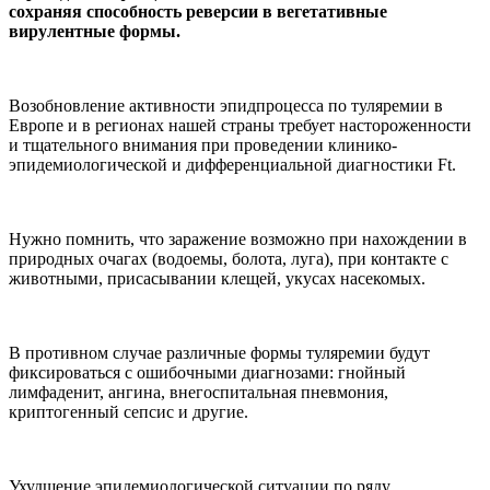
сохраняя способность реверсии в вегетативные
вирулентные формы.
Возобновление активности эпидпроцесса по туляремии в
Европе и в регионах нашей страны требует настороженности
и тщательного внимания при проведении клинико-
эпидемиологической и дифференциальной диагностики Ft.
Нужно помнить, что заражение возможно при нахождении в
природных очагах (водоемы, болота, луга), при контакте с
животными, присасывании клещей, укусах насекомых.
В противном случае различные формы туляремии будут
фиксироваться с ошибочными диагнозами: гнойный
лимфаденит, ангина, внегоспитальная пневмония,
криптогенный сепсис и другие.
Ухудшение эпидемиологической ситуации по ряду