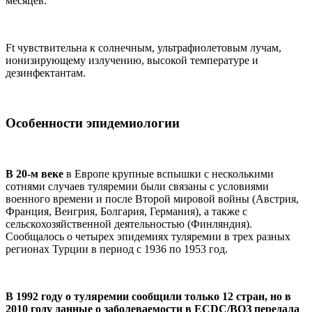
месяцев.
Ft чувствительна к солнечным, ультрафиолетовым лучам,
ионизирующему излучению, высокой температуре и
дезинфектантам.
Особенности эпидемиологии
В 20-м веке
в Европе крупные вспышки с несколькими
сотнями случаев туляремии были связаны с условиями
военного времени и после Второй мировой войны (Австрия,
Франция, Венгрия, Болгария, Германия), а также с
сельскохозяйственной деятельностью (Финляндия).
Сообщалось о четырех эпидемиях туляремии в трех разных
регионах Турции в период с 1936 по 1953 год.
В 1992 году о туляремии сообщили только 12 стран, но в
2010 году данные о заболеваемости в ECDC/ВОЗ передала