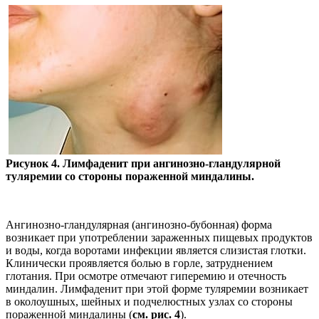
Рисунок 4. Лимфаденит при ангинозно-гландулярной
туляремии со стороны пораженной миндалины.
Ангинозно-гландулярная (ангинозно-бубонная) форма
возникает при употреблении зараженных пищевых продуктов
и воды, когда воротами инфекции является слизистая глотки.
Клинически проявляется болью в горле, затруднением
глотания. При осмотре отмечают гиперемию и отечность
миндалин. Лимфаденит при этой форме туляремии возникает
в околоушных, шейных и подчелюстных узлах со стороны
пораженной миндалины (
см. рис. 4
).