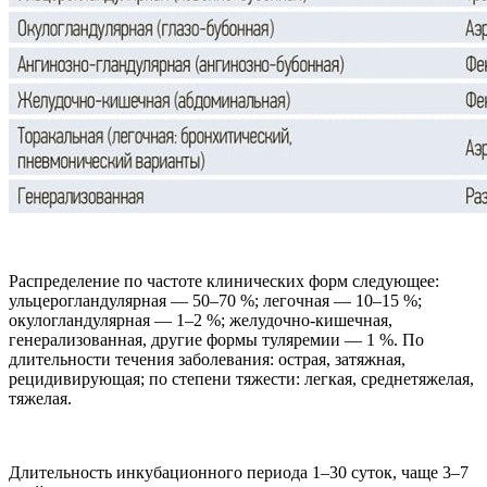
Распределение по частоте клинических форм следующее:
ульцерогландулярная — 50–70 %; легочная — 10–15 %;
окулогландулярная — 1–2 %; желудочно-кишечная,
генерализованная, другие формы туляремии — 1 %. По
длительности течения заболевания: острая, затяжная,
рецидивирующая; по степени тяжести: легкая, среднетяжелая,
тяжелая.
Длительность инкубационного периода 1–30 суток, чаще 3–7