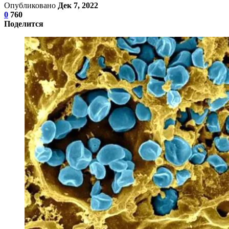
Опубликовано
Дек 7, 2022
0
760
Поделится