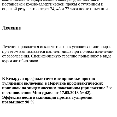
постановкой кожно-аллергической пробы с тулярином и
оценкой результатов через 24, 48 и 72 часа после инъекции.
Лечение
Лечение проводится исключительно в условиях стационара,
при этом выписывается пациент лишь при полном излечении
от заболевания. Специфическую терапию применяют в виде
курса антибиотиков.
В Беларуси профилактические прививки против
туляремии включены в Перечень профилактических
прививок по эпидемическим показаниям (приложение 2 к
постановлению Минздрава от 17.05.2018 № 42).
Эффективность вакцинации против туляремии
превышает 90 %.