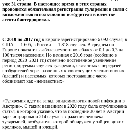
уже 31 страна. В настоящее время в этих странах
проводится обязательная регистрация туляремии в связи с
возможностью использования возбудителя в качестве
агента биотерроризма.
С 2010 по 2017 год
в Европе зарегистрировано 6 092 случая, в
США — 1 605, в России — 1 818 случаев. В среднем по
Европе показатель заболеваемости колебался от 0,1 до 0,3 на
100 тысяч населения. Но начиная с 2016 года (особенно в
период 2020–2021 гг.) отмечено постепенное увеличение
регистрируемых случаев туляремии, связанных с передачей
возбудителей через различных кровососущих членистоногих
(клещей) и насекомых, которых пострадавшие часто
обозначают как «неизвестных».
«Туляремия идет на запад: эпидемиология новой инфекции в
Австрии». С таким названием в 2020 году была опубликована
статья, в которой указано, что за последние 30 лет в Австрии
зарегистрировано 214 случаев заражения человека
туляремией, возбудитель которой обнаружен у зайцев, диких
кроликов, мышей и клещей.