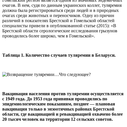
Гомельский регион является одним из значимых эндемичных
очагов. В нем, судя по данным украинских коллег, туляремия
должна была регистрироваться среди людей и в природных
очагах среди животных и переносчиков. Одну из причин
различий в показателях Брестской и Гомельской областей
специалисты привели в опубликованной статье (2015): «В
Брестской области серологические исследования грызунов
проводились более широко, чем в Гомельской».
Таблица 1. Количество случаев туляремии в Беларуси.
Вакцинация населения против туляремии осуществляется
с 1949 года. До 1953 года прививки проводились по
эпидемиологическим показаниям, позднее — плановая
вакцинация только в энзоотичных районах Брестской
области, где вакцинацией и ревакцинацией охвачено более
20 тысяч человек на территории 12 сельских советов.