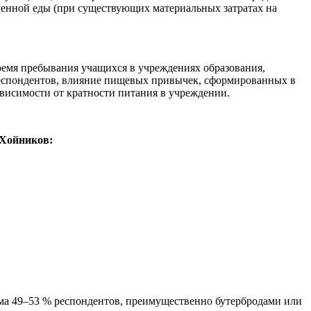
вленной еды (при существующих материальных затратах на
ремя пребывания учащихся в учреждениях образования,
респондентов, влияние пищевых привычек, сформированных в
ависимости от кратности питания в учреждении.
 Хойников:
ома 49–53 % респондентов, преимущественно бутербродами или