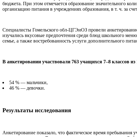
бюджета. При этом отмечается образование значительного кол
организацию питания в учреждениях образования, в т. ч. за сче
Специалисты Гомельского обл-ЦГЭиОЗ провели анкетирование 
изучались вкусовые предпочтения среди блюд школьного меню
семье, а также востребованность услуги дополнительного пита
В анкетировании участвовали 763 учащихся 7–8 классов из
54 % — мальчики,
46 % — девочки.
Результаты исследования
Анкетирование показало, что фактическое время пребывания у