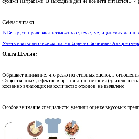
сухими завтраками. В выходные дни не все дети питаются 3–4 р
Сейчас читают
В Беларуси проверяют возможную утечку медицинских данн
Учёные заявили о новом шаге в борьбе с болезнью Альцгеймер
Ольга Шульга:
Обращает внимание, что резко негативных оценок в отношении
Существенных дефектов в организации питания (длительность 
косвенно влияющих на количество отходов, не выявлено.
Особое внимание специалисты уделили оценке вкусовых пред