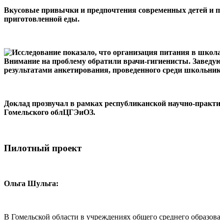
Вкусовые привычки и предпочтения современных детей и п
приготовленной еды.
Внимание на проблему обратили врачи-гигиенисты. Заведу
результатами анкетирования, проведенного среди школьник
Доклад прозвучал в рамках республиканской научно-практ
Гомельского облЦГЭиОЗ.
Пилотный проект
Ольга Шульга:
В Гомельской области в учреждениях общего среднего образован