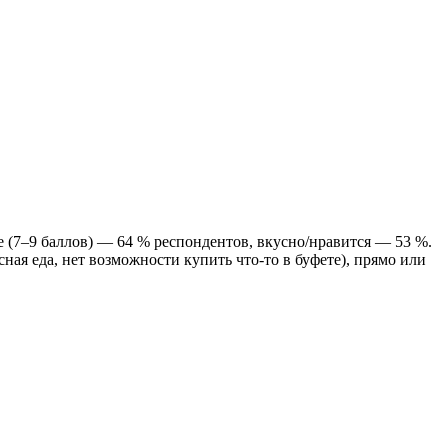
(7–9 баллов) — 64 % респондентов, вкусно/нравится — 53 %.
ая еда, нет возможности купить что-то в буфете), прямо или