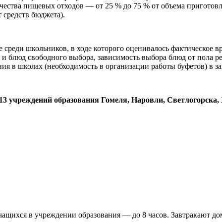
ичества пищевых отходов — от 25 % до 75 % от объема пригото
т средств бюджета).
среди школьников, в ходе которого оценивалось фактическое в
 и блюд свободного выбора, зависимость выбора блюд от пола 
ния в школах (необходимость в организации работы буфетов) в з
 13 учреждений образования Гомеля, Наровли, Светлогорска,
чащихся в учреждении образования — до 8 часов. Завтракают д