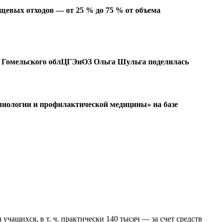
щевых отходов — от 25 % до 75 % от объема
ны Гомельского облЦГЭиОЗ Ольга Шульга поделилась
миологии и профилактической медицины» на базе
учащихся, в т. ч. практически 140 тысяч — за счет средств