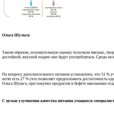
Ольга Шульга:
Таким образом, положительную оценку получили мясные, твор
достойной, вкусной подаче они будут употребляться. Среди 
По вопросу дополнительного питания установлено, что 51 % у
хотят есть 27 % (что позволяет предположить достаточность одн
Ольга Шульга, при покупке продуктов в буфете школьники отд
С целью улучшения качества питания учащихся специалис