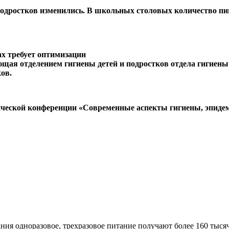
одростков изменились. В школьных столовых количество пи
ющая отделением гигиены детей и подростков отдела гигие
ов.
ической конференции «Современные аспекты гигиены, эпиде
ия одноразовое, трехразовое питание получают более 160 тысяч 