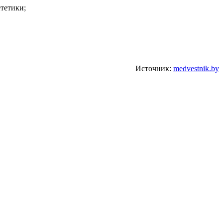
тетики;
Источник:
medvestnik.by