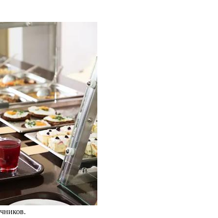
чников.