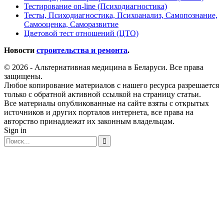
Тестирование on-line (Психодиагностика)
Тесты, Психодиагностика, Психоанализ, Самопознание,
Самооценка, Саморазвитие
Цветовой тест отношений (ЦТО)
Новости
строительства и ремонта
.
© 2026 - Альтернативная медицина в Беларуси. Все права
защищены.
Любое копирование материалов с нашего ресурса разрешается
только с обратной активной ссылкой на страницу статьи.
Все материалы опубликованные на сайте взяты с открытых
источников и других порталов интернета, все права на
авторство принадлежат их законным владельцам.
Sign in