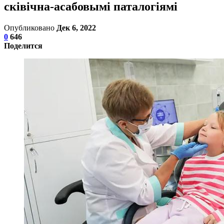
сківічна-асабовымі паталогіямі
Опубликовано
Дек 6, 2022
0
646
Поделится