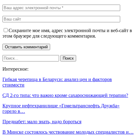
Сохраните мое имя, адрес электронной почты и веб-сайт в
этом браузере для следующего комментария.
Интересное:
Гибкая черепица в Беларуси: анализ цен и факторов
стоимости
СД 2-го типа: что важно кроме сахароснижающей терапии?
Крупное нефтехранилище «Гомельтранснефть Дружба»
горело в…
Предиабет: мало знать, надо бороться
В Минске состоялось чествование молодых специалистов и…