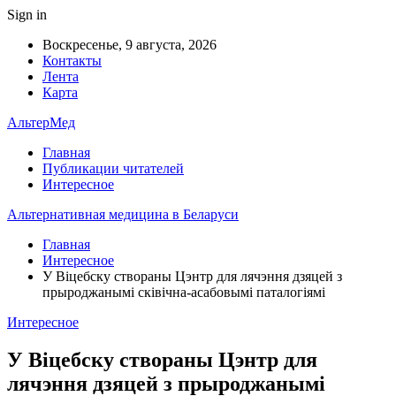
Sign in
Воскресенье, 9 августа, 2026
Контакты
Лента
Карта
АльтерМед
Главная
Публикации читателей
Интересное
Альтернативная медицина в Беларуси
Главная
Интересное
У Віцебску створаны Цэнтр для лячэння дзяцей з
прыроджанымі сківічна-асабовымі паталогіямі
Интересное
У Віцебску створаны Цэнтр для
лячэння дзяцей з прыроджанымі