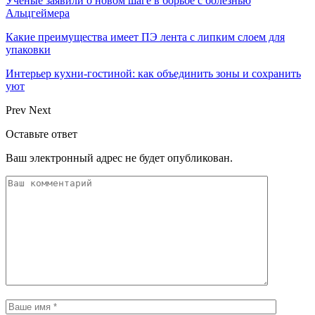
Учёные заявили о новом шаге в борьбе с болезнью
Альцгеймера
Какие преимущества имеет ПЭ лента с липким слоем для
упаковки
Интерьер кухни-гостиной: как объединить зоны и сохранить
уют
Prev
Next
Оставьте ответ
Ваш электронный адрес не будет опубликован.