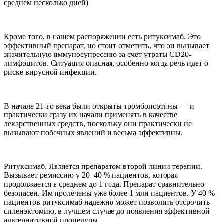
среднем несколько дней)
Кроме того, в нашем распоряжении есть ритуксимаб. Это
эффективный препарат, но стоит отметить, что он вызывает
значительную иммуносупрессию за счет утраты CD20-
лимфоцитов. Ситуация опасная, особенно когда речь идет о
риске вирусной инфекции.
В начале 21-го века были открыты тромбопоэтины — и
практически сразу их начали применять в качестве
лекарственных средств, поскольку они практически не
вызывают побочных явлений и весьма эффективны.
Ритуксимаб. Является препаратом второй линии терапии.
Вызывает ремиссию у 20–40 % пациентов, которая
продолжается в среднем до 1 года. Препарат сравнительно
безопасен. Им пролечены уже более 1 млн пациентов. У 40 %
пациентов ритуксимаб надежно может позволить отсрочить
спленэктомию, в лучшем случае до появления эффективной
альтернативной процедуры.