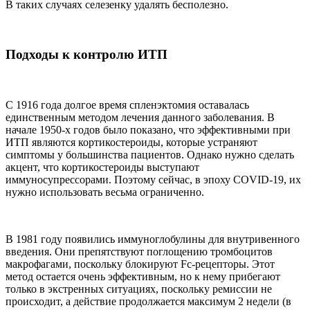
В таких случаях селезенку удалять бесполезно.
Подходы к контролю ИТП
С 1916 года долгое время спленэктомия оставалась
единственным методом лечения данного заболевания. В
начале 1950-х годов было показано, что эффективными при
ИТП являются кортикостероиды, которые устраняют
симптомы у большинства пациентов. Однако нужно сделать
акцент, что кортикостероиды выступают
иммуносупрессорами. Поэтому сейчас, в эпоху COVID-19, их
нужно использовать весьма ограниченно.
В 1981 году появились иммуноглобулины для внутривенного
введения. Они препятствуют поглощению тромбоцитов
макрофагами, поскольку блокируют Fc-рецепторы. Этот
метод остается очень эффективным, но к нему прибегают
только в экстренных ситуациях, поскольку ремиссии не
происходит, а действие продолжается максимум 2 недели (в