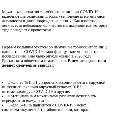
Механизмы развития тромбоцитопении при COVID-19
включают цитокиновый шторм, увеличение аутоиммунной
активности и даже повреждение легких. Как известно, в
легких есть небольшое количество мегакариоцитов, которые
туда попадают с кровотоком.
Первым большим отчетом об иммунной тромбоцитопении у
пациентов с COVID-19 стало французское многоцентровое
исследование. Оно было опубликовано в 2020 году
Британским обществом гематологии.
В нем исследователи
делают следующие выводы:
Около 20 % ИТП у взрослых ассоциируются с вирусной
инфекцией, включая вирусный гепатит, ВИЧ,
цитомегаловирус, COVID-19 и другие.
Потенциальным механизмом развития может быть
перекрестная иммунизация.
Около 5–10 % пациентов с COVID-19 имеют
симптоматику легкой тромбоцитопении, ко-торая