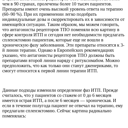
чем в 90 странах, пролечены более 10 тысяч пациентов.
Препараты имеют очень высокий уровень ответа на терапию
(60–90 %). При их применении легко подобрать
индивидуальные дозы и скорректировать их в зависимости от
имеющейся ситуации. Таким образом, мы можем говорить,
что антагонисты рецепторов ТПО поменяли всю картину в
сфере контроля ИТП и сегодня нет необходимости предлагать
спленэктомию пациентам, которые еще не вошли в
хроническую фазу заболевания. Эти препараты относятся к 3-
й линии терапии. Однако в Европейских рекомендациях
указано, что антагонисты рецепторов ТПО должны быть
препаратами второй линии наряду с ритуксимабом. Можно
предположить, что как только они станут дженериками, то
смогут относится к первой линии терапии ИТП.
Данные подходы изменили определение фаз ИТП. Прежде
считалось, что у пациентов со стажем от 0 до 6 месяцев
имеется острая ИТП, а после 6 месяцев — хроническая. И
если в течение полугода пациент не отвечал на терапию, ему
предлагали спленэктомию. Сейчас картина радикально
поменялась: