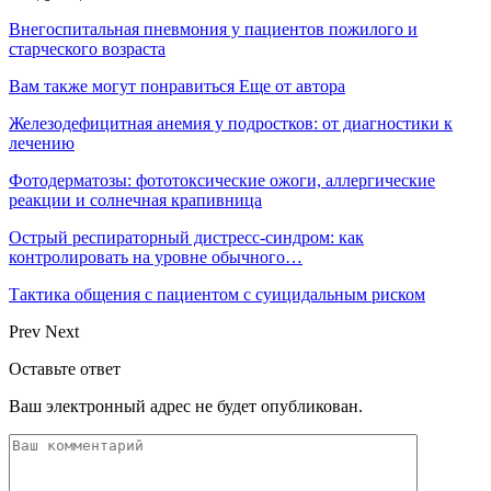
Внегоспитальная пневмония у пациентов пожилого и
старческого возраста
Вам также могут понравиться
Еще от автора
Железодефицитная анемия у подростков: от диагностики к
лечению
Фотодерматозы: фототоксические ожоги, аллергические
реакции и солнечная крапивница
Острый респираторный дистресс-синдром: как
контролировать на уровне обычного…
Тактика общения с пациентом с суицидальным риском
Prev
Next
Оставьте ответ
Ваш электронный адрес не будет опубликован.