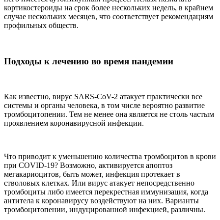
кортикостероиды на срок более нескольких недель, в крайнем
случае нескольких месяцев, что соответствует рекомендациям
профильных обществ.
Подходы к лечению во время пандемии
Как известно, вирус SARS-CoV-2 атакует практически все
системы и органы человека, в том числе вероятно развитие
тромбоцитопении. Тем не менее она является не столь частым
проявлением коронавирусной инфекции.
Что приводит к уменьшению количества тромбоцитов в крови
при COVID-19? Возможно, активируется апоптоз
мегакариоцитов, быть может, инфекция протекает в
стволовых клетках. Или вирус атакует непосредственно
тромбоциты либо имеется перекрестная иммунизация, когда
антитела к коронавирусу воздействуют на них. Варианты
тромбоцитопении, индуцированной инфекцией, различны.