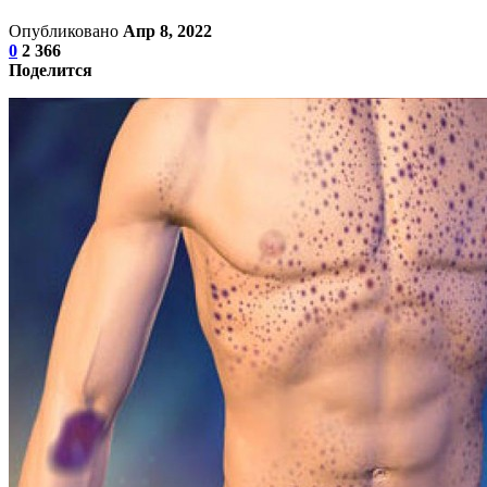
Опубликовано
Апр 8, 2022
0
2 366
Поделится