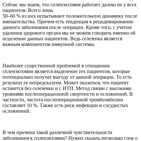
Сейчас мы знаем, что спленэктомия работает далеко не у всех
пациентов. Всего лишь
50–60 % из них испытывают положительную динамику после
вмешательства. Причем есть тенденция к рецидивированию
данного заболевания после операции. Кроме того, с учетом
удаления здорового органа мы не можем говорить именно об
исцелении данных пациентов. Ведь селезенка является
важным компонентом иммунной системы.
Наиболее существенной проблемой в отношении
спленэктомии является выделение тех пациентов, которые
потенциально получат выгоду от данной операции. То есть
результат ее непредсказуем. Может оказаться, что пациент
останется без селезенки и с ИТП. Метод связан с высокими
уровнями послеоперационной смертности и осложнений. В
частности, частота послеоперационной тромбоэмболии
составляет 10 %. Также есть риск инфекции и сосудистых
осложнений.
В чем причина такой различной чувствительности
заболевания к спленэктомии? Нужно сказать несколько слов о